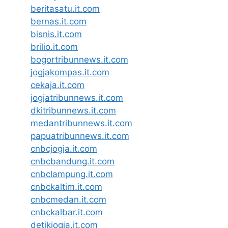
beritasatu.it.com
bernas.it.com
bisnis.it.com
brilio.it.com
bogortribunnews.it.com
jogjakompas.it.com
cekaja.it.com
jogjatribunnews.it.com
dkitribunnews.it.com
medantribunnews.it.com
papuatribunnews.it.com
cnbcjogja.it.com
cnbcbandung.it.com
cnbclampung.it.com
cnbckaltim.it.com
cnbcmedan.it.com
cnbckalbar.it.com
detikjogja.it.com