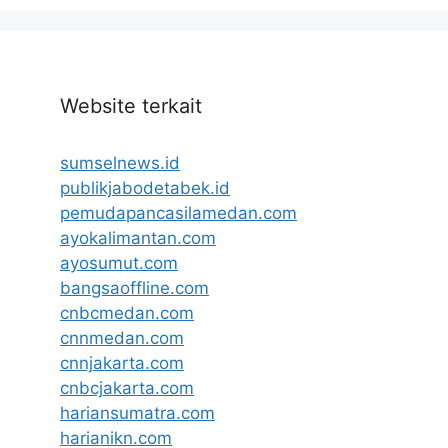
Website terkait
sumselnews.id
publikjabodetabek.id
pemudapancasilamedan.com
ayokalimantan.com
ayosumut.com
bangsaoffline.com
cnbcmedan.com
cnnmedan.com
cnnjakarta.com
cnbcjakarta.com
hariansumatra.com
harianikn.com