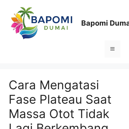
Langsung
ke
isi
Bapomi Duma
Menu
Cara Mengatasi
Fase Plateau Saat
Massa Otot Tidak
Lagi Berkembang