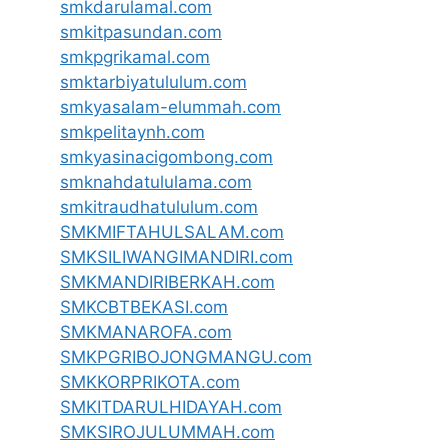
smkdarulamal.com
smkitpasundan.com
smkpgrikamal.com
smktarbiyatululum.com
smkyasalam-elummah.com
smkpelitaynh.com
smkyasinacigombong.com
smknahdatululama.com
smkitraudhatululum.com
SMKMIFTAHULSALAM.com
SMKSILIWANGIMANDIRI.com
SMKMANDIRIBERKAH.com
SMKCBTBEKASI.com
SMKMANAROFA.com
SMKPGRIBOJONGMANGU.com
SMKKORPRIKOTA.com
SMKITDARULHIDAYAH.com
SMKSIROJULUMMAH.com