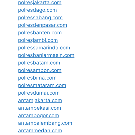
polresjakarta.com
polresdago.com
polressabang.com
polresdenpasar.com
polresbanten.com
polresjambi.com
polressamarinda.com
polresbanjarmasin.com
polresbatam.com
polresambon.com
polresbima.com
polresmataram.com
polresdumai.com
antamjakarta.com
antambekasi.com
antambogor.com
antampalembang.com
antammedan.com