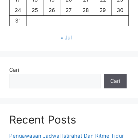
24
25
26
27
28
29
30
31
« Jul
Cari
Cari
Recent Posts
Pengawasan Jadwal Istirahat Dan Ritme Tidur