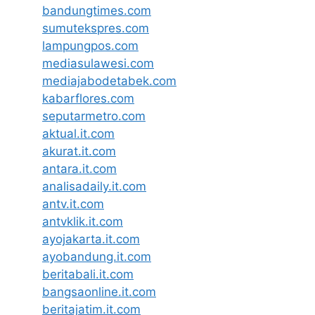
bandungtimes.com
sumutekspres.com
lampungpos.com
mediasulawesi.com
mediajabodetabek.com
kabarflores.com
seputarmetro.com
aktual.it.com
akurat.it.com
antara.it.com
analisadaily.it.com
antv.it.com
antvklik.it.com
ayojakarta.it.com
ayobandung.it.com
beritabali.it.com
bangsaonline.it.com
beritajatim.it.com