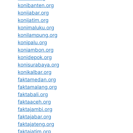
konibanten.org
konijabar.org
konijatim.org
konimaluku.org
konilampung.org
konipalu.org
koniambon.org
konidepok.org
konisurabaya.org
konikalbar.org
faktamedan.org
faktamalang.org
faktabali.org
faktaaceh.org
faktajambi.org
faktajabar.org
faktajateng.org
faktajatim.org