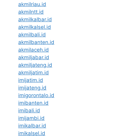
akmilriau.id
akmilntt.id
akmilkalbar.id
akmilkalsel.id
akmilbali.id
akmilbanten.id
akmilaceh.id
akmiljabar.id
akmiljateng.id
akmiljatim.id
imijatim.id
imijateng.id
imigorontalo.id
imibanten.id
imibali.id
imijambi.id
imikalbar.id
imikalsel.id