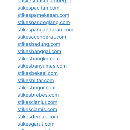
puskesmasngambeg.id
stikespacitan.com
stikespamekasan.com
stikespandeglang.com
stikespangandaran.com
stikesacehbarat.com
stikesbadung.com
stikesbanggai.com
stikesbangka.com
stikesbanyumas.com
stikesbekasi.com
stikesblitar.com
stikesbogor.com
stikesbrebes.com
stikescianjur.com
stikesciamis.com
stikesdemak.com
stikesgarut.com