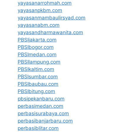
yayasanarrohmah.com
yayasanpkbm.com
yayasanmambaulirsyad.com
yayasanabm.com
yayasandharmawanita.com
PBSIjakarta.com
PBSIbogor.com
PBSImedan.com
PBSIlampung.com
PBSIkaltim.com
PBSIsumbar.com
PBSIbaubau.com
PBSIbitung.com
pbsipekanbaru.com
perbasimedan.com
perbasisurabaya.com
perbasibanjarbaru.com
perbasiblitar.com