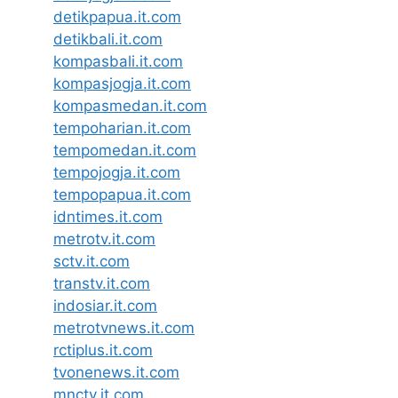
detikpapua.it.com
detikbali.it.com
kompasbali.it.com
kompasjogja.it.com
kompasmedan.it.com
tempoharian.it.com
tempomedan.it.com
tempojogja.it.com
tempopapua.it.com
idntimes.it.com
metrotv.it.com
sctv.it.com
transtv.it.com
indosiar.it.com
metrotvnews.it.com
rctiplus.it.com
tvonenews.it.com
mnctv.it.com