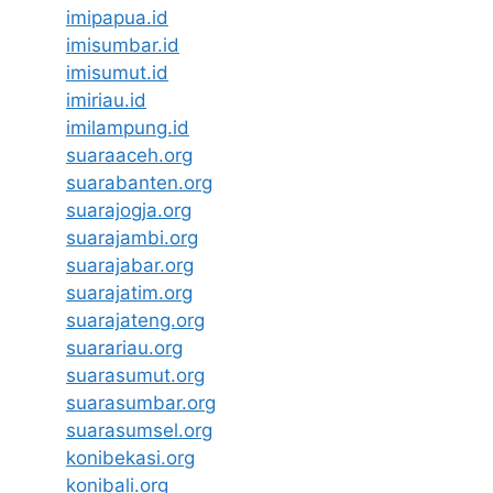
imipapua.id
imisumbar.id
imisumut.id
imiriau.id
imilampung.id
suaraaceh.org
suarabanten.org
suarajogja.org
suarajambi.org
suarajabar.org
suarajatim.org
suarajateng.org
suarariau.org
suarasumut.org
suarasumbar.org
suarasumsel.org
konibekasi.org
konibali.org