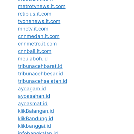
metrotvnews.it.com
rctiplus.it.com
tvonenews.it.com
mnctv.it.com
cnnmedan.it.com
cnnmetro.it.com
cnnbali.it.com
meulaboh.id
tribunacehbarat.id
tribunacehbesar.id
tribunacehselatan.id
ayoagam.id
ayoasahan.id
ayoasmat.id
klikBalangan.id
klikBandung.id
klikbanggai.id
infobangkalan.id