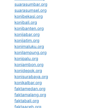
suarasumbar.org
suarasumsel.org
konibekasi.org
konibali.org
konibanten.org
konijabar.org
konijatim.org
konimaluku.org
konilampung.org
konipalu.org
koniambon.org
konidepok.org
konisurabaya.org
konikalbar.org
faktamedan.org
faktamalang.org
faktabali.org
faktaaceh.org