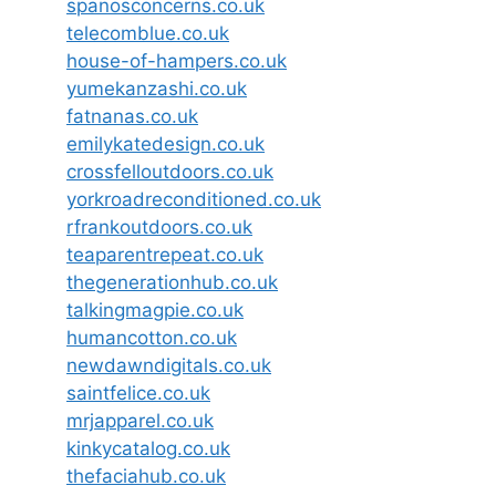
spanosconcerns.co.uk
telecomblue.co.uk
house-of-hampers.co.uk
yumekanzashi.co.uk
fatnanas.co.uk
emilykatedesign.co.uk
crossfelloutdoors.co.uk
yorkroadreconditioned.co.uk
rfrankoutdoors.co.uk
teaparentrepeat.co.uk
thegenerationhub.co.uk
talkingmagpie.co.uk
humancotton.co.uk
newdawndigitals.co.uk
saintfelice.co.uk
mrjapparel.co.uk
kinkycatalog.co.uk
thefaciahub.co.uk