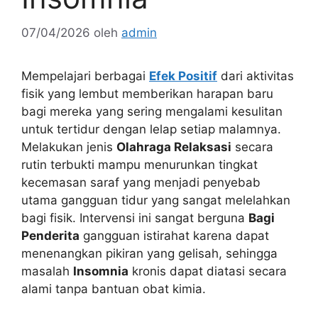
07/04/2026
oleh
admin
Mempelajari berbagai
Efek Positif
dari aktivitas
fisik yang lembut memberikan harapan baru
bagi mereka yang sering mengalami kesulitan
untuk tertidur dengan lelap setiap malamnya.
Melakukan jenis
Olahraga Relaksasi
secara
rutin terbukti mampu menurunkan tingkat
kecemasan saraf yang menjadi penyebab
utama gangguan tidur yang sangat melelahkan
bagi fisik. Intervensi ini sangat berguna
Bagi
Penderita
gangguan istirahat karena dapat
menenangkan pikiran yang gelisah, sehingga
masalah
Insomnia
kronis dapat diatasi secara
alami tanpa bantuan obat kimia.