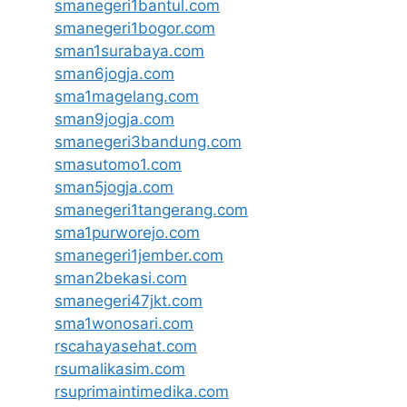
smanegeri1bantul.com
smanegeri1bogor.com
sman1surabaya.com
sman6jogja.com
sma1magelang.com
sman9jogja.com
smanegeri3bandung.com
smasutomo1.com
sman5jogja.com
smanegeri1tangerang.com
sma1purworejo.com
smanegeri1jember.com
sman2bekasi.com
smanegeri47jkt.com
sma1wonosari.com
rscahayasehat.com
rsumalikasim.com
rsuprimaintimedika.com