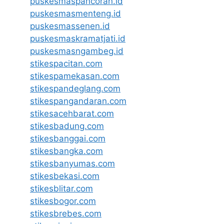
puskesmaspancoran.id
puskesmasmenteng.id
puskesmassenen.id
puskesmaskramatjati.id
puskesmasngambeg.id
stikespacitan.com
stikespamekasan.com
stikespandeglang.com
stikespangandaran.com
stikesacehbarat.com
stikesbadung.com
stikesbanggai.com
stikesbangka.com
stikesbanyumas.com
stikesbekasi.com
stikesblitar.com
stikesbogor.com
stikesbrebes.com