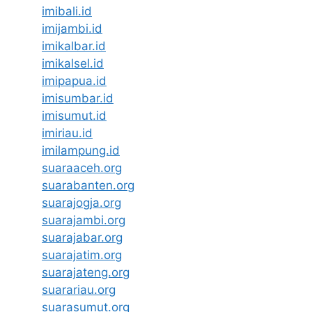
imibali.id
imijambi.id
imikalbar.id
imikalsel.id
imipapua.id
imisumbar.id
imisumut.id
imiriau.id
imilampung.id
suaraaceh.org
suarabanten.org
suarajogja.org
suarajambi.org
suarajabar.org
suarajatim.org
suarajateng.org
suarariau.org
suarasumut.org