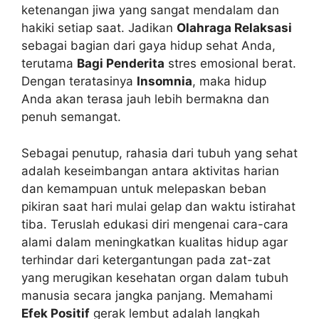
ketenangan jiwa yang sangat mendalam dan
hakiki setiap saat. Jadikan
Olahraga Relaksasi
sebagai bagian dari gaya hidup sehat Anda,
terutama
Bagi Penderita
stres emosional berat.
Dengan teratasinya
Insomnia
, maka hidup
Anda akan terasa jauh lebih bermakna dan
penuh semangat.
Sebagai penutup, rahasia dari tubuh yang sehat
adalah keseimbangan antara aktivitas harian
dan kemampuan untuk melepaskan beban
pikiran saat hari mulai gelap dan waktu istirahat
tiba. Teruslah edukasi diri mengenai cara-cara
alami dalam meningkatkan kualitas hidup agar
terhindar dari ketergantungan pada zat-zat
yang merugikan kesehatan organ dalam tubuh
manusia secara jangka panjang. Memahami
Efek Positif
gerak lembut adalah langkah