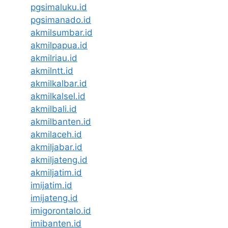
pgsimaluku.id
pgsimanado.id
akmilsumbar.id
akmilpapua.id
akmilriau.id
akmilntt.id
akmilkalbar.id
akmilkalsel.id
akmilbali.id
akmilbanten.id
akmilaceh.id
akmiljabar.id
akmiljateng.id
akmiljatim.id
imijatim.id
imijateng.id
imigorontalo.id
imibanten.id