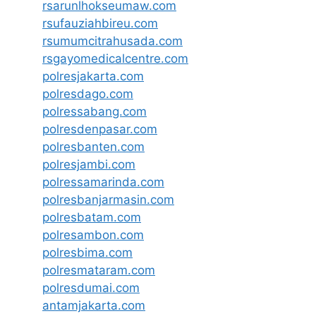
rsarunlhokseumaw.com
rsufauziahbireu.com
rsumumcitrahusada.com
rsgayomedicalcentre.com
polresjakarta.com
polresdago.com
polressabang.com
polresdenpasar.com
polresbanten.com
polresjambi.com
polressamarinda.com
polresbanjarmasin.com
polresbatam.com
polresambon.com
polresbima.com
polresmataram.com
polresdumai.com
antamjakarta.com