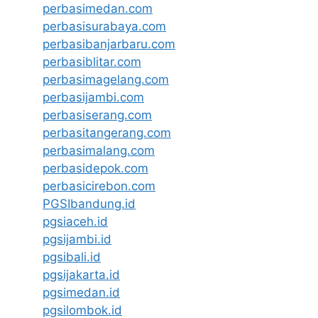
perbasimedan.com
perbasisurabaya.com
perbasibanjarbaru.com
perbasiblitar.com
perbasimagelang.com
perbasijambi.com
perbasiserang.com
perbasitangerang.com
perbasimalang.com
perbasidepok.com
perbasicirebon.com
PGSIbandung.id
pgsiaceh.id
pgsijambi.id
pgsibali.id
pgsijakarta.id
pgsimedan.id
pgsilombok.id