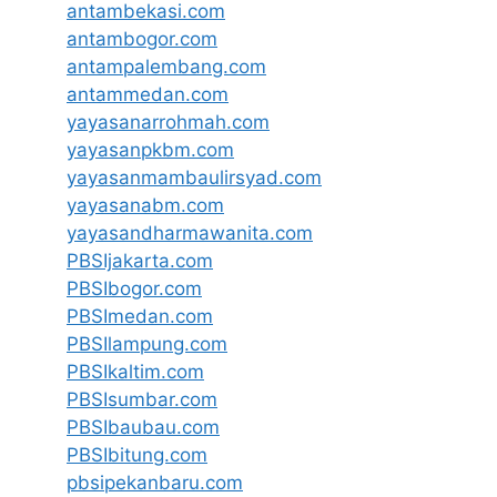
antambekasi.com
antambogor.com
antampalembang.com
antammedan.com
yayasanarrohmah.com
yayasanpkbm.com
yayasanmambaulirsyad.com
yayasanabm.com
yayasandharmawanita.com
PBSIjakarta.com
PBSIbogor.com
PBSImedan.com
PBSIlampung.com
PBSIkaltim.com
PBSIsumbar.com
PBSIbaubau.com
PBSIbitung.com
pbsipekanbaru.com