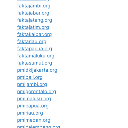
faktajambi.org
faktajabar.org
faktajateng.org
faktajatim.org
faktakalbar.org
faktariau.org
faktapapua.org
faktamaluku.org
faktasumut.org
pmidkijakarta.org
pmibali.org
pmijambi.org
pmigorontalo.org
pmimaluku.org
pmipapua.org
pmiriau.org
pmimedan.org
pmipalembang.org