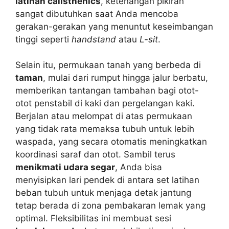
latihan calisthenics
, ketenangan pikiran
sangat dibutuhkan saat Anda mencoba
gerakan-gerakan yang menuntut keseimbangan
tinggi seperti
handstand
atau
L-sit
.
Selain itu, permukaan tanah yang berbeda di
taman
, mulai dari rumput hingga jalur berbatu,
memberikan tantangan tambahan bagi otot-
otot penstabil di kaki dan pergelangan kaki.
Berjalan atau melompat di atas permukaan
yang tidak rata memaksa tubuh untuk lebih
waspada, yang secara otomatis meningkatkan
koordinasi saraf dan otot. Sambil terus
menikmati udara segar
, Anda bisa
menyisipkan lari pendek di antara set latihan
beban tubuh untuk menjaga detak jantung
tetap berada di zona pembakaran lemak yang
optimal. Fleksibilitas ini membuat sesi