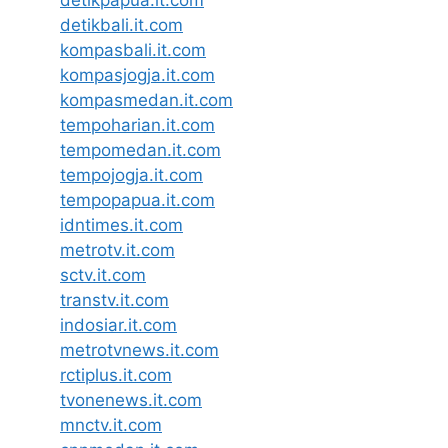
detikbali.it.com
kompasbali.it.com
kompasjogja.it.com
kompasmedan.it.com
tempoharian.it.com
tempomedan.it.com
tempojogja.it.com
tempopapua.it.com
idntimes.it.com
metrotv.it.com
sctv.it.com
transtv.it.com
indosiar.it.com
metrotvnews.it.com
rctiplus.it.com
tvonenews.it.com
mnctv.it.com