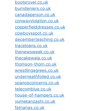
bootsrover.co.uk
burndeniers.co.uk
canadaperson.co.uk
conwayviolation.co.uk
copperfielddresses.co.uk
cowboysspot.co.uk
decemberteaching.co.uk
traceloans.co.uk
thenewsweek.co.uk
thecakewala.co.uk
thomson-thorn.co.uk
wrestlingagrees.co.uk
underneathfoiled.co.uk
spanosconcerns.co.uk
telecomblue.co.uk
house-of-hampers.co.uk
yumekanzashi.co.uk
fatnanas.co.uk