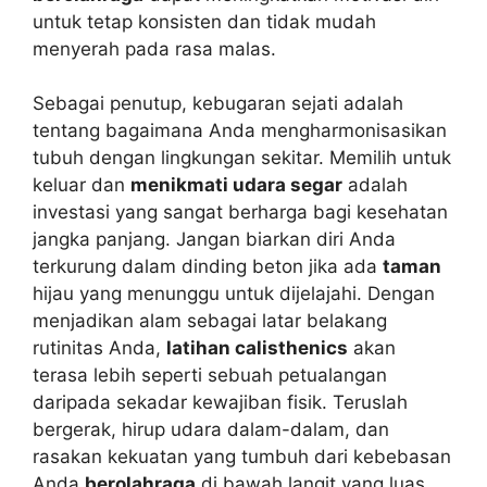
untuk tetap konsisten dan tidak mudah
menyerah pada rasa malas.
Sebagai penutup, kebugaran sejati adalah
tentang bagaimana Anda mengharmonisasikan
tubuh dengan lingkungan sekitar. Memilih untuk
keluar dan
menikmati udara segar
adalah
investasi yang sangat berharga bagi kesehatan
jangka panjang. Jangan biarkan diri Anda
terkurung dalam dinding beton jika ada
taman
hijau yang menunggu untuk dijelajahi. Dengan
menjadikan alam sebagai latar belakang
rutinitas Anda,
latihan calisthenics
akan
terasa lebih seperti sebuah petualangan
daripada sekadar kewajiban fisik. Teruslah
bergerak, hirup udara dalam-dalam, dan
rasakan kekuatan yang tumbuh dari kebebasan
Anda
berolahraga
di bawah langit yang luas.