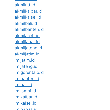
akmilntt.id
akmilkalbar.id
akmilkalsel.id
akmilbali.id
akmilbanten.id
akmilaceh.id
akmiljabar.id
akmiljateng.id
akmiljatim.id
imijatim.id
imijateng.id
imigorontalo.id
imibanten.id
imibali.id
imijambi.id
imikalbar.id
imikalsel.id
imipapua.id