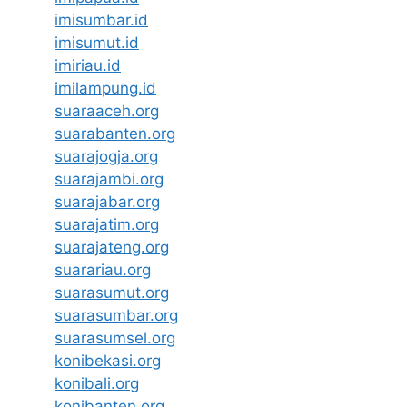
imisumbar.id
imisumut.id
imiriau.id
imilampung.id
suaraaceh.org
suarabanten.org
suarajogja.org
suarajambi.org
suarajabar.org
suarajatim.org
suarajateng.org
suarariau.org
suarasumut.org
suarasumbar.org
suarasumsel.org
konibekasi.org
konibali.org
konibanten.org