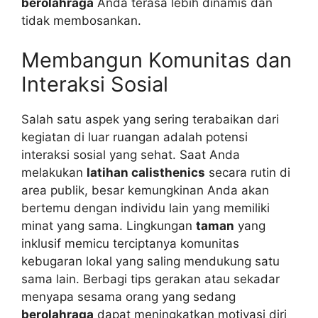
berolahraga
Anda terasa lebih dinamis dan
tidak membosankan.
Membangun Komunitas dan
Interaksi Sosial
Salah satu aspek yang sering terabaikan dari
kegiatan di luar ruangan adalah potensi
interaksi sosial yang sehat. Saat Anda
melakukan
latihan calisthenics
secara rutin di
area publik, besar kemungkinan Anda akan
bertemu dengan individu lain yang memiliki
minat yang sama. Lingkungan
taman
yang
inklusif memicu terciptanya komunitas
kebugaran lokal yang saling mendukung satu
sama lain. Berbagi tips gerakan atau sekadar
menyapa sesama orang yang sedang
berolahraga
dapat meningkatkan motivasi diri