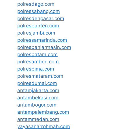
polresdago.com
polressabang.com
polresdenpasar.com
polresbanten.com
polresjambi.com
polressamarinda.com
polresbanjarmasin.com
polresbatam.com
polresambon.com
polresbima.com
polresmataram.com
polresdumai.com
antamjakarta.com
antambekasi.com
antambogor.com
antampalembang.com
antammedan.com
yayasanarrohmah.com