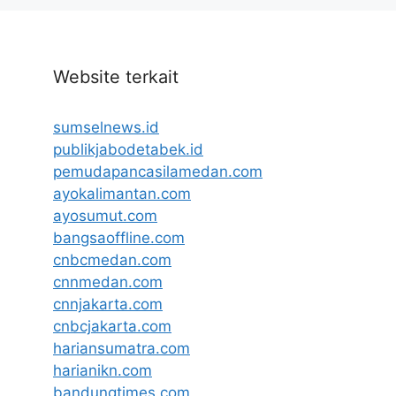
Website terkait
sumselnews.id
publikjabodetabek.id
pemudapancasilamedan.com
ayokalimantan.com
ayosumut.com
bangsaoffline.com
cnbcmedan.com
cnnmedan.com
cnnjakarta.com
cnbcjakarta.com
hariansumatra.com
harianikn.com
bandungtimes.com