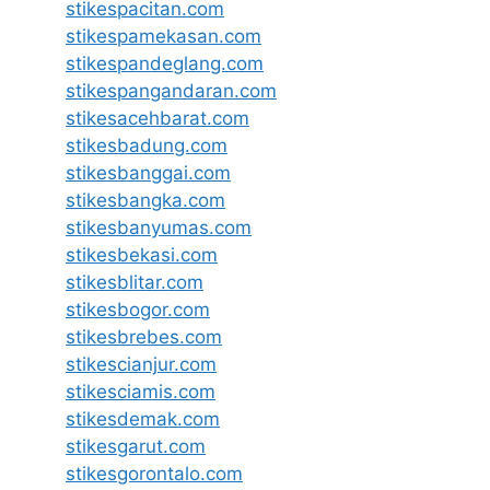
stikespacitan.com
stikespamekasan.com
stikespandeglang.com
stikespangandaran.com
stikesacehbarat.com
stikesbadung.com
stikesbanggai.com
stikesbangka.com
stikesbanyumas.com
stikesbekasi.com
stikesblitar.com
stikesbogor.com
stikesbrebes.com
stikescianjur.com
stikesciamis.com
stikesdemak.com
stikesgarut.com
stikesgorontalo.com