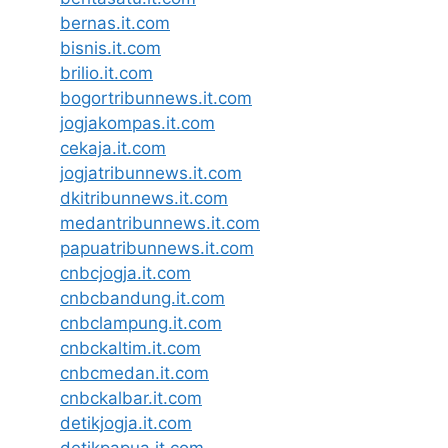
bernas.it.com
bisnis.it.com
brilio.it.com
bogortribunnews.it.com
jogjakompas.it.com
cekaja.it.com
jogjatribunnews.it.com
dkitribunnews.it.com
medantribunnews.it.com
papuatribunnews.it.com
cnbcjogja.it.com
cnbcbandung.it.com
cnbclampung.it.com
cnbckaltim.it.com
cnbcmedan.it.com
cnbckalbar.it.com
detikjogja.it.com
detikpapua.it.com