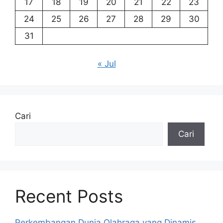
17
18
19
20
21
22
23
24
25
26
27
28
29
30
31
« Jul
Cari
Cari
Recent Posts
Perkembangan Dunia Olahraga yang Dinamis