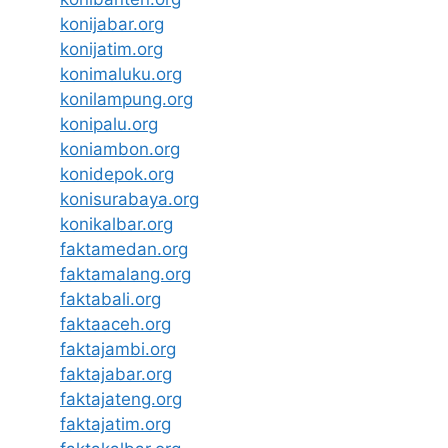
konijabar.org
konijatim.org
konimaluku.org
konilampung.org
konipalu.org
koniambon.org
konidepok.org
konisurabaya.org
konikalbar.org
faktamedan.org
faktamalang.org
faktabali.org
faktaaceh.org
faktajambi.org
faktajabar.org
faktajateng.org
faktajatim.org