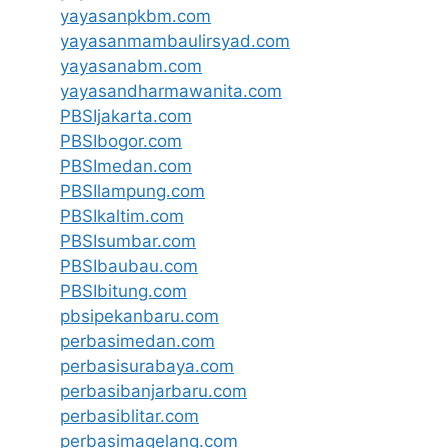
yayasanpkbm.com
yayasanmambaulirsyad.com
yayasanabm.com
yayasandharmawanita.com
PBSIjakarta.com
PBSIbogor.com
PBSImedan.com
PBSIlampung.com
PBSIkaltim.com
PBSIsumbar.com
PBSIbaubau.com
PBSIbitung.com
pbsipekanbaru.com
perbasimedan.com
perbasisurabaya.com
perbasibanjarbaru.com
perbasiblitar.com
perbasimagelang.com