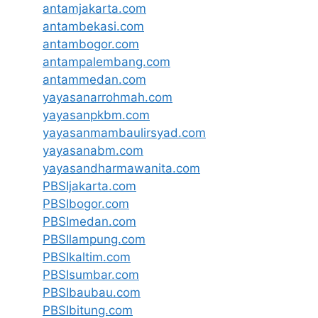
antamjakarta.com
antambekasi.com
antambogor.com
antampalembang.com
antammedan.com
yayasanarrohmah.com
yayasanpkbm.com
yayasanmambaulirsyad.com
yayasanabm.com
yayasandharmawanita.com
PBSIjakarta.com
PBSIbogor.com
PBSImedan.com
PBSIlampung.com
PBSIkaltim.com
PBSIsumbar.com
PBSIbaubau.com
PBSIbitung.com