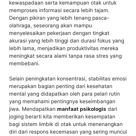
kewaspadaan serta kemampuan otak untuk
memproses informasi secara lebih tajam.
Dengan pikiran yang lebih tenang pasca-
olahraga, seseorang akan mampu
menyelesaikan pekerjaan dengan tingkat
akurasi yang lebih tinggi dan durasi fokus yang
lebih lama, menjadikan produktivitas mereka
meningkat secara alami tanpa rasa stres yang
membebani.
Selain peningkatan konsentrasi, stabilitas emosi
merupakan bagian penting dari kesehatan
mental yang didapatkan oleh para pelari rutin
yang memahami pentingnya keseimbangan
jiwa. Mendapatkan
manfaat psikologis
dari
joging berarti kita memberikan kesempatan
bagi sistem limbik di otak untuk menenangkan
diri dari respons kecemasan yang sering muncul