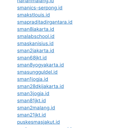
harianmalang.id
smanics-serpong.id
smakstlouis.id
smapraditadirgantara.id
sman8jakarta.id
smalabschool.id
smaskanisius.id
sman2jakarta.id
sman68jkt.id
sman8yogyakarta.id
smasungguldel.id
sman1jogja.id
sman28dkijakarta.id
sman3jogja.id
sman81jkt.id
sman2malang.id
sman21jkt.id
puskesmasjakut.id