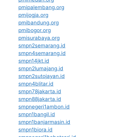
pmipalembang.org
pmijogja.org
pmibandung.org
pmibogor.org
pmisurabaya.org
smpn2semarang.id
smpn4semarang.id
smpn14jkt.id
smpn2lumajang.id
smpn2sutojayan.id
smpn4blitar.id
smpn78jakarta.id
smpn88jakarta.id
smpnegeri1ambon.id
smpn1bangil.id
smpn1banjarmasin.id
smpn1biora.id