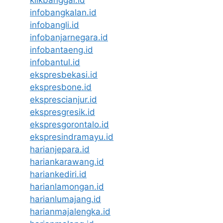
infobangkalan.id
infobangli.id
infobanjarnegara.id
infobantaeng.id
infobantul.id
ekspresbekasi.id
ekspresbone.id
eksprescianjur.id
ekspresgresik.id
ekspresgorontalo.id
ekspresindramayu.id
harianjepara.id
hariankarawang.id
hariankediri.id
harianlamongan.id
harianlumajang.id
harianmajalengka.id