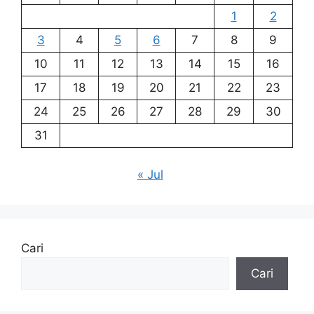
1
2
3
4
5
6
7
8
9
10
11
12
13
14
15
16
17
18
19
20
21
22
23
24
25
26
27
28
29
30
31
« Jul
Cari
Cari