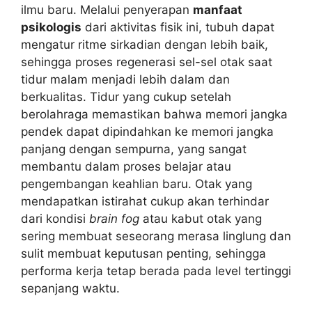
ilmu baru. Melalui penyerapan
manfaat
psikologis
dari aktivitas fisik ini, tubuh dapat
mengatur ritme sirkadian dengan lebih baik,
sehingga proses regenerasi sel-sel otak saat
tidur malam menjadi lebih dalam dan
berkualitas. Tidur yang cukup setelah
berolahraga memastikan bahwa memori jangka
pendek dapat dipindahkan ke memori jangka
panjang dengan sempurna, yang sangat
membantu dalam proses belajar atau
pengembangan keahlian baru. Otak yang
mendapatkan istirahat cukup akan terhindar
dari kondisi
brain fog
atau kabut otak yang
sering membuat seseorang merasa linglung dan
sulit membuat keputusan penting, sehingga
performa kerja tetap berada pada level tertinggi
sepanjang waktu.