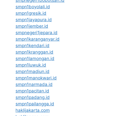
smpnegeri1bobotsari.id
smpn1boyolali.id
smpn1gresik.id
smpn1jayapura.id
smpn1jember.id
smpnegeri1jepara.id
smpn1karanganyar.id
smpn1kendari.id
smpn1kranggan.id
smpn1lamongan.id
smpn1luwuk.id
smpn1madiun.id
smpn1manokwari.id
smpn1narmada.id
smpn1pacitan.id
smpn1padang.id
smpn1pailangga.id
haklijakarta.com