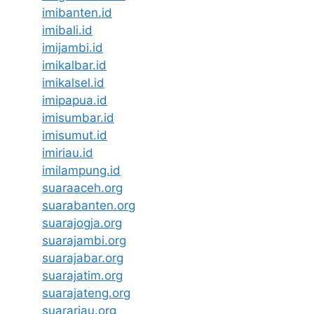
imibanten.id
imibali.id
imijambi.id
imikalbar.id
imikalsel.id
imipapua.id
imisumbar.id
imisumut.id
imiriau.id
imilampung.id
suaraaceh.org
suarabanten.org
suarajogja.org
suarajambi.org
suarajabar.org
suarajatim.org
suarajateng.org
suarariau.org