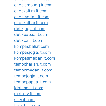
cnbclampung.it.com
cnbckaltim.it.com
cnbcmedan.it.com
cnbckalbar.it.com
detikjogja.it.com
detikpapua.it.com
detikbali.it.com
kompasbali.it.com
kompasjogja.it.com
kompasmedan.it.com
tempoharian.it.com
tempomedan.it.com
tempojogja.it.com
tempopapua.it.com
idntimes.it.com
metrotv.it.com
sctv.it.com
transtv.it.com