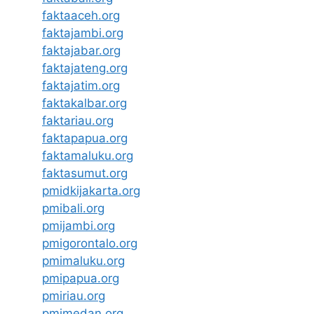
faktaaceh.org
faktajambi.org
faktajabar.org
faktajateng.org
faktajatim.org
faktakalbar.org
faktariau.org
faktapapua.org
faktamaluku.org
faktasumut.org
pmidkijakarta.org
pmibali.org
pmijambi.org
pmigorontalo.org
pmimaluku.org
pmipapua.org
pmiriau.org
pmimedan.org