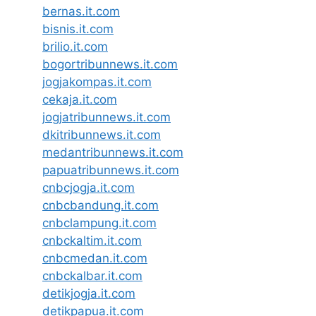
bernas.it.com
bisnis.it.com
brilio.it.com
bogortribunnews.it.com
jogjakompas.it.com
cekaja.it.com
jogjatribunnews.it.com
dkitribunnews.it.com
medantribunnews.it.com
papuatribunnews.it.com
cnbcjogja.it.com
cnbcbandung.it.com
cnbclampung.it.com
cnbckaltim.it.com
cnbcmedan.it.com
cnbckalbar.it.com
detikjogja.it.com
detikpapua.it.com