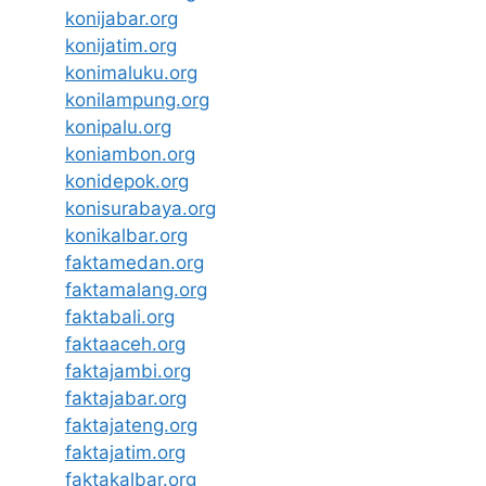
konijabar.org
konijatim.org
konimaluku.org
konilampung.org
konipalu.org
koniambon.org
konidepok.org
konisurabaya.org
konikalbar.org
faktamedan.org
faktamalang.org
faktabali.org
faktaaceh.org
faktajambi.org
faktajabar.org
faktajateng.org
faktajatim.org
faktakalbar.org