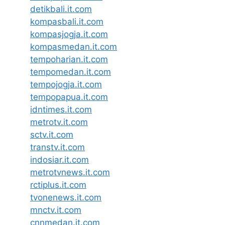
detikbali.it.com
kompasbali.it.com
kompasjogja.it.com
kompasmedan.it.com
tempoharian.it.com
tempomedan.it.com
tempojogja.it.com
tempopapua.it.com
idntimes.it.com
metrotv.it.com
sctv.it.com
transtv.it.com
indosiar.it.com
metrotvnews.it.com
rctiplus.it.com
tvonenews.it.com
mnctv.it.com
cnnmedan.it.com