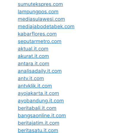
sumutekspres.com
lampungpos.com
mediasulawesi.com
mediajabodetabek.com
kabarflores.com
seputarmetro.com
aktual.it.com
akurat.it.com
antara.it.com
analisadaily.it.com
antv.it.com
antvklik.it.com
ayojakarta.it.com
ayobandung.it.com
beritabali.it.com
bangsaonline.it.com
beritajatim.it.com
beritasatu.it.com