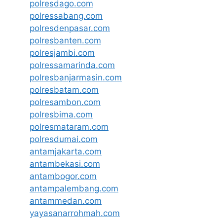
polresdago.com
polressabang.com
polresdenpasar.com
polresbanten.com
polresjambi.com
polressamarinda.com
polresbanjarmasin.com
polresbatam.com
polresambon.com
polresbima.com
polresmataram.com
polresdumai.com
antamjakarta.com
antambekasi.com
antambogor.com
antampalembang.com
antammedan.com
yayasanarrohmah.com