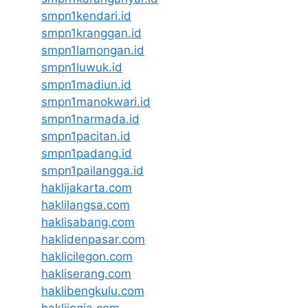
smpn1kendari.id
smpn1kranggan.id
smpn1lamongan.id
smpn1luwuk.id
smpn1madiun.id
smpn1manokwari.id
smpn1narmada.id
smpn1pacitan.id
smpn1padang.id
smpn1pailangga.id
haklijakarta.com
haklilangsa.com
haklisabang.com
haklidenpasar.com
haklicilegon.com
hakliserang.com
haklibengkulu.com