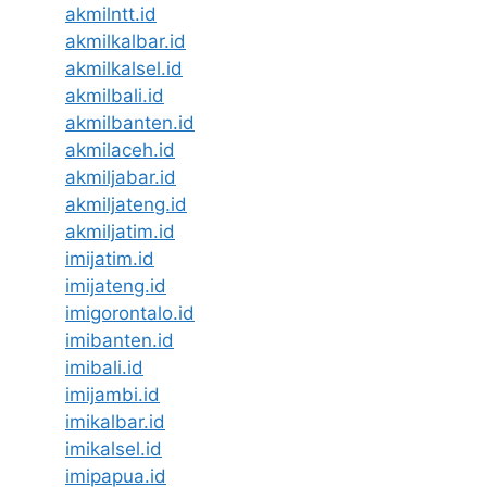
akmilntt.id
akmilkalbar.id
akmilkalsel.id
akmilbali.id
akmilbanten.id
akmilaceh.id
akmiljabar.id
akmiljateng.id
akmiljatim.id
imijatim.id
imijateng.id
imigorontalo.id
imibanten.id
imibali.id
imijambi.id
imikalbar.id
imikalsel.id
imipapua.id