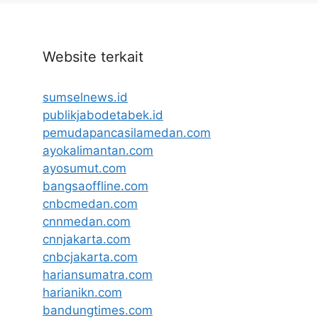
Website terkait
sumselnews.id
publikjabodetabek.id
pemudapancasilamedan.com
ayokalimantan.com
ayosumut.com
bangsaoffline.com
cnbcmedan.com
cnnmedan.com
cnnjakarta.com
cnbcjakarta.com
hariansumatra.com
harianikn.com
bandungtimes.com