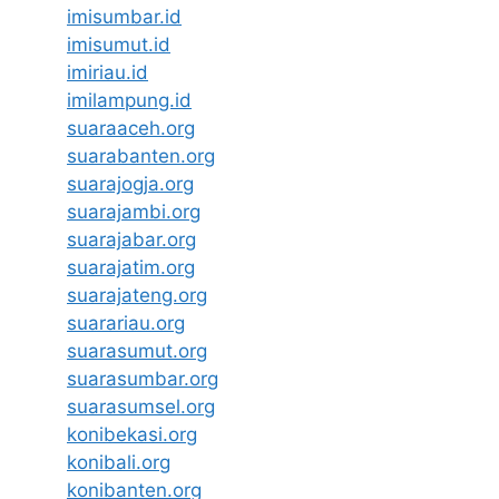
imisumbar.id
imisumut.id
imiriau.id
imilampung.id
suaraaceh.org
suarabanten.org
suarajogja.org
suarajambi.org
suarajabar.org
suarajatim.org
suarajateng.org
suarariau.org
suarasumut.org
suarasumbar.org
suarasumsel.org
konibekasi.org
konibali.org
konibanten.org