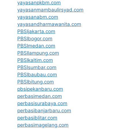
yayasanpkbm.com
yayasanmambaulirsyad.com
yayasanabm.com
yayasandharmawanita.com
PBSIjakarta.com
PBSIbogor.com
PBSImedan.com
PBSIlampung.com
PBSIkaltim.com
PBSIsumbar.com
PBSIbaubau.com
PBSIbitung.com
pbsipekanbaru.com
perbasimedan.com
perbasisurabaya.com
perbasibanjarbaru.com
perbasiblitar.com
perbasimagelang.com