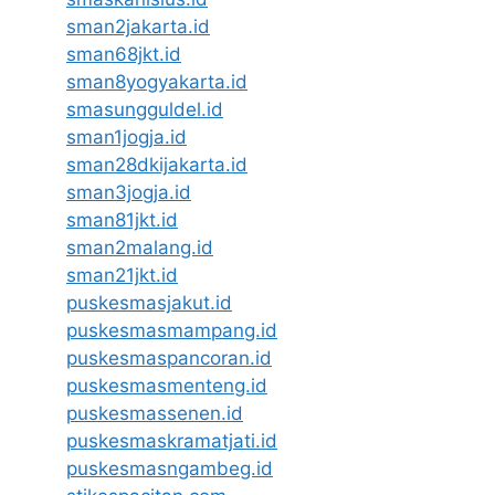
sman2jakarta.id
sman68jkt.id
sman8yogyakarta.id
smasungguldel.id
sman1jogja.id
sman28dkijakarta.id
sman3jogja.id
sman81jkt.id
sman2malang.id
sman21jkt.id
puskesmasjakut.id
puskesmasmampang.id
puskesmaspancoran.id
puskesmasmenteng.id
puskesmassenen.id
puskesmaskramatjati.id
puskesmasngambeg.id