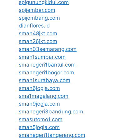
spigunungkidul.com
spijember.com
spijombang.com
dianflores.id
sman48jkt.com
sman26jkt.com
sman03semarang.com
sman1sumbar.com
smanegeri1bantul.com
smanegeri1bogor.com
sman1surabaya.com
sman6jogja.com
sma1magelang.com
sman9jogja.com
smanegeri3bandung.com
smasutomo1.com
sman5jogja.com
smanegeri1tangerang.com