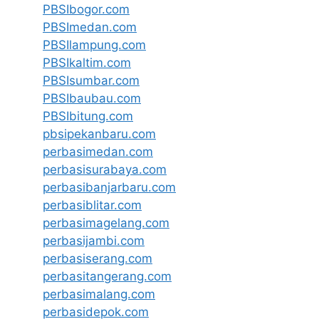
PBSIbogor.com
PBSImedan.com
PBSIlampung.com
PBSIkaltim.com
PBSIsumbar.com
PBSIbaubau.com
PBSIbitung.com
pbsipekanbaru.com
perbasimedan.com
perbasisurabaya.com
perbasibanjarbaru.com
perbasiblitar.com
perbasimagelang.com
perbasijambi.com
perbasiserang.com
perbasitangerang.com
perbasimalang.com
perbasidepok.com