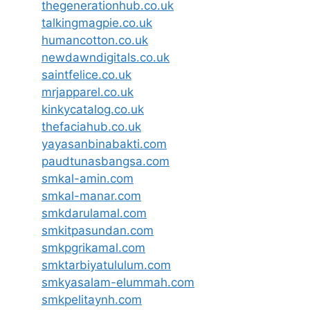
thegenerationhub.co.uk
talkingmagpie.co.uk
humancotton.co.uk
newdawndigitals.co.uk
saintfelice.co.uk
mrjapparel.co.uk
kinkycatalog.co.uk
thefaciahub.co.uk
yayasanbinabakti.com
paudtunasbangsa.com
smkal-amin.com
smkal-manar.com
smkdarulamal.com
smkitpasundan.com
smkpgrikamal.com
smktarbiyatululum.com
smkyasalam-elummah.com
smkpelitaynh.com