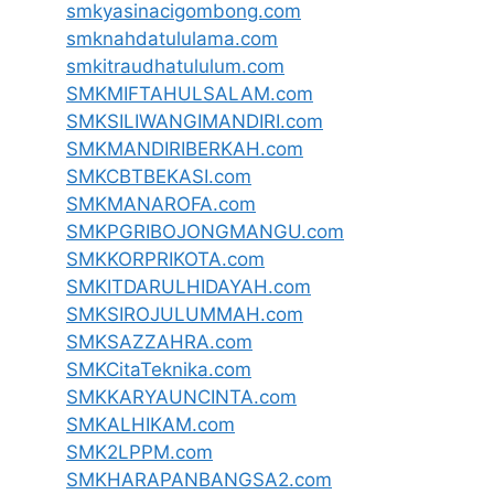
smkyasinacigombong.com
smknahdatululama.com
smkitraudhatululum.com
SMKMIFTAHULSALAM.com
SMKSILIWANGIMANDIRI.com
SMKMANDIRIBERKAH.com
SMKCBTBEKASI.com
SMKMANAROFA.com
SMKPGRIBOJONGMANGU.com
SMKKORPRIKOTA.com
SMKITDARULHIDAYAH.com
SMKSIROJULUMMAH.com
SMKSAZZAHRA.com
SMKCitaTeknika.com
SMKKARYAUNCINTA.com
SMKALHIKAM.com
SMK2LPPM.com
SMKHARAPANBANGSA2.com