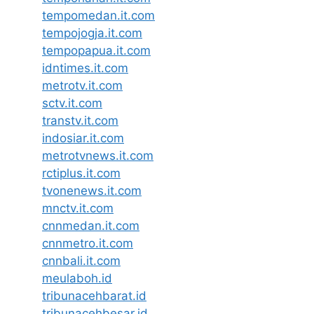
tempomedan.it.com
tempojogja.it.com
tempopapua.it.com
idntimes.it.com
metrotv.it.com
sctv.it.com
transtv.it.com
indosiar.it.com
metrotvnews.it.com
rctiplus.it.com
tvonenews.it.com
mnctv.it.com
cnnmedan.it.com
cnnmetro.it.com
cnnbali.it.com
meulaboh.id
tribunacehbarat.id
tribunacehbesar.id