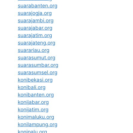
suarabanten.org
suarajogja.org
suarajambi.org
suarajabar.org
suarajatim.org
suarajateng.org
suarariau.org
suarasumut.org
suarasumbar.org
suarasumsel.org
konibekasi.org
konibali.org
konibanten.org
konijabar.org
konijatim.org
konimaluku.org
konilampung.org
konipalu.org