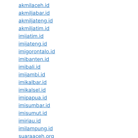
akmilaceh.id
akmiljabar.id
akmiljateng.id
akmiljatim.id
imijatim.id
imijateng.id
imigorontalo.id
imibanten.id
imibali.id
imijambi.id
imikalbar.id
imikalsel.id
imipapua.id
imisumbar.id
imisumut.id
imiriau.id
imilampung.id
suaraaceh.org