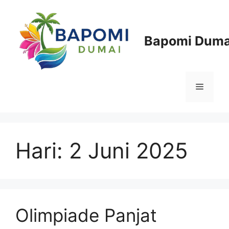
Langsung
ke
isi
Bapomi Duma
Menu
Hari:
2 Juni 2025
Olimpiade Panjat