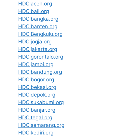
HDCIaceh.org
HDCIbali.org
HDCIbangka.org
HDCIbanten.org
HDCIBengkulu.org
HDCIjogja.org
HDCIjakarta.org
HDCIgorontalo.org
HDCIjambi.org
HDCIbandung.org
HDCIbogor.org
HDCIbekasi.org
HDCIdepok.org
HDCIsukabumi.org
HDCIbanjar.org
HDCItegal.org
HDCIsemarang.org
HDCIkediri.org