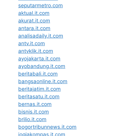
seputarmetro.com
aktual.it.com
akurat.it.com
antara.it.com
analisadaily.it.com
antv.it.com
antvklik.it.com
ayojakarta.it.com
ayobandung.it.com
beritabali.it.com
bangsaonline.it.com
beritajatim.it.com
beritasatu.it.com
bernas.it.com
bisnis.it.com
brilio.it.com
bogortribunnews.it.com
jogjakompas.it.com