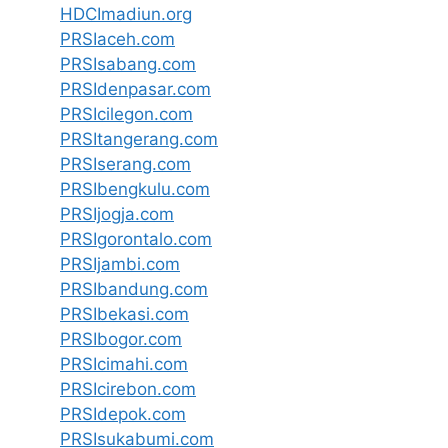
HDCImadiun.org
PRSIaceh.com
PRSIsabang.com
PRSIdenpasar.com
PRSIcilegon.com
PRSItangerang.com
PRSIserang.com
PRSIbengkulu.com
PRSIjogja.com
PRSIgorontalo.com
PRSIjambi.com
PRSIbandung.com
PRSIbekasi.com
PRSIbogor.com
PRSIcimahi.com
PRSIcirebon.com
PRSIdepok.com
PRSIsukabumi.com