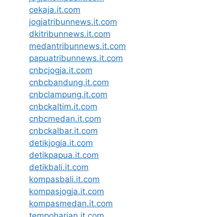
cekaja.it.com
jogjatribunnews.it.com
dkitribunnews.it.com
medantribunnews.it.com
papuatribunnews.it.com
cnbcjogja.it.com
cnbcbandung.it.com
cnbclampung.it.com
cnbckaltim.it.com
cnbcmedan.it.com
cnbckalbar.it.com
detikjogja.it.com
detikpapua.it.com
detikbali.it.com
kompasbali.it.com
kompasjogja.it.com
kompasmedan.it.com
tempoharian.it.com