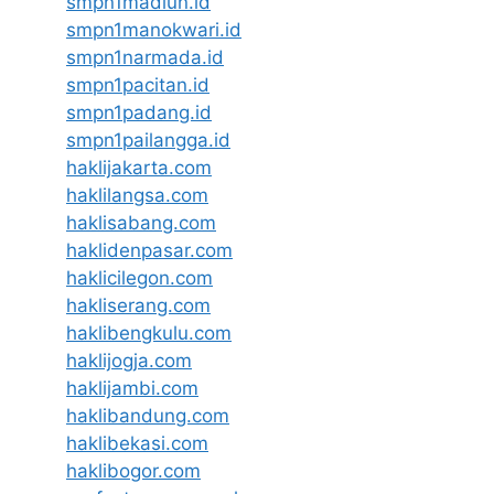
smpn1madiun.id
smpn1manokwari.id
smpn1narmada.id
smpn1pacitan.id
smpn1padang.id
smpn1pailangga.id
haklijakarta.com
haklilangsa.com
haklisabang.com
haklidenpasar.com
haklicilegon.com
hakliserang.com
haklibengkulu.com
haklijogja.com
haklijambi.com
haklibandung.com
haklibekasi.com
haklibogor.com