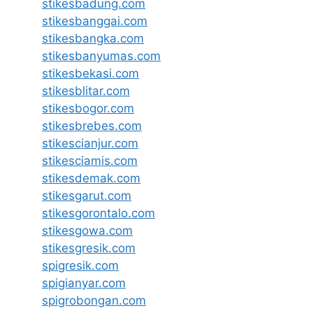
stikesbadung.com
stikesbanggai.com
stikesbangka.com
stikesbanyumas.com
stikesbekasi.com
stikesblitar.com
stikesbogor.com
stikesbrebes.com
stikescianjur.com
stikesciamis.com
stikesdemak.com
stikesgarut.com
stikesgorontalo.com
stikesgowa.com
stikesgresik.com
spigresik.com
spigianyar.com
spigrobongan.com