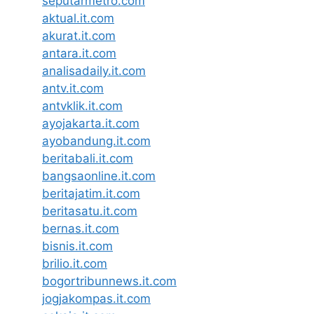
seputarmetro.com
aktual.it.com
akurat.it.com
antara.it.com
analisadaily.it.com
antv.it.com
antvklik.it.com
ayojakarta.it.com
ayobandung.it.com
beritabali.it.com
bangsaonline.it.com
beritajatim.it.com
beritasatu.it.com
bernas.it.com
bisnis.it.com
brilio.it.com
bogortribunnews.it.com
jogjakompas.it.com