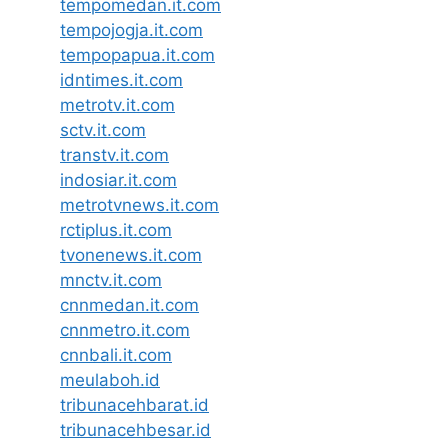
tempomedan.it.com
tempojogja.it.com
tempopapua.it.com
idntimes.it.com
metrotv.it.com
sctv.it.com
transtv.it.com
indosiar.it.com
metrotvnews.it.com
rctiplus.it.com
tvonenews.it.com
mnctv.it.com
cnnmedan.it.com
cnnmetro.it.com
cnnbali.it.com
meulaboh.id
tribunacehbarat.id
tribunacehbesar.id