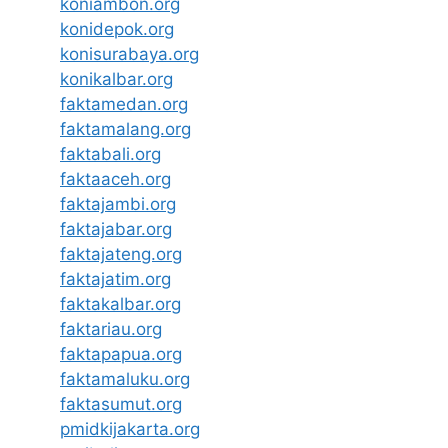
koniambon.org
konidepok.org
konisurabaya.org
konikalbar.org
faktamedan.org
faktamalang.org
faktabali.org
faktaaceh.org
faktajambi.org
faktajabar.org
faktajateng.org
faktajatim.org
faktakalbar.org
faktariau.org
faktapapua.org
faktamaluku.org
faktasumut.org
pmidkijakarta.org