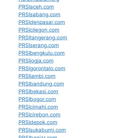
PRSIaceh.com
PRSIsabang.com
PRSIdenpasar.com
PRSIcilegon.com
PRSItangerang.com
PRSIserang.com
PRSIbengkulu.com
PRSIjogja.com
PRSIgorontalo.com
PRSIjambi.com
PRSIbandung.com
PRSIbekasi.com
PRSIbogor.com
PRSIcimahi.com
PRSIcirebon.com
PRSIdepok.com
PRSIsukabumi.com
PRSIbanjar.com