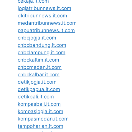
cekaja.it.com
jogjatribunnews.it.com
dkitribunnews.it.com
medantribunnews.it.com
papuatribunnews.it.com
cnbcjogja.it.com
cnbcbandung.it.com
cnbclampung.it.com
cnbckaltim.it.com
cnbcmedan.it.com
cnbckalbar.it.com
detikjogja.it.com
detikpapua.it.com
detikbali.it.com
kompasbali.it.com
kompasjogja.it.com
kompasmedan.it.com
tempoharian.it.com