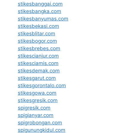
stikesbanggai.com
stikesbangka.com
stikesbanyumas.com
stikesbekasi.com
stikesblitar.com
stikesbogor.com
stikesbrebes.com
stikescianjur.com
stikesciamis.com
stikesdemak.com
stikesgarut.com
stikesgorontalo.com
stikesgowa.com
stikesgresik.com
spigresik.com
spigianyar.com
spigrobongan.com
spigunungkidul.com