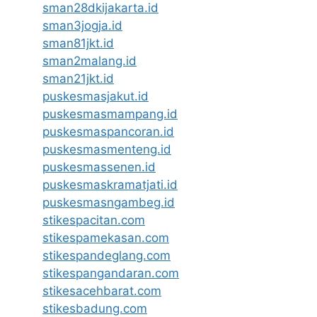
sman28dkijakarta.id
sman3jogja.id
sman81jkt.id
sman2malang.id
sman21jkt.id
puskesmasjakut.id
puskesmasmampang.id
puskesmaspancoran.id
puskesmasmenteng.id
puskesmassenen.id
puskesmaskramatjati.id
puskesmasngambeg.id
stikespacitan.com
stikespamekasan.com
stikespandeglang.com
stikespangandaran.com
stikesacehbarat.com
stikesbadung.com