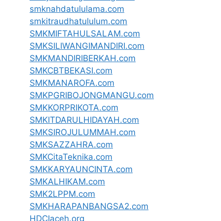
smknahdatululama.com
smkitraudhatululum.com
SMKMIFTAHULSALAM.com
SMKSILIWANGIMANDIRI.com
SMKMANDIRIBERKAH.com
SMKCBTBEKASI.com
SMKMANAROFA.com
SMKPGRIBOJONGMANGU.com
SMKKORPRIKOTA.com
SMKITDARULHIDAYAH.com
SMKSIROJULUMMAH.com
SMKSAZZAHRA.com
SMKCitaTeknika.com
SMKKARYAUNCINTA.com
SMKALHIKAM.com
SMK2LPPM.com
SMKHARAPANBANGSA2.com
HDCIaceh.org