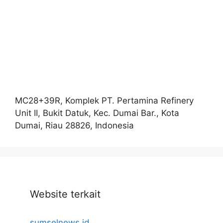
MC28+39R, Komplek PT. Pertamina Refinery
Unit II, Bukit Datuk, Kec. Dumai Bar., Kota
Dumai, Riau 28826, Indonesia
Website terkait
sumselnews.id