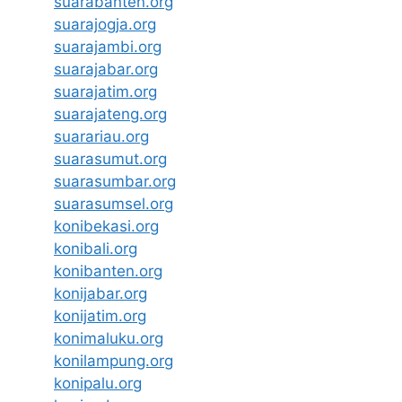
suarabanten.org
suarajogja.org
suarajambi.org
suarajabar.org
suarajatim.org
suarajateng.org
suarariau.org
suarasumut.org
suarasumbar.org
suarasumsel.org
konibekasi.org
konibali.org
konibanten.org
konijabar.org
konijatim.org
konimaluku.org
konilampung.org
konipalu.org