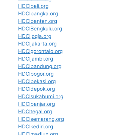
HDCIbali.org
HDCIbangka.org
HDCIbanten.org
HDCIBengkulu.org
HDCIjogja.org
HDCIjakarta.org
HDCIgorontalo.org
HDCIjambi.org
HDCIbandung.org
HDCIbogor.org
HDCIbekasi.org
HDCIdepok.org
HDCIsukabumi.org
HDCIbanjar.org
HDCItegal.org
HDCIsemarang.org
HDCIkediri.org
HDCImadiun.org