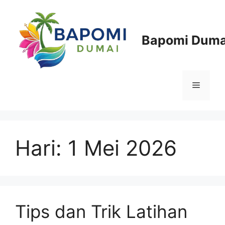
Langsung
ke
isi
Bapomi Duma
Menu
Hari:
1 Mei 2026
Tips dan Trik Latihan