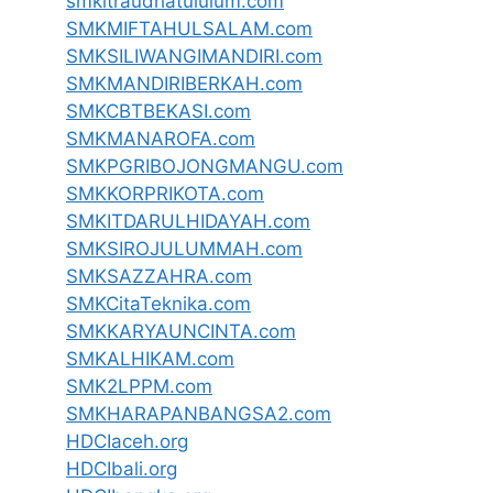
smkitraudhatululum.com
SMKMIFTAHULSALAM.com
SMKSILIWANGIMANDIRI.com
SMKMANDIRIBERKAH.com
SMKCBTBEKASI.com
SMKMANAROFA.com
SMKPGRIBOJONGMANGU.com
SMKKORPRIKOTA.com
SMKITDARULHIDAYAH.com
SMKSIROJULUMMAH.com
SMKSAZZAHRA.com
SMKCitaTeknika.com
SMKKARYAUNCINTA.com
SMKALHIKAM.com
SMK2LPPM.com
SMKHARAPANBANGSA2.com
HDCIaceh.org
HDCIbali.org