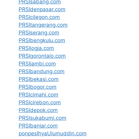
PRSIsabang.com
PRSIdenpasar.com
PRSIcilegon.com
PRSItangerang.com
PRSIserang.com
PRSIbengkulu.com
PRSIjogja.com
PRSIgorontalo.com
PRSIjambi.com
PRSIbandung.com
PRSIbekasi.com
PRSIbogor.com
PRSIcimahi.com
PRSIcirebon.com
PRSIdepok.com
PRSIsukabumi.com
PRSIbanjar.com
ponpesIhyaUlumuddin.com