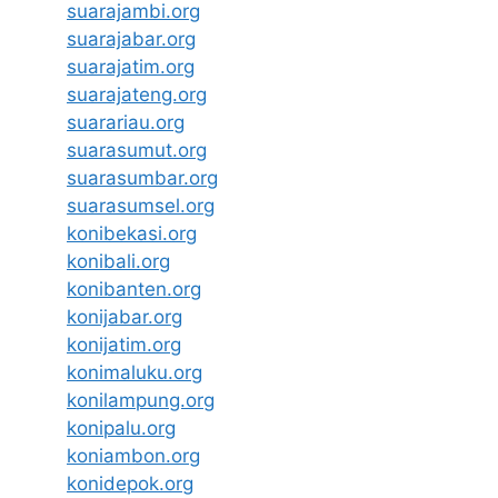
suarajambi.org
suarajabar.org
suarajatim.org
suarajateng.org
suarariau.org
suarasumut.org
suarasumbar.org
suarasumsel.org
konibekasi.org
konibali.org
konibanten.org
konijabar.org
konijatim.org
konimaluku.org
konilampung.org
konipalu.org
koniambon.org
konidepok.org