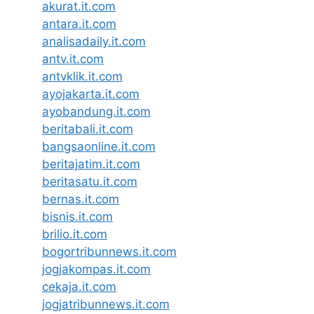
akurat.it.com
antara.it.com
analisadaily.it.com
antv.it.com
antvklik.it.com
ayojakarta.it.com
ayobandung.it.com
beritabali.it.com
bangsaonline.it.com
beritajatim.it.com
beritasatu.it.com
bernas.it.com
bisnis.it.com
brilio.it.com
bogortribunnews.it.com
jogjakompas.it.com
cekaja.it.com
jogjatribunnews.it.com