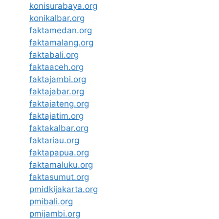
konisurabaya.org
konikalbar.org
faktamedan.org
faktamalang.org
faktabali.org
faktaaceh.org
faktajambi.org
faktajabar.org
faktajateng.org
faktajatim.org
faktakalbar.org
faktariau.org
faktapapua.org
faktamaluku.org
faktasumut.org
pmidkijakarta.org
pmibali.org
pmijambi.org