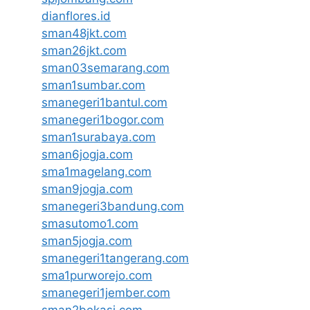
dianflores.id
sman48jkt.com
sman26jkt.com
sman03semarang.com
sman1sumbar.com
smanegeri1bantul.com
smanegeri1bogor.com
sman1surabaya.com
sman6jogja.com
sma1magelang.com
sman9jogja.com
smanegeri3bandung.com
smasutomo1.com
sman5jogja.com
smanegeri1tangerang.com
sma1purworejo.com
smanegeri1jember.com