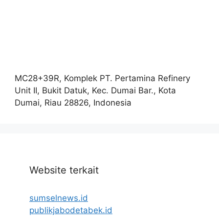
MC28+39R, Komplek PT. Pertamina Refinery
Unit II, Bukit Datuk, Kec. Dumai Bar., Kota
Dumai, Riau 28826, Indonesia
Website terkait
sumselnews.id
publikjabodetabek.id