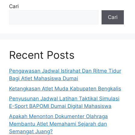
Cari
Cari
Recent Posts
Pengawasan Jadwal Istirahat Dan Ritme Tidur
Bagi Atlet Mahasiswa Dumai
Ketangkasan Atlet Muda Kabupaten Bengkalis
Penyusunan Jadwal Latihan Taktikal Simulasi
E-Sport BAPOMI Dumai Digital Mahasiswa
Apakah Menonton Dokumenter Olahraga
Membantu Atlet Memahami Sejarah dan
Semangat Juang?