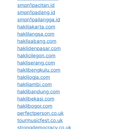
smpn1pacitan.id
smpn1padang.id
smpn1pailangga.id
haklijakarta.com
haklilangsa.com
haklisabang.com
haklidenpasar.com
haklicilegon.com
hakliserang.com
haklibengkulu.com
haklijogja.com
haklijambi.com
haklibandung.com
haklibekasi.com
haklibogor.com
perfectperson.co.uk
tourmusicfest.co.uk
strongdemocracy.co.uk