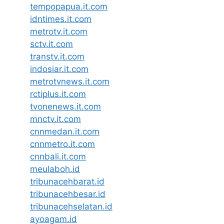
tempopapua.it.com
idntimes.it.com
metrotv.it.com
sctv.it.com
transtv.it.com
indosiar.it.com
metrotvnews.it.com
rctiplus.it.com
tvonenews.it.com
mnctv.it.com
cnnmedan.it.com
cnnmetro.it.com
cnnbali.it.com
meulaboh.id
tribunacehbarat.id
tribunacehbesar.id
tribunacehselatan.id
ayoagam.id