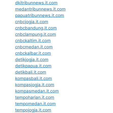
dkitribunnews.it.com
medantribunnews.it.com
papuatribunnews.it.com
cnbcjogja.it.com
cnbcbandung.it.com
cnbclampung.it.com
cnbckaltim.it.com
cnbcmedan.it.com
cnbckalbar.it.com
detikjogja.it.com
detikpapua.it.com
detikbali.it.com
kompasbali.it.com
kompasjogja.it.com
kompasmedan.it.com
tempoharian.it.com
tempomedan.it.com
tempojogja.it.com