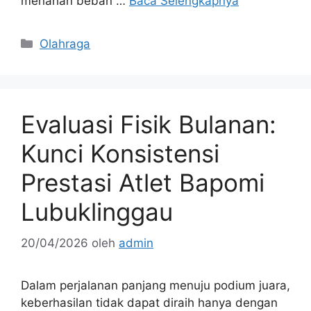
menahan beban …
Baca Selengkapnya
Kategori
Olahraga
Evaluasi Fisik Bulanan:
Kunci Konsistensi
Prestasi Atlet Bapomi
Lubuklinggau
20/04/2026
oleh
admin
Dalam perjalanan panjang menuju podium juara,
keberhasilan tidak dapat diraih hanya dengan