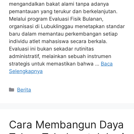
mengandalkan bakat alami tanpa adanya
pemantauan yang terukur dan berkelanjutan.
Melalui program Evaluasi Fisik Bulanan,
organisasi di Lubuklinggau menetapkan standar
baru dalam memantau perkembangan setiap
individu atlet mahasiswa secara berkala.
Evaluasi ini bukan sekadar rutinitas
administratif, melainkan sebuah instrumen
strategis untuk memastikan bahwa …
Baca
Selengkapnya
Kategori
Berita
Cara Membangun Daya