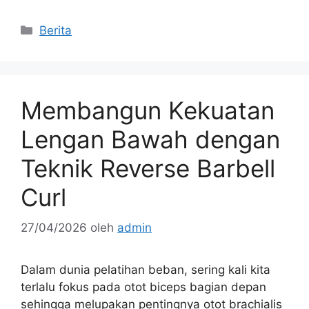
Kategori
Berita
Membangun Kekuatan
Lengan Bawah dengan
Teknik Reverse Barbell
Curl
27/04/2026
oleh
admin
Dalam dunia pelatihan beban, sering kali kita
terlalu fokus pada otot biceps bagian depan
sehingga melupakan pentingnya otot brachialis