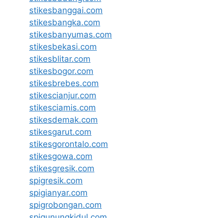
stikesbanggai.com
stikesbangka.com
stikesbanyumas.com
stikesbekasi.com
stikesblitar.com
stikesbogor.com
stikesbrebes.com
stikescianjur.com
stikesciamis.com
stikesdemak.com
stikesgarut.com
stikesgorontalo.com
stikesgowa.com
stikesgresik.com
spigresik.com
spigianyar.com
spigrobongan.com
spigunungkidul.com