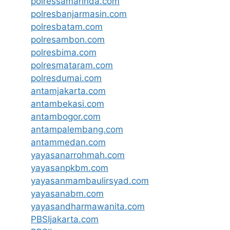
polressamarinda.com
polresbanjarmasin.com
polresbatam.com
polresambon.com
polresbima.com
polresmataram.com
polresdumai.com
antamjakarta.com
antambekasi.com
antambogor.com
antampalembang.com
antammedan.com
yayasanarrohmah.com
yayasanpkbm.com
yayasanmambaulirsyad.com
yayasanabm.com
yayasandharmawanita.com
PBSIjakarta.com