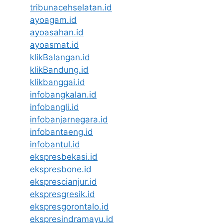
tribunacehselatan.id
ayoagam.id
ayoasahan.id
ayoasmat.id
klikBalangan.id
klikBandung.id
klikbanggai.id
infobangkalan.id
infobangli.id
infobanjarnegara.id
infobantaeng.id
infobantul.id
ekspresbekasi.id
ekspresbone.id
eksprescianjur.id
ekspresgresik.id
ekspresgorontalo.id
ekspresindramayu.id