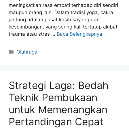
meningkatkan rasa empati terhadap diri sendiri
maupun orang lain. Dalam tradisi yoga, cakra
jantung adalah pusat kasih sayang dan
keseimbangan, yang sering kali tertutup akibat
trauma atau stres …
Baca Selengkapnya
Kategori
Olahraga
Strategi Laga: Bedah
Teknik Pembukaan
untuk Memenangkan
Pertandingan Cepat