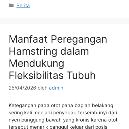
Kategori
Berita
Manfaat Peregangan
Hamstring dalam
Mendukung
Fleksibilitas Tubuh
25/04/2026
oleh
admin
Ketegangan pada otot paha bagian belakang
sering kali menjadi penyebab tersembunyi dari
nyeri punggung bawah yang kronis karena otot
tersebut menarik panggul keluar dari posisi