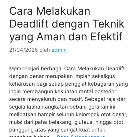
Cara Melakukan
Deadlift dengan Teknik
yang Aman dan Efektif
21/04/2026
oleh
admin
Mempelajari berbagai Cara Melakukan Deadlift
dengan benar merupakan impian sekaligus
keharusan bagi setiap penggiat kebugaran yang
ingin membangun kekuatan rantai posterior
secara menyeluruh dan masif. Sebagai raja dari
segala latihan angkatan beban, gerakan ini
melibatkan hampir seluruh kelompok otot besar,
mulai dari paha belakang, gluteus, hingga otot
punggung atas yang sangat kuat untuk