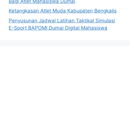
Bagi Atlet Mahasiswa Dumai
Ketangkasan Atlet Muda Kabupaten Bengkalis
Penyusunan Jadwal Latihan Taktikal Simulasi
E-Sport BAPOMI Dumai Digital Mahasiswa