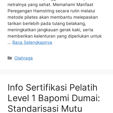
netralnya yang sehat. Memahami Manfaat
Peregangan Hamstring secara rutin melalui
metode pilates akan membantu melepaskan
tarikan berlebih pada tulang belakang,
meningkatkan jangkauan gerak kaki, serta
memberikan kelenturan yang diperlukan untuk
…
Baca Selengkapnya
Kategori
Olahraga
Info Sertifikasi Pelatih
Level 1 Bapomi Dumai:
Standarisasi Mutu