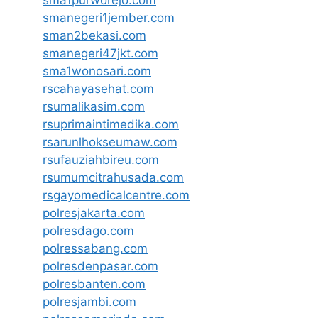
smanegeri1jember.com
sman2bekasi.com
smanegeri47jkt.com
sma1wonosari.com
rscahayasehat.com
rsumalikasim.com
rsuprimaintimedika.com
rsarunlhokseumaw.com
rsufauziahbireu.com
rsumumcitrahusada.com
rsgayomedicalcentre.com
polresjakarta.com
polresdago.com
polressabang.com
polresdenpasar.com
polresbanten.com
polresjambi.com