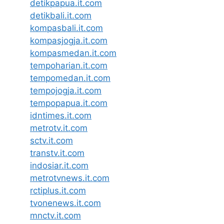
detikpapua.it.com
detikbali.it.com
kompasbali.it.com
kompasjogja.it.com
kompasmedan.it.com
tempoharian.it.com
tempomedan.it.com
tempojogja.it.com
tempopapua.it.com
idntimes.it.com
metrotv.it.com
sctv.it.com
transtv.it.com
indosiar.it.com
metrotvnews.it.com
rctiplus.it.com
tvonenews.it.com
mnctv.it.com