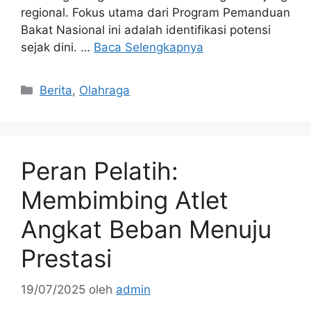
regional. Fokus utama dari Program Pemanduan
Bakat Nasional ini adalah identifikasi potensi
sejak dini. …
Baca Selengkapnya
Kategori
Berita
,
Olahraga
Peran Pelatih:
Membimbing Atlet
Angkat Beban Menuju
Prestasi
19/07/2025
oleh
admin