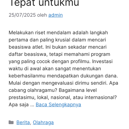
Tepat untukmu
25/07/2025
oleh
admin
Melakukan riset mendalam adalah langkah
pertama dan paling krusial dalam mencari
beasiswa atlet. Ini bukan sekadar mencari
daftar beasiswa, tetapi memahami program
yang paling cocok dengan profilmu. Investasi
waktu di awal akan sangat menentukan
keberhasilanmu mendapatkan dukungan dana.
Mulai dengan mengevaluasi dirimu sendiri. Apa
cabang olahragamu? Bagaimana level
prestasimu, lokal, nasional, atau internasional?
Apa saja …
Baca Selengkapnya
Kategori
Berita
,
Olahraga