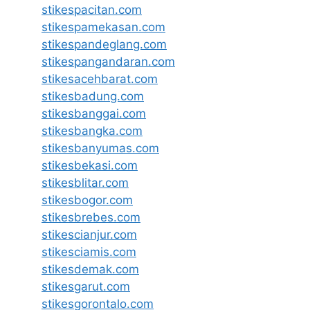
stikespacitan.com
stikespamekasan.com
stikespandeglang.com
stikespangandaran.com
stikesacehbarat.com
stikesbadung.com
stikesbanggai.com
stikesbangka.com
stikesbanyumas.com
stikesbekasi.com
stikesblitar.com
stikesbogor.com
stikesbrebes.com
stikescianjur.com
stikesciamis.com
stikesdemak.com
stikesgarut.com
stikesgorontalo.com