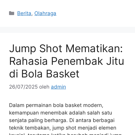
Kategori
Berita
,
Olahraga
Jump Shot Mematikan:
Rahasia Penembak Jitu
di Bola Basket
26/07/2025
oleh
admin
Dalam permainan bola basket modern,
kemampuan menembak adalah salah satu
senjata paling berharga. Di antara berbagai
teknik tembakan, jump shot menjadi elemen