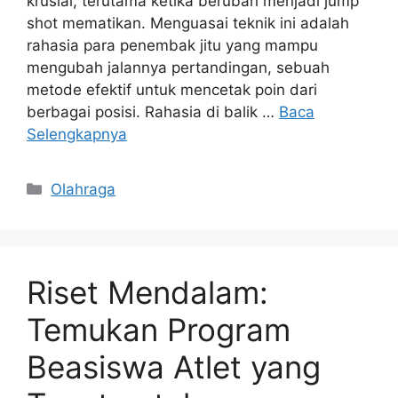
krusial, terutama ketika berubah menjadi jump
shot mematikan. Menguasai teknik ini adalah
rahasia para penembak jitu yang mampu
mengubah jalannya pertandingan, sebuah
metode efektif untuk mencetak poin dari
berbagai posisi. Rahasia di balik …
Baca
Selengkapnya
Kategori
Olahraga
Riset Mendalam:
Temukan Program
Beasiswa Atlet yang