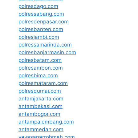
polresdago.com
polressabang.com
polresdenpasar.com
polresbanten.com
polresjambi.com
polressamarinda.com
polresbanjarmasin.com
polresbatam.com
polresambon.com
polresbima.com
polresmataram.com
polresdumai.com
antamjakarta.com
antambekasi.com
antambogor.com
antampalembang.com
antammedan.com
yayasanarrohmah.com