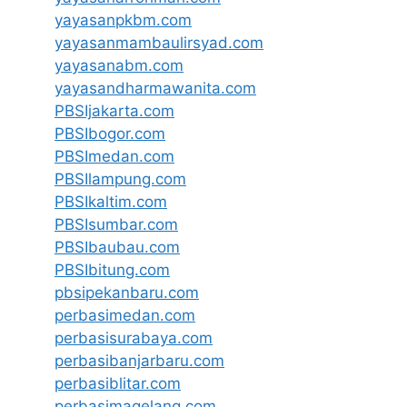
yayasanpkbm.com
yayasanmambaulirsyad.com
yayasanabm.com
yayasandharmawanita.com
PBSIjakarta.com
PBSIbogor.com
PBSImedan.com
PBSIlampung.com
PBSIkaltim.com
PBSIsumbar.com
PBSIbaubau.com
PBSIbitung.com
pbsipekanbaru.com
perbasimedan.com
perbasisurabaya.com
perbasibanjarbaru.com
perbasiblitar.com
perbasimagelang.com