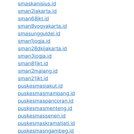
smaskanisius.id
sman2jakarta.id
sman68jkt.id
sman8yogyakarta.id
smasungguldel.id
sman1jogja.id
sman28dkijakarta.id
sman3jogja.id
sman81jkt.id
sman2malang.id
sman21jkt.id
puskesmasjakut.id
puskesmasmampang.id
puskesmaspancoran.id
puskesmasmenteng.id
puskesmassenen.id
puskesmaskramatjati.id
puskesmasngambeg.id