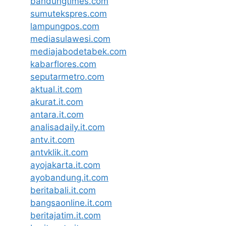
bandungtimes.com
sumutekspres.com
lampungpos.com
mediasulawesi.com
mediajabodetabek.com
kabarflores.com
seputarmetro.com
aktual.it.com
akurat.it.com
antara.it.com
analisadaily.it.com
antv.it.com
antvklik.it.com
ayojakarta.it.com
ayobandung.it.com
beritabali.it.com
bangsaonline.it.com
beritajatim.it.com