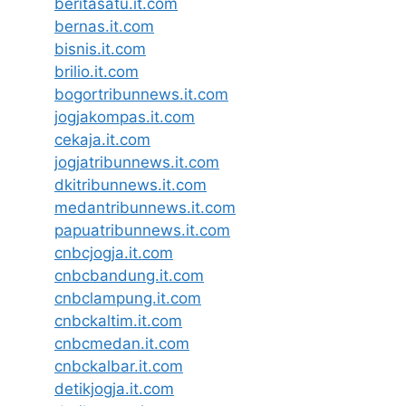
beritasatu.it.com
bernas.it.com
bisnis.it.com
brilio.it.com
bogortribunnews.it.com
jogjakompas.it.com
cekaja.it.com
jogjatribunnews.it.com
dkitribunnews.it.com
medantribunnews.it.com
papuatribunnews.it.com
cnbcjogja.it.com
cnbcbandung.it.com
cnbclampung.it.com
cnbckaltim.it.com
cnbcmedan.it.com
cnbckalbar.it.com
detikjogja.it.com