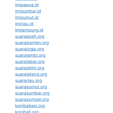
imipapua.id
imisumbar.id
imisumut.id
imiriau.id
imilampung.id
suaraaceh.org
suarabanten.org
suarajogja.org
suarajambi.org
suarajabar.org
suarajatim.org
suarajateng.org
suarariau.org
suarasumut.org
suarasumbar.org
suarasumsel.org
konibekasi.org
konibali.org