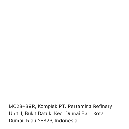
MC28+39R, Komplek PT. Pertamina Refinery
Unit II, Bukit Datuk, Kec. Dumai Bar., Kota
Dumai, Riau 28826, Indonesia