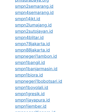
smpn2semarang.id
smpn4semarang.id
smpn14jkt.id
smpn2lumajang.id
smpn2sutojayan.id
smpn4blitar.id
smpn78jakarta.id
smpn88jakarta.id
smpnegeri1ambon.id
smpn1bangil.id
smpn1banjarmasin.id
smpn1biora.id
smpnegeri1bobotsari.id
smpn1boyolali.id
smpn1gresik.id
smpn1jayapura.id
smpn1jember.id