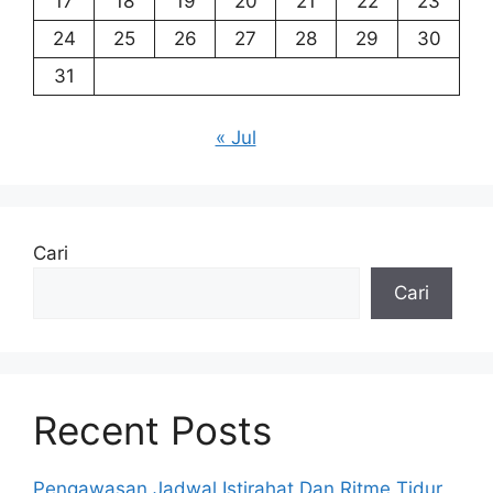
17
18
19
20
21
22
23
24
25
26
27
28
29
30
31
« Jul
Cari
Cari
Recent Posts
Pengawasan Jadwal Istirahat Dan Ritme Tidur