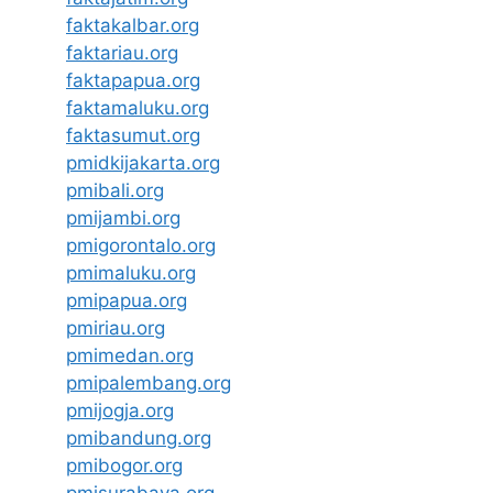
faktakalbar.org
faktariau.org
faktapapua.org
faktamaluku.org
faktasumut.org
pmidkijakarta.org
pmibali.org
pmijambi.org
pmigorontalo.org
pmimaluku.org
pmipapua.org
pmiriau.org
pmimedan.org
pmipalembang.org
pmijogja.org
pmibandung.org
pmibogor.org
pmisurabaya.org