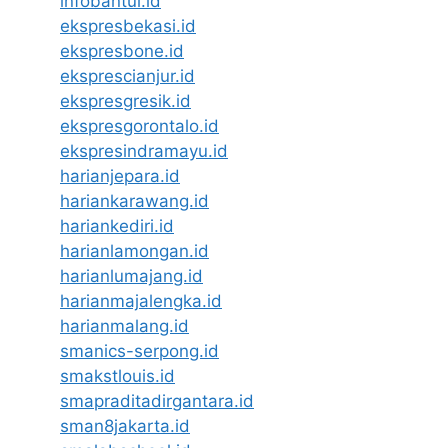
infobantul.id
ekspresbekasi.id
ekspresbone.id
eksprescianjur.id
ekspresgresik.id
ekspresgorontalo.id
ekspresindramayu.id
harianjepara.id
hariankarawang.id
hariankediri.id
harianlamongan.id
harianlumajang.id
harianmajalengka.id
harianmalang.id
smanics-serpong.id
smakstlouis.id
smapraditadirgantara.id
sman8jakarta.id