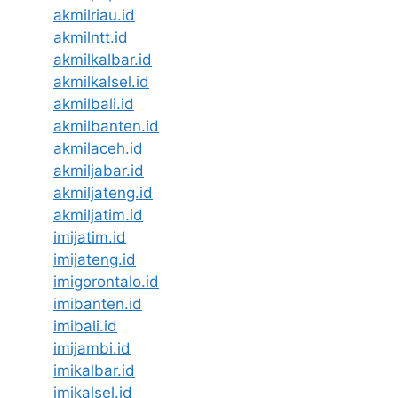
akmilriau.id
akmilntt.id
akmilkalbar.id
akmilkalsel.id
akmilbali.id
akmilbanten.id
akmilaceh.id
akmiljabar.id
akmiljateng.id
akmiljatim.id
imijatim.id
imijateng.id
imigorontalo.id
imibanten.id
imibali.id
imijambi.id
imikalbar.id
imikalsel.id