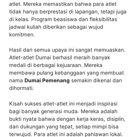
atlet. Mereka memastikan bahwa para atlet
tidak hanya berprestasi di lapangan, tetapi juga
di kelas. Program beasiswa dan fleksibilitas
jadwal kuliah diberikan sebagai wujud
komitmen.
Hasil dari semua upaya ini sangat memuaskan.
Atlet-atlet Dumai berhasil meraih banyak
medali di berbagai kejuaraan. Mereka
membawa pulang kebanggaan yang membuat
nama
Dumai Pemenang
semakin dikenal dan
dihormati.
Kisah sukses atlet-atlet ini menjadi inspirasi
bagi banyak generasi muda. Mereka adalah
bukti nyata bahwa dengan kerja keras, disiplin,
dan dukungan yang tepat, setiap mimpi bisa
terwujud. Para atlet ini adalah pahlawan lokal.