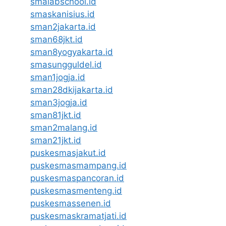
smalabschool.id
smaskanisius.id
sman2jakarta.id
sman68jkt.id
sman8yogyakarta.id
smasungguldel.id
sman1jogja.id
sman28dkijakarta.id
sman3jogja.id
sman81jkt.id
sman2malang.id
sman21jkt.id
puskesmasjakut.id
puskesmasmampang.id
puskesmaspancoran.id
puskesmasmenteng.id
puskesmassenen.id
puskesmaskramatjati.id