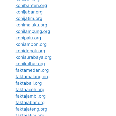
konibanten.org
konijabar.org
konijatim.org
konimaluku.org
konilampung.org
konipalu.org
koniambon.org
konidepok.org
konisurabaya.org
konikalbar.org
faktamedan.org
faktamalang.org
faktabali.org
faktaaceh.org
faktajambi.org
faktajabar.org
faktajateng.org
faktajatim.org