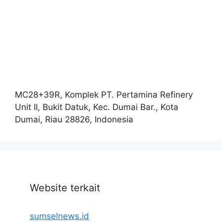
MC28+39R, Komplek PT. Pertamina Refinery
Unit II, Bukit Datuk, Kec. Dumai Bar., Kota
Dumai, Riau 28826, Indonesia
Website terkait
sumselnews.id