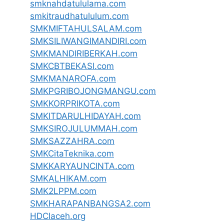
smknahdatululama.com
smkitraudhatululum.com
SMKMIFTAHULSALAM.com
SMKSILIWANGIMANDIRI.com
SMKMANDIRIBERKAH.com
SMKCBTBEKASI.com
SMKMANAROFA.com
SMKPGRIBOJONGMANGU.com
SMKKORPRIKOTA.com
SMKITDARULHIDAYAH.com
SMKSIROJULUMMAH.com
SMKSAZZAHRA.com
SMKCitaTeknika.com
SMKKARYAUNCINTA.com
SMKALHIKAM.com
SMK2LPPM.com
SMKHARAPANBANGSA2.com
HDCIaceh.org