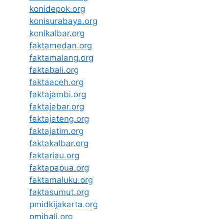
konidepok.org
konisurabaya.org
konikalbar.org
faktamedan.org
faktamalang.org
faktabali.org
faktaaceh.org
faktajambi.org
faktajabar.org
faktajateng.org
faktajatim.org
faktakalbar.org
faktariau.org
faktapapua.org
faktamaluku.org
faktasumut.org
pmidkijakarta.org
pmibali.org