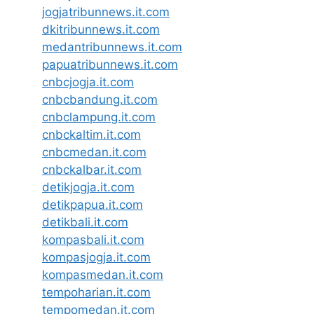
jogjatribunnews.it.com
dkitribunnews.it.com
medantribunnews.it.com
papuatribunnews.it.com
cnbcjogja.it.com
cnbcbandung.it.com
cnbclampung.it.com
cnbckaltim.it.com
cnbcmedan.it.com
cnbckalbar.it.com
detikjogja.it.com
detikpapua.it.com
detikbali.it.com
kompasbali.it.com
kompasjogja.it.com
kompasmedan.it.com
tempoharian.it.com
tempomedan.it.com