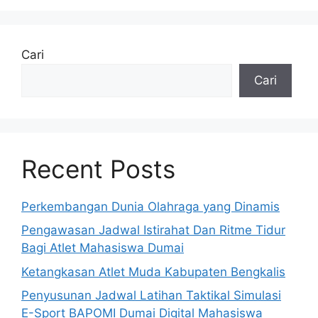
Cari
Cari
Recent Posts
Perkembangan Dunia Olahraga yang Dinamis
Pengawasan Jadwal Istirahat Dan Ritme Tidur
Bagi Atlet Mahasiswa Dumai
Ketangkasan Atlet Muda Kabupaten Bengkalis
Penyusunan Jadwal Latihan Taktikal Simulasi
E-Sport BAPOMI Dumai Digital Mahasiswa