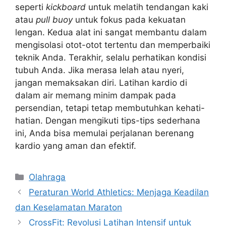
seperti
kickboard
untuk melatih tendangan kaki
atau
pull buoy
untuk fokus pada kekuatan
lengan. Kedua alat ini sangat membantu dalam
mengisolasi otot-otot tertentu dan memperbaiki
teknik Anda. Terakhir, selalu perhatikan kondisi
tubuh Anda. Jika merasa lelah atau nyeri,
jangan memaksakan diri. Latihan kardio di
dalam air memang minim dampak pada
persendian, tetapi tetap membutuhkan kehati-
hatian. Dengan mengikuti tips-tips sederhana
ini, Anda bisa memulai perjalanan berenang
kardio yang aman dan efektif.
Kategori
Olahraga
Peraturan World Athletics: Menjaga Keadilan
dan Keselamatan Maraton
CrossFit: Revolusi Latihan Intensif untuk