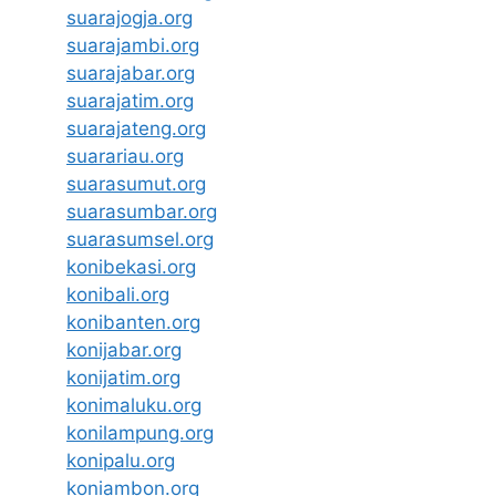
suarajogja.org
suarajambi.org
suarajabar.org
suarajatim.org
suarajateng.org
suarariau.org
suarasumut.org
suarasumbar.org
suarasumsel.org
konibekasi.org
konibali.org
konibanten.org
konijabar.org
konijatim.org
konimaluku.org
konilampung.org
konipalu.org
koniambon.org