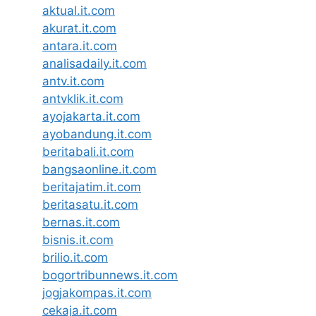
aktual.it.com
akurat.it.com
antara.it.com
analisadaily.it.com
antv.it.com
antvklik.it.com
ayojakarta.it.com
ayobandung.it.com
beritabali.it.com
bangsaonline.it.com
beritajatim.it.com
beritasatu.it.com
bernas.it.com
bisnis.it.com
brilio.it.com
bogortribunnews.it.com
jogjakompas.it.com
cekaja.it.com