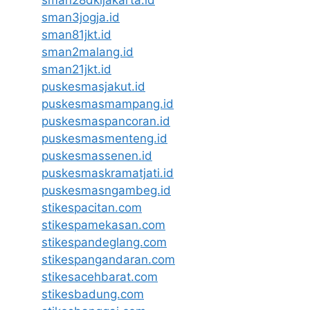
sman3jogja.id
sman81jkt.id
sman2malang.id
sman21jkt.id
puskesmasjakut.id
puskesmasmampang.id
puskesmaspancoran.id
puskesmasmenteng.id
puskesmassenen.id
puskesmaskramatjati.id
puskesmasngambeg.id
stikespacitan.com
stikespamekasan.com
stikespandeglang.com
stikespangandaran.com
stikesacehbarat.com
stikesbadung.com