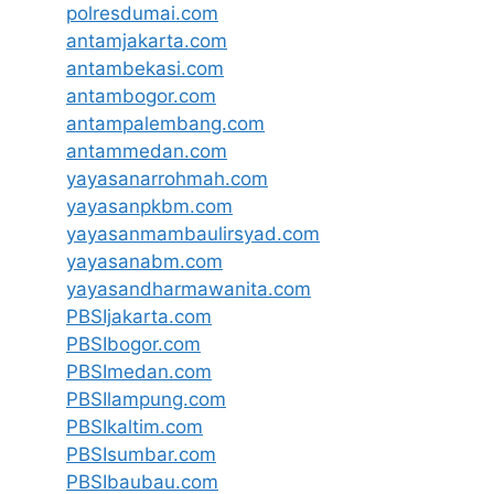
polresdumai.com
antamjakarta.com
antambekasi.com
antambogor.com
antampalembang.com
antammedan.com
yayasanarrohmah.com
yayasanpkbm.com
yayasanmambaulirsyad.com
yayasanabm.com
yayasandharmawanita.com
PBSIjakarta.com
PBSIbogor.com
PBSImedan.com
PBSIlampung.com
PBSIkaltim.com
PBSIsumbar.com
PBSIbaubau.com