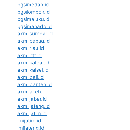
pgsimedan.id
pgsilombok.id
pgsimaluku.id
pgsimanado.id
akmilsumbar.id
akmilpapua.id
akmilriau.id
akmilntt.id
akmilkalbar.id
akmilkalsel.id
akmilbali.id
akmilbanten.id
akmilaceh.id
akmiljabar.id
akmiljateng.id
akmiljatim.id
imijatim.id
imijateng.id