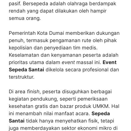
pasif. Bersepeda adalah olahraga berdampak
rendah yang dapat dilakukan oleh hampir
semua orang.
Pemerintah Kota Dumai memberikan dukungan
penuh, termasuk pengamanan rute oleh pihak
kepolisian dan penyediaan tim medis.
Keselamatan dan kenyamanan peserta adalah
prioritas utama dalam
event
massal ini.
Event
Sepeda Santai
dikelola secara profesional dan
terstruktur.
Di area
finish
, peserta disuguhkan berbagai
kegiatan pendukung, seperti pemeriksaan
kesehatan gratis dan bazar produk UMKM. Hal
ini menambah nilai manfaat acara.
Sepeda
Santai
tidak hanya menyehatkan fisik, tetapi
juga memberdayakan sektor ekonomi mikro di