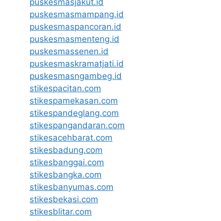
puskesmasjakut.id
puskesmasmampang.id
puskesmaspancoran.id
puskesmasmenteng.id
puskesmassenen.id
puskesmaskramatjati.id
puskesmasngambeg.id
stikespacitan.com
stikespamekasan.com
stikespandeglang.com
stikespangandaran.com
stikesacehbarat.com
stikesbadung.com
stikesbanggai.com
stikesbangka.com
stikesbanyumas.com
stikesbekasi.com
stikesblitar.com