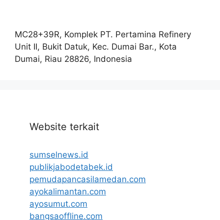
MC28+39R, Komplek PT. Pertamina Refinery
Unit II, Bukit Datuk, Kec. Dumai Bar., Kota
Dumai, Riau 28826, Indonesia
Website terkait
sumselnews.id
publikjabodetabek.id
pemudapancasilamedan.com
ayokalimantan.com
ayosumut.com
bangsaoffline.com