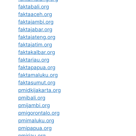
faktabali.org
faktaaceh.org
faktajambi.org
faktajabar.org
faktajateng.org
faktajatim.org
faktakalbar.org
faktariau.org
faktapapua.org
faktamaluku.org
faktasumut.org
pmidkijakarta.org
pmibali.org
pmijambi.org
pmigorontalo.org
pmimaluku.org
pmipapua.org
pmiriau.org