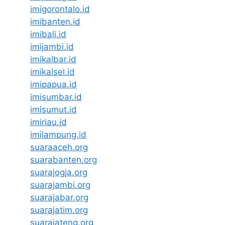
imigorontalo.id
imibanten.id
imibali.id
imijambi.id
imikalbar.id
imikalsel.id
imipapua.id
imisumbar.id
imisumut.id
imiriau.id
imilampung.id
suaraaceh.org
suarabanten.org
suarajogja.org
suarajambi.org
suarajabar.org
suarajatim.org
suarajateng.org