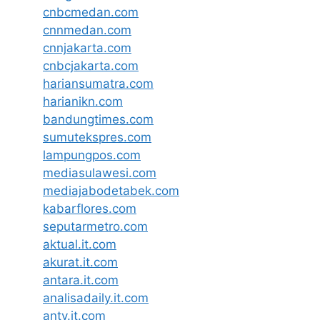
cnbcmedan.com
cnnmedan.com
cnnjakarta.com
cnbcjakarta.com
hariansumatra.com
harianikn.com
bandungtimes.com
sumutekspres.com
lampungpos.com
mediasulawesi.com
mediajabodetabek.com
kabarflores.com
seputarmetro.com
aktual.it.com
akurat.it.com
antara.it.com
analisadaily.it.com
antv.it.com