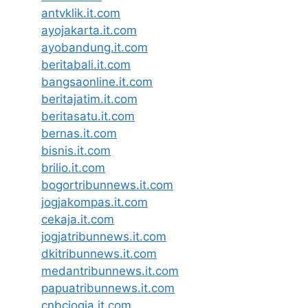
antvklik.it.com
ayojakarta.it.com
ayobandung.it.com
beritabali.it.com
bangsaonline.it.com
beritajatim.it.com
beritasatu.it.com
bernas.it.com
bisnis.it.com
brilio.it.com
bogortribunnews.it.com
jogjakompas.it.com
cekaja.it.com
jogjatribunnews.it.com
dkitribunnews.it.com
medantribunnews.it.com
papuatribunnews.it.com
cnbcjogja.it.com