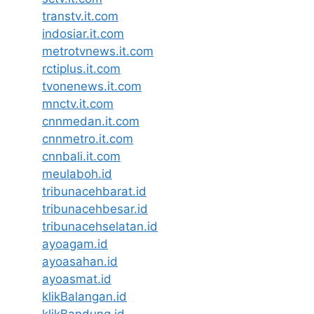
transtv.it.com
indosiar.it.com
metrotvnews.it.com
rctiplus.it.com
tvonenews.it.com
mnctv.it.com
cnnmedan.it.com
cnnmetro.it.com
cnnbali.it.com
meulaboh.id
tribunacehbarat.id
tribunacehbesar.id
tribunacehselatan.id
ayoagam.id
ayoasahan.id
ayoasmat.id
klikBalangan.id