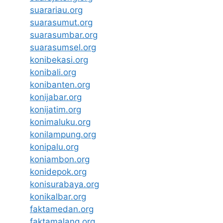
suarariau.org
suarasumut.org
suarasumbar.org
suarasumsel.org
konibekasi.org
konibali.org
konibanten.org
konijabar.org
konijatim.org
konimaluku.org
konilampung.org
konipalu.org
koniambon.org
konidepok.org
konisurabaya.org
konikalbar.org
faktamedan.org
faktamalang.org