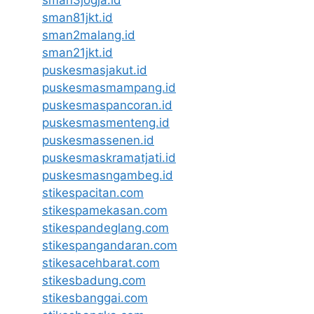
sman81jkt.id
sman2malang.id
sman21jkt.id
puskesmasjakut.id
puskesmasmampang.id
puskesmaspancoran.id
puskesmasmenteng.id
puskesmassenen.id
puskesmaskramatjati.id
puskesmasngambeg.id
stikespacitan.com
stikespamekasan.com
stikespandeglang.com
stikespangandaran.com
stikesacehbarat.com
stikesbadung.com
stikesbanggai.com