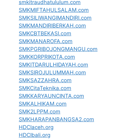
smkitraudhatululum.com
SMKMIFTAHULSALAM.com
SMKSILIWANGIMANDIRI.com
SMKMANDIRIBERKAH.com
SMKCBTBEKASI.com
SMKMANAROFA.com
SMKPGRIBOJONGMANGU.com
SMKKORPRIKOTA.com
SMKITDARULHIDAYAH.com
SMKSIROJULUMMAH.com
SMKSAZZAHRA.com
SMKCitaTeknika.com
SMKKARYAUNCINTA.com
SMKALHIKAM.com
SMK2LPPM.com
SMKHARAPANBANGSA2.com
HDCIaceh.org
HDCIbali.org