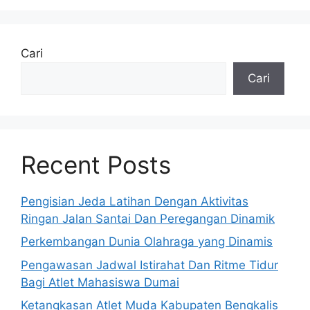
Cari
Cari
Recent Posts
Pengisian Jeda Latihan Dengan Aktivitas
Ringan Jalan Santai Dan Peregangan Dinamik
Perkembangan Dunia Olahraga yang Dinamis
Pengawasan Jadwal Istirahat Dan Ritme Tidur
Bagi Atlet Mahasiswa Dumai
Ketangkasan Atlet Muda Kabupaten Bengkalis