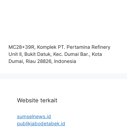
MC28+39R, Komplek PT. Pertamina Refinery
Unit II, Bukit Datuk, Kec. Dumai Bar., Kota
Dumai, Riau 28826, Indonesia
Website terkait
sumselnews.id
publikjabodetabek.id