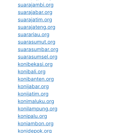
suarajambi.org
suarajabar.org
suarajatim.org
suarajateng.org
suarariau.org
suarasumut.org
suarasumbar.org
suarasumsel.org
konibekasi.org
konibali.org
konibanten.org
konijabar.org
konijatim.org
konimaluku.org
konilampung.org
konipalu.org
koniambon.org
konidepok.org