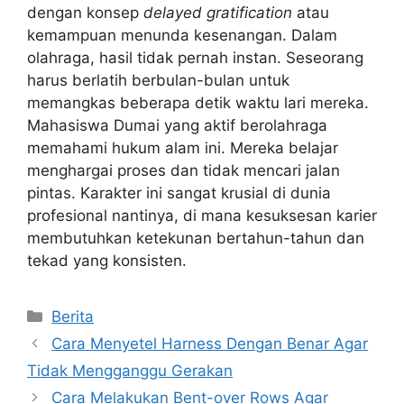
dengan konsep
delayed gratification
atau
kemampuan menunda kesenangan. Dalam
olahraga, hasil tidak pernah instan. Seseorang
harus berlatih berbulan-bulan untuk
memangkas beberapa detik waktu lari mereka.
Mahasiswa Dumai yang aktif berolahraga
memahami hukum alam ini. Mereka belajar
menghargai proses dan tidak mencari jalan
pintas. Karakter ini sangat krusial di dunia
profesional nantinya, di mana kesuksesan karier
membutuhkan ketekunan bertahun-tahun dan
tekad yang konsisten.
Kategori
Berita
Cara Menyetel Harness Dengan Benar Agar
Tidak Mengganggu Gerakan
Cara Melakukan Bent-over Rows Agar