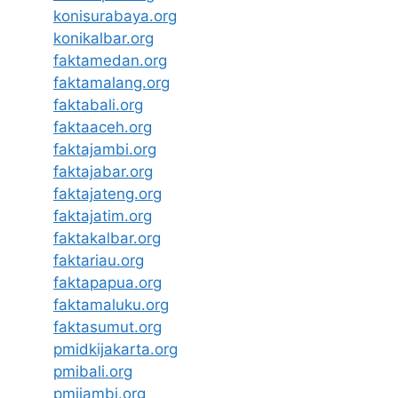
konisurabaya.org
konikalbar.org
faktamedan.org
faktamalang.org
faktabali.org
faktaaceh.org
faktajambi.org
faktajabar.org
faktajateng.org
faktajatim.org
faktakalbar.org
faktariau.org
faktapapua.org
faktamaluku.org
faktasumut.org
pmidkijakarta.org
pmibali.org
pmijambi.org