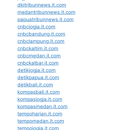
dkitribunnews.it.com
medantribunnews.it.com
papuatribunnews.it.com
cnbcjogja.it.com
cnbcbandung.it.com
cnbclampung.it.com
cnbckaltim.it.com
cnbcmedan.it.com
cnbckalbar.it.com
detikjogja.it.com
detikpapua.it.com
detikbali.it.com
kompasbali.it.com
kompasjogja.it.com
kompasmedan.it.com
tempoharian.it.com
tempomedan.it.com
tempojogja.it.com