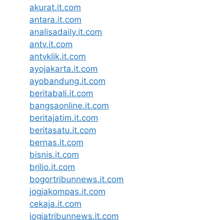
akurat.it.com
antara.it.com
analisadaily.it.com
antv.it.com
antvklik.it.com
ayojakarta.it.com
ayobandung.it.com
beritabali.it.com
bangsaonline.it.com
beritajatim.it.com
beritasatu.it.com
bernas.it.com
bisnis.it.com
brilio.it.com
bogortribunnews.it.com
jogjakompas.it.com
cekaja.it.com
jogjatribunnews.it.com