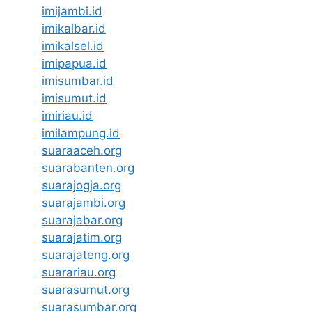
imijambi.id
imikalbar.id
imikalsel.id
imipapua.id
imisumbar.id
imisumut.id
imiriau.id
imilampung.id
suaraaceh.org
suarabanten.org
suarajogja.org
suarajambi.org
suarajabar.org
suarajatim.org
suarajateng.org
suarariau.org
suarasumut.org
suarasumbar.org