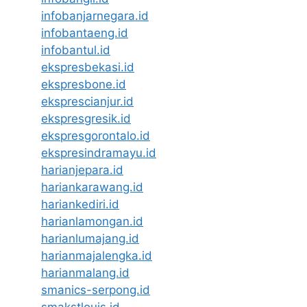
infobanjarnegara.id
infobantaeng.id
infobantul.id
ekspresbekasi.id
ekspresbone.id
eksprescianjur.id
ekspresgresik.id
ekspresgorontalo.id
ekspresindramayu.id
harianjepara.id
hariankarawang.id
hariankediri.id
harianlamongan.id
harianlumajang.id
harianmajalengka.id
harianmalang.id
smanics-serpong.id