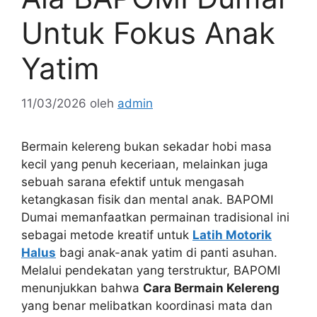
Untuk Fokus Anak
Yatim
11/03/2026
oleh
admin
Bermain kelereng bukan sekadar hobi masa
kecil yang penuh keceriaan, melainkan juga
sebuah sarana efektif untuk mengasah
ketangkasan fisik dan mental anak. BAPOMI
Dumai memanfaatkan permainan tradisional ini
sebagai metode kreatif untuk
Latih Motorik
Halus
bagi anak-anak yatim di panti asuhan.
Melalui pendekatan yang terstruktur, BAPOMI
menunjukkan bahwa
Cara Bermain Kelereng
yang benar melibatkan koordinasi mata dan