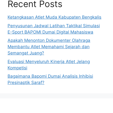
Recent Posts
Ketangkasan Atlet Muda Kabupaten Bengkalis
Penyusunan Jadwal Latihan Taktikal Simulasi
E-Sport BAPOMI Dumai Digital Mahasiswa
Apakah Menonton Dokumenter Olahraga
Membantu Atlet Memahami Sejarah dan
Semangat Juang?
Evaluasi Menyeluruh Kinerja Atlet Jelang
Kompetisi
Bagaimana Bapomi Dumai Analisis Inhibisi
Presinaptik Saraf?