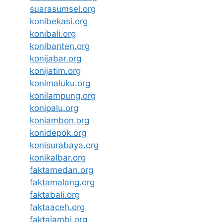
suarasumsel.org
konibekasi.org
konibali.org
konibanten.org
konijabar.org
konijatim.org
konimaluku.org
konilampung.org
konipalu.org
koniambon.org
konidepok.org
konisurabaya.org
konikalbar.org
faktamedan.org
faktamalang.org
faktabali.org
faktaaceh.org
faktajambi.org