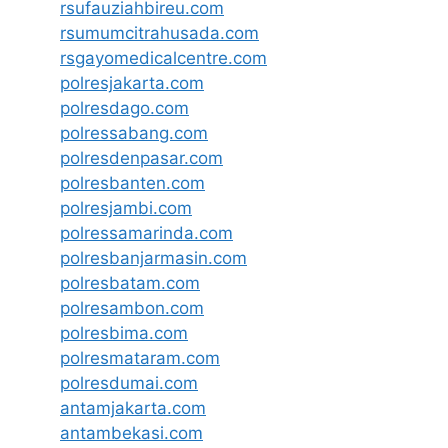
rsufauziahbireu.com
rsumumcitrahusada.com
rsgayomedicalcentre.com
polresjakarta.com
polresdago.com
polressabang.com
polresdenpasar.com
polresbanten.com
polresjambi.com
polressamarinda.com
polresbanjarmasin.com
polresbatam.com
polresambon.com
polresbima.com
polresmataram.com
polresdumai.com
antamjakarta.com
antambekasi.com