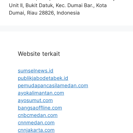
Unit II, Bukit Datuk, Kec. Dumai Bar., Kota
Dumai, Riau 28826, Indonesia
Website terkait
sumselnews.id
publikjabodetabek.id
pemudapancasilamedan.com
ayokalimantan.com
ayosumut.com
bangsaoffline.com
cnbcmedan.com
cnnmedan.com
cnnjakarta.com