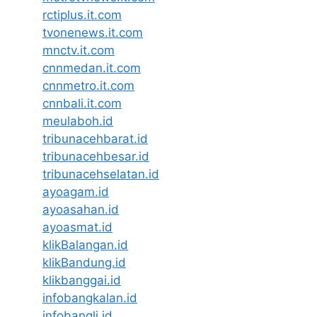
rctiplus.it.com
tvonenews.it.com
mnctv.it.com
cnnmedan.it.com
cnnmetro.it.com
cnnbali.it.com
meulaboh.id
tribunacehbarat.id
tribunacehbesar.id
tribunacehselatan.id
ayoagam.id
ayoasahan.id
ayoasmat.id
klikBalangan.id
klikBandung.id
klikbanggai.id
infobangkalan.id
infobangli.id