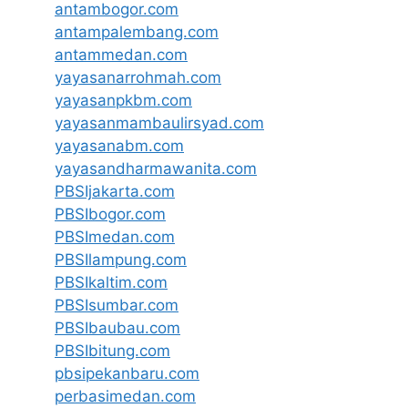
antambogor.com
antampalembang.com
antammedan.com
yayasanarrohmah.com
yayasanpkbm.com
yayasanmambaulirsyad.com
yayasanabm.com
yayasandharmawanita.com
PBSIjakarta.com
PBSIbogor.com
PBSImedan.com
PBSIlampung.com
PBSIkaltim.com
PBSIsumbar.com
PBSIbaubau.com
PBSIbitung.com
pbsipekanbaru.com
perbasimedan.com