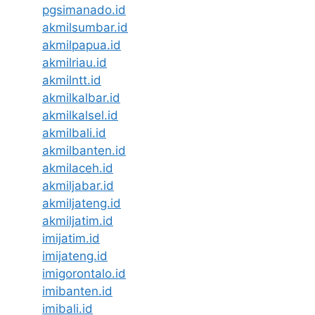
pgsimanado.id
akmilsumbar.id
akmilpapua.id
akmilriau.id
akmilntt.id
akmilkalbar.id
akmilkalsel.id
akmilbali.id
akmilbanten.id
akmilaceh.id
akmiljabar.id
akmiljateng.id
akmiljatim.id
imijatim.id
imijateng.id
imigorontalo.id
imibanten.id
imibali.id