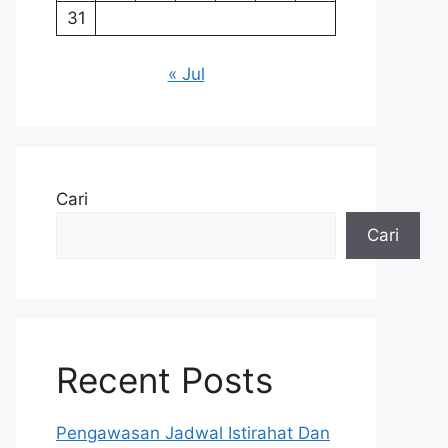
31
« Jul
Cari
Cari
Recent Posts
Pengawasan Jadwal Istirahat Dan