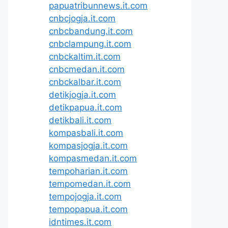
papuatribunnews.it.com
cnbcjogja.it.com
cnbcbandung.it.com
cnbclampung.it.com
cnbckaltim.it.com
cnbcmedan.it.com
cnbckalbar.it.com
detikjogja.it.com
detikpapua.it.com
detikbali.it.com
kompasbali.it.com
kompasjogja.it.com
kompasmedan.it.com
tempoharian.it.com
tempomedan.it.com
tempojogja.it.com
tempopapua.it.com
idntimes.it.com