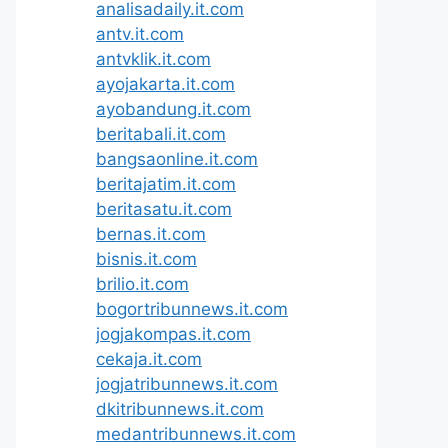
analisadaily.it.com
antv.it.com
antvklik.it.com
ayojakarta.it.com
ayobandung.it.com
beritabali.it.com
bangsaonline.it.com
beritajatim.it.com
beritasatu.it.com
bernas.it.com
bisnis.it.com
brilio.it.com
bogortribunnews.it.com
jogjakompas.it.com
cekaja.it.com
jogjatribunnews.it.com
dkitribunnews.it.com
medantribunnews.it.com