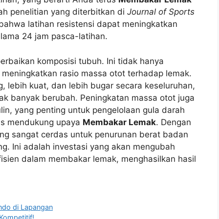
ah penelitian yang diterbitkan di
Journal of Sports
ahwa latihan resistensi dapat meningkatkan
elama 24 jam pasca-latihan.
rbaikan komposisi tubuh. Ini tidak hanya
 meningkatkan rasio massa otot terhadap lemak.
, lebih kuat, dan lebih bugar secara keseluruhan,
dak banyak berubah. Peningkatan massa otot juga
in, yang penting untuk pengelolaan gula darah
igus mendukung upaya
Membakar Lemak
. Dengan
ang sangat cerdas untuk penurunan berat badan
g. Ini adalah investasi yang akan mengubah
fisien dalam membakar lemak, menghasilkan hasil
ndo di Lapangan
ompetitif!