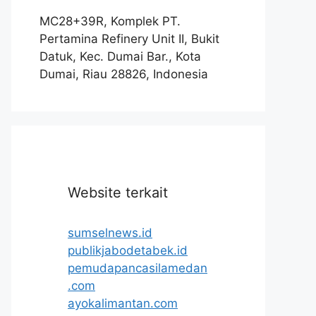
MC28+39R, Komplek PT.
Pertamina Refinery Unit II, Bukit
Datuk, Kec. Dumai Bar., Kota
Dumai, Riau 28826, Indonesia
Website terkait
sumselnews.id
publikjabodetabek.id
pemudapancasilamedan
.com
ayokalimantan.com