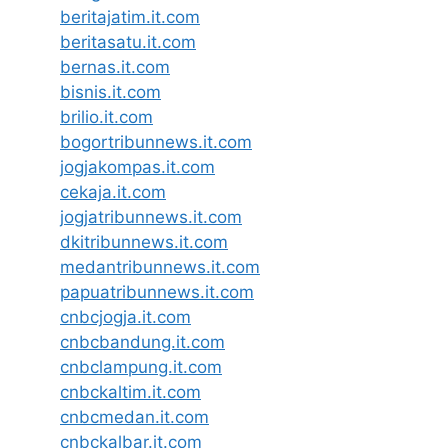
beritajatim.it.com
beritasatu.it.com
bernas.it.com
bisnis.it.com
brilio.it.com
bogortribunnews.it.com
jogjakompas.it.com
cekaja.it.com
jogjatribunnews.it.com
dkitribunnews.it.com
medantribunnews.it.com
papuatribunnews.it.com
cnbcjogja.it.com
cnbcbandung.it.com
cnbclampung.it.com
cnbckaltim.it.com
cnbcmedan.it.com
cnbckalbar.it.com