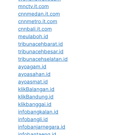
mnctv.it.com
cnnmedan.it.com
cnnmetro.it.com
cnnbali.it.com
meulaboh.id
tribunacehbarat.id
tribunacehbesar.id
tribunacehselatan.id
ayoagam.id
ayoasahan.id
ayoasmat.id
klikBalangan.id
klikBandung.id
klikbanggai.id
infobangkalan.id
infobangli.id
infobanjarnegara.id
infobantaeng.id