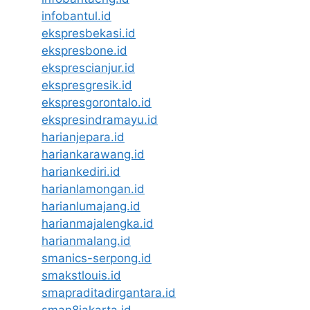
infobantul.id
ekspresbekasi.id
ekspresbone.id
eksprescianjur.id
ekspresgresik.id
ekspresgorontalo.id
ekspresindramayu.id
harianjepara.id
hariankarawang.id
hariankediri.id
harianlamongan.id
harianlumajang.id
harianmajalengka.id
harianmalang.id
smanics-serpong.id
smakstlouis.id
smapraditadirgantara.id
sman8jakarta.id