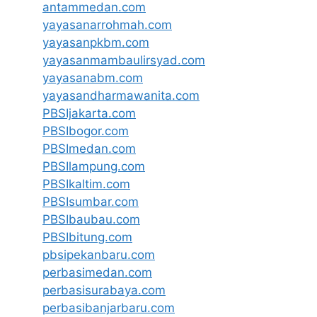
antammedan.com
yayasanarrohmah.com
yayasanpkbm.com
yayasanmambaulirsyad.com
yayasanabm.com
yayasandharmawanita.com
PBSIjakarta.com
PBSIbogor.com
PBSImedan.com
PBSIlampung.com
PBSIkaltim.com
PBSIsumbar.com
PBSIbaubau.com
PBSIbitung.com
pbsipekanbaru.com
perbasimedan.com
perbasisurabaya.com
perbasibanjarbaru.com