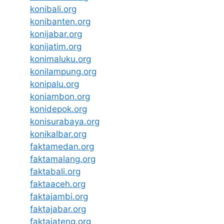
konibali.org
konibanten.org
konijabar.org
konijatim.org
konimaluku.org
konilampung.org
konipalu.org
koniambon.org
konidepok.org
konisurabaya.org
konikalbar.org
faktamedan.org
faktamalang.org
faktabali.org
faktaaceh.org
faktajambi.org
faktajabar.org
faktajateng.org