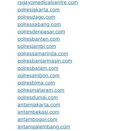
rsgayomedicalcentre.com
polresjakarta.com
polresdago.com
polressabang.com
polresdenpasar.com
polresbanten.com
polresjambi.com
polressamarinda.com
polresbanjarmasin.com
polresbatam.com
polresambon.com
polresbima.com
polresmataram.com
polresdumai.com
antamjakarta.com
antambekasi.com
antambogor.com
antampalembang.com