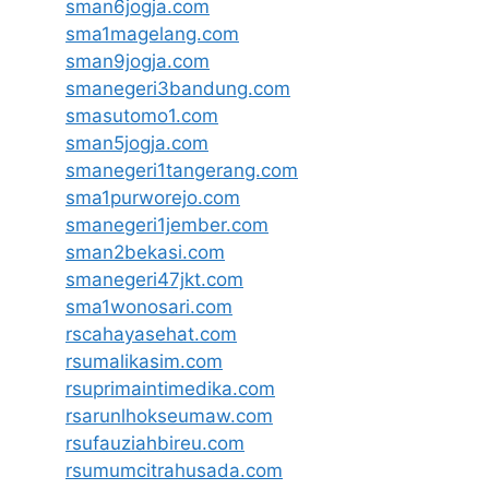
sman6jogja.com
sma1magelang.com
sman9jogja.com
smanegeri3bandung.com
smasutomo1.com
sman5jogja.com
smanegeri1tangerang.com
sma1purworejo.com
smanegeri1jember.com
sman2bekasi.com
smanegeri47jkt.com
sma1wonosari.com
rscahayasehat.com
rsumalikasim.com
rsuprimaintimedika.com
rsarunlhokseumaw.com
rsufauziahbireu.com
rsumumcitrahusada.com