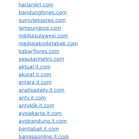
harianikn.com
bandungtimes.com
sumutekspres.com
lampungpos.com
mediasulawesi.com
mediajabodetabek.com
kabarflores.com
seputarmetro.com
aktual.it.com
akurat.it.com
antara.it.com
analisadaily.it.com
antv.it.com
antvklik.it.com
ayojakarta.it.com
ayobandung.it.com
beritabali.it.com
bangsaonline.it.com