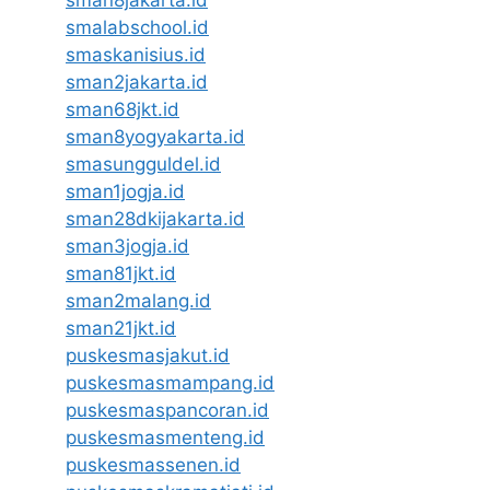
smalabschool.id
smaskanisius.id
sman2jakarta.id
sman68jkt.id
sman8yogyakarta.id
smasungguldel.id
sman1jogja.id
sman28dkijakarta.id
sman3jogja.id
sman81jkt.id
sman2malang.id
sman21jkt.id
puskesmasjakut.id
puskesmasmampang.id
puskesmaspancoran.id
puskesmasmenteng.id
puskesmassenen.id