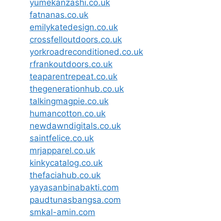
yumekanzashi.co.uk
fatnanas.co.uk
emilykatedesign.co.uk
crossfelloutdoors.co.uk
yorkroadreconditioned.co.uk
rfrankoutdoors.co.uk
teaparentrepeat.co.uk
thegenerationhub.co.uk
talkingmagpie.co.uk
humancotton.co.uk
newdawndigitals.co.uk
saintfelice.co.uk
mrjapparel.co.uk
kinkycatalog.co.uk
thefaciahub.co.uk
yayasanbinabakti.com
paudtunasbangsa.com
smkal-amin.com