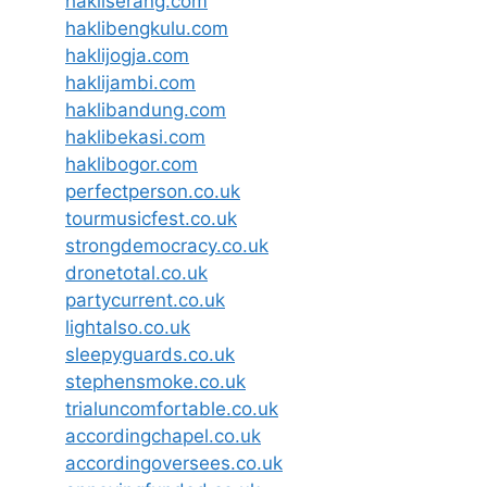
hakliserang.com
haklibengkulu.com
haklijogja.com
haklijambi.com
haklibandung.com
haklibekasi.com
haklibogor.com
perfectperson.co.uk
tourmusicfest.co.uk
strongdemocracy.co.uk
dronetotal.co.uk
partycurrent.co.uk
lightalso.co.uk
sleepyguards.co.uk
stephensmoke.co.uk
trialuncomfortable.co.uk
accordingchapel.co.uk
accordingoversees.co.uk