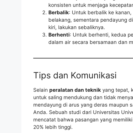
konsisten untuk menjaga kecepata
Berbalik
: Untuk berbalik ke kanan
belakang, sementara pendayung di 
kiri, lakukan sebaliknya.
Berhenti
: Untuk berhenti, kedua
dalam air secara bersamaan dan 
Tips dan Komunikasi
Selain
peralatan dan teknik
yang tepat, 
untuk saling mendukung dan tidak menya
mendayung di arus yang deras maupun sa
Anda. Sebuah studi dari Universitas Uni
mencatat bahwa pasangan yang memilik
20% lebih tinggi.