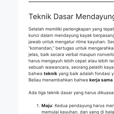
Teknik Dasar Mendayun
Setelah memiliki perlengkapan yang tepa
kunci dalam mendayung kayak berpasang
jawab untuk mengatur ritme kayuhan. Se
“komandan,” bertugas untuk mengarahka
jelas, baik secara verbal maupun nonver
harus mengayuh lebih cepat atau lebih l
sebuah wawancara, seorang pelatih kaya
bahwa
teknik
yang baik adalah fondasi 
Beliau menambahkan bahwa
kerja sama
Ada tiga teknik dasar yang harus dikuasai
Maju
: Kedua pendayung harus men
memulai kayuhan, dan yang di bela