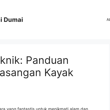
i Dumai
A
eknik: Panduan
Pasangan Kayak
a yang fantastis untuk menikmati alam dan