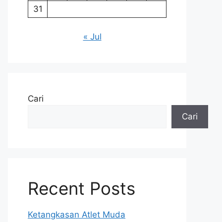
31
« Jul
Cari
Cari
Recent Posts
Ketangkasan Atlet Muda