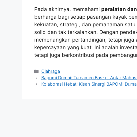
Pada akhirnya, memahami
peralatan dan
berharga bagi setiap pasangan kayak pem
kekuatan, strategi, dan pemahaman satu
solid dan tak terkalahkan. Dengan pende
memenangkan pertandingan, tetapi juga
kepercayaan yang kuat. Ini adalah invest
tetapi juga berkontribusi pada pembang
Kategori
Olahraga
Bapomi Dumai: Turnamen Basket Antar Mahasis
Kolaborasi Hebat: Kisah Sinergi BAPOMI Dum