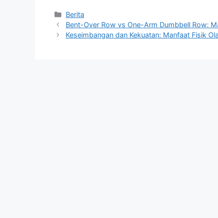
Kategori
Berita
Bent-Over Row vs One-Arm Dumbbell Row: Ma
Keseimbangan dan Kekuatan: Manfaat Fisik Ol