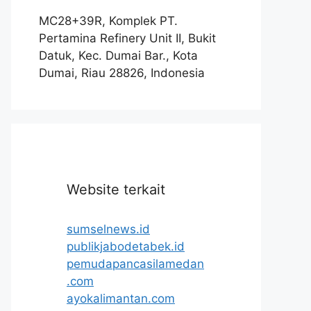
MC28+39R, Komplek PT.
Pertamina Refinery Unit II, Bukit
Datuk, Kec. Dumai Bar., Kota
Dumai, Riau 28826, Indonesia
Website terkait
sumselnews.id
publikjabodetabek.id
pemudapancasilamedan
.com
ayokalimantan.com