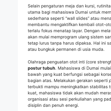
Selain pengaturan meja dan kursi, rutinit
utama bagi mahasiswa Dumai untuk me
sederhana seperti “wall slides” atau me
membantu mengaktifkan kembali otot-otot 
terlalu fokus menatap layar. Dengan mela
akan mulai memprogram ulang sistem sar
tetap lurus tanpa harus dipaksa. Hal ini
atau bungkuk permanen di usia muda.
Olahraga penguatan otot inti (core stre
postur tubuh
. Mahasiswa di Dumai mula
bawah yang kuat berfungsi sebagai kors
bagian atas. Melakukan gerakan seperti
terbukti mampu meningkatkan stabilitas t
kuat, mahasiswa tidak akan mudah meras
organisasi atau sesi perkuliahan yang p
disiplin dan penuh energi.