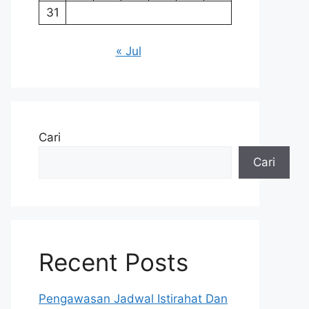
31
« Jul
Cari
Cari
Recent Posts
Pengawasan Jadwal Istirahat Dan