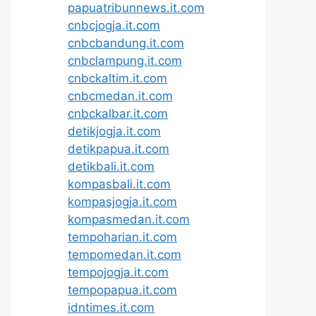
papuatribunnews.it.com
cnbcjogja.it.com
cnbcbandung.it.com
cnbclampung.it.com
cnbckaltim.it.com
cnbcmedan.it.com
cnbckalbar.it.com
detikjogja.it.com
detikpapua.it.com
detikbali.it.com
kompasbali.it.com
kompasjogja.it.com
kompasmedan.it.com
tempoharian.it.com
tempomedan.it.com
tempojogja.it.com
tempopapua.it.com
idntimes.it.com