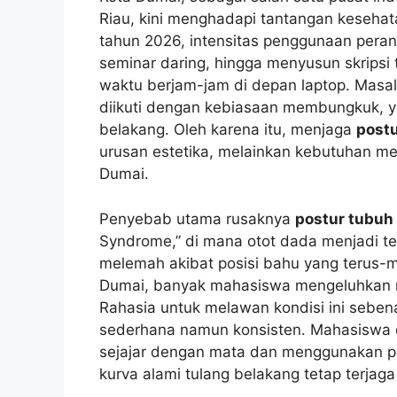
Riau, kini menghadapi tantangan kesehat
tahun 2026, intensitas penggunaan perang
seminar daring, hingga menyusun skrips
waktu berjam-jam di depan laptop. Masala
diikuti dengan kebiasaan membungkuk, 
belakang. Oleh karena itu, menjaga
post
urusan estetika, melainkan kebutuhan m
Dumai.
Penyebab utama rusaknya
postur tubuh
Syndrome,” di mana otot dada menjadi te
melemah akibat posisi bahu yang terus-
Dumai, banyak mahasiswa mengeluhkan n
Rahasia untuk melawan kondisi ini seben
sederhana namun konsisten. Mahasiswa di
sejajar dengan mata dan menggunakan p
kurva alami tulang belakang tetap terjag