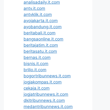
analisadaily.it.com
antv.it.com
antvklik.it.com
ayojakarta.it.com
ayobandung.it.com
beritabali.it.com
bangsaonline.it.com
beritajatim.it.com
beritasatu.it.com
bernas.it.com
bisnis.it.com
brilio.it.com
bogortribunnews.it.com
jogjakompas.it.com
cekaja.it.com
jogjatribunnews.it.com
dkitribunnews.it.com
medantribunnews.it.com