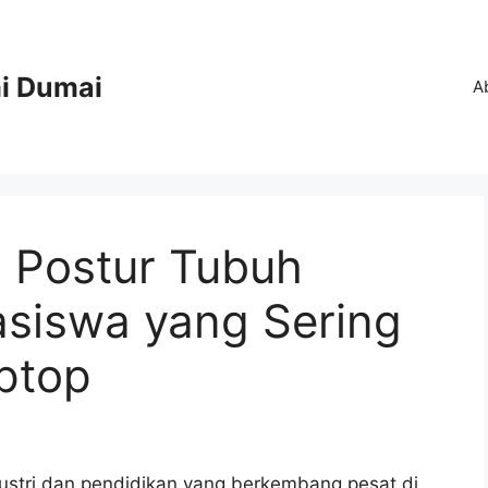
i Dumai
A
 Postur Tubuh
siswa yang Sering
ptop
dustri dan pendidikan yang berkembang pesat di