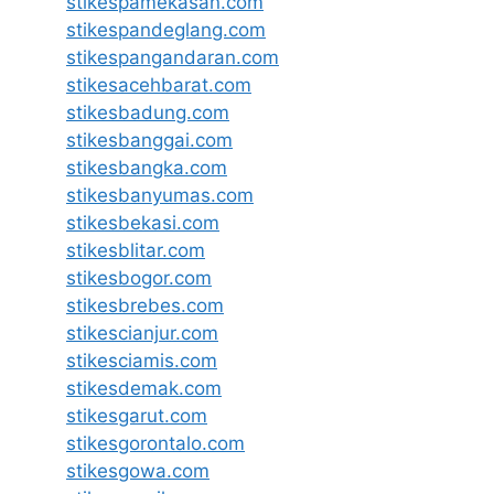
stikespamekasan.com
stikespandeglang.com
stikespangandaran.com
stikesacehbarat.com
stikesbadung.com
stikesbanggai.com
stikesbangka.com
stikesbanyumas.com
stikesbekasi.com
stikesblitar.com
stikesbogor.com
stikesbrebes.com
stikescianjur.com
stikesciamis.com
stikesdemak.com
stikesgarut.com
stikesgorontalo.com
stikesgowa.com