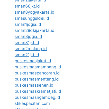
sman68jkt.id
sman8yogyakarta.id
smasungguldel.id
sman1jogja.id
sman28dkijakarta.id
sman3jogja.id
sman81jkt.id
sman2malang.id
sman21jkt.id
puskesmasjakut.id
puskesmasmampang.id
puskesmaspancoran.id
puskesmasmenteng.id
puskesmassenen.id
puskesmaskramatjati.id
puskesmasngambeg.id
stikespacitan.com