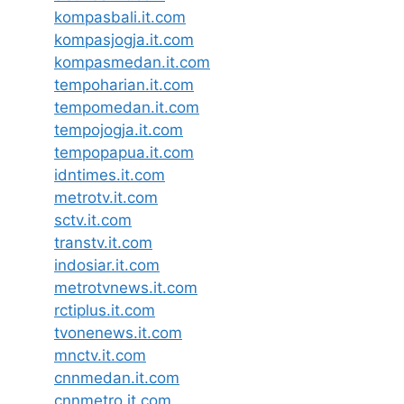
kompasbali.it.com
kompasjogja.it.com
kompasmedan.it.com
tempoharian.it.com
tempomedan.it.com
tempojogja.it.com
tempopapua.it.com
idntimes.it.com
metrotv.it.com
sctv.it.com
transtv.it.com
indosiar.it.com
metrotvnews.it.com
rctiplus.it.com
tvonenews.it.com
mnctv.it.com
cnnmedan.it.com
cnnmetro.it.com