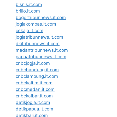
bisnis.it.com
brilio.it.com
bogortribunnews.it.com
jogjakompas.it.com
cekaja.it.com
jogjatribunnews.it.com
dkitribunnews.it.com
medantribunnews.it.com
papuatribunnews.it.com
cnbcjogja.it.com
cnbcbandung.it.com
cnbclampung.it.com
cnbckaltim.it.com
cnbcmedan.it.com
cnbckalbar.it.com
detikjogja.it.com
detikpapua.it.com
detikbali.it.com