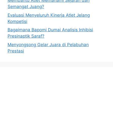
Membantu Atlet Memahami Sejarah dan
Semangat Juang?
Evaluasi Menyeluruh Kinerja Atlet Jelang
Kompetisi
Bagaimana Bapomi Dumai Analisis Inhibisi
Presinaptik Saraf?
Menyongsong Gelar Juara di Pelabuhan
Prestasi