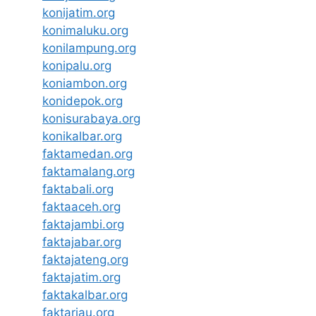
konijatim.org
konimaluku.org
konilampung.org
konipalu.org
koniambon.org
konidepok.org
konisurabaya.org
konikalbar.org
faktamedan.org
faktamalang.org
faktabali.org
faktaaceh.org
faktajambi.org
faktajabar.org
faktajateng.org
faktajatim.org
faktakalbar.org
faktariau.org