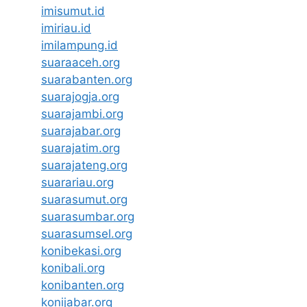
imisumut.id
imiriau.id
imilampung.id
suaraaceh.org
suarabanten.org
suarajogja.org
suarajambi.org
suarajabar.org
suarajatim.org
suarajateng.org
suarariau.org
suarasumut.org
suarasumbar.org
suarasumsel.org
konibekasi.org
konibali.org
konibanten.org
konijabar.org