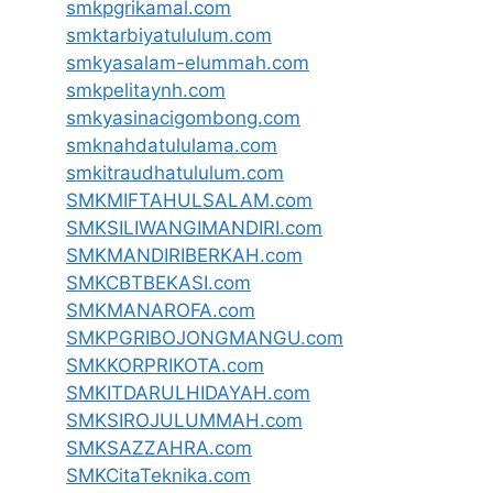
smkpgrikamal.com
smktarbiyatululum.com
smkyasalam-elummah.com
smkpelitaynh.com
smkyasinacigombong.com
smknahdatululama.com
smkitraudhatululum.com
SMKMIFTAHULSALAM.com
SMKSILIWANGIMANDIRI.com
SMKMANDIRIBERKAH.com
SMKCBTBEKASI.com
SMKMANAROFA.com
SMKPGRIBOJONGMANGU.com
SMKKORPRIKOTA.com
SMKITDARULHIDAYAH.com
SMKSIROJULUMMAH.com
SMKSAZZAHRA.com
SMKCitaTeknika.com