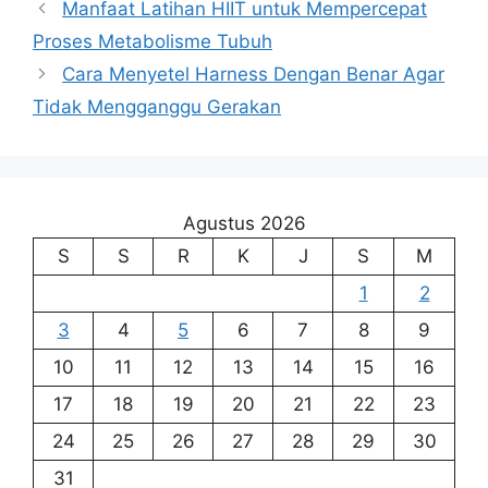
Manfaat Latihan HIIT untuk Mempercepat
Proses Metabolisme Tubuh
Cara Menyetel Harness Dengan Benar Agar
Tidak Mengganggu Gerakan
Agustus 2026
S
S
R
K
J
S
M
1
2
3
4
5
6
7
8
9
10
11
12
13
14
15
16
17
18
19
20
21
22
23
24
25
26
27
28
29
30
31