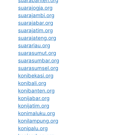
suarabanten.org
suarajogja.org
suarajambi.org
suarajabar.org
suarajatim.org
suarajateng.org
suarariau.org
suarasumut.org
suarasumbar.org
suarasumsel.org
konibekasi.org
konibali.org
konibanten.org
konijabar.org
konijatim.org
konimaluku.org
konilampung.org
konipalu.org