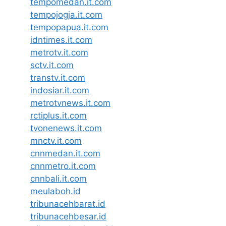
tempomedan.it.com
tempojogja.it.com
tempopapua.it.com
idntimes.it.com
metrotv.it.com
sctv.it.com
transtv.it.com
indosiar.it.com
metrotvnews.it.com
rctiplus.it.com
tvonenews.it.com
mnctv.it.com
cnnmedan.it.com
cnnmetro.it.com
cnnbali.it.com
meulaboh.id
tribunacehbarat.id
tribunacehbesar.id