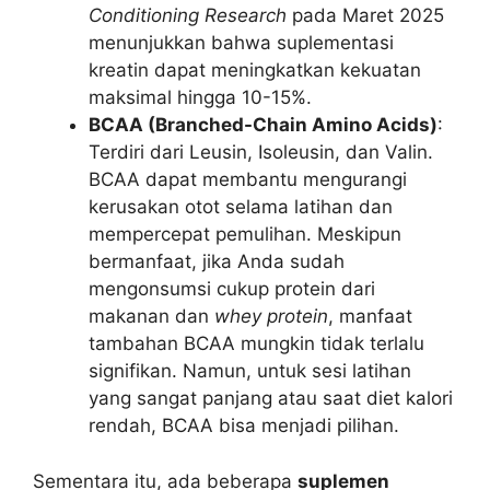
Conditioning Research
pada Maret 2025
menunjukkan bahwa suplementasi
kreatin dapat meningkatkan kekuatan
maksimal hingga 10-15%.
BCAA (Branched-Chain Amino Acids)
:
Terdiri dari Leusin, Isoleusin, dan Valin.
BCAA dapat membantu mengurangi
kerusakan otot selama latihan dan
mempercepat pemulihan. Meskipun
bermanfaat, jika Anda sudah
mengonsumsi cukup protein dari
makanan dan
whey protein
, manfaat
tambahan BCAA mungkin tidak terlalu
signifikan. Namun, untuk sesi latihan
yang sangat panjang atau saat diet kalori
rendah, BCAA bisa menjadi pilihan.
Sementara itu, ada beberapa
suplemen