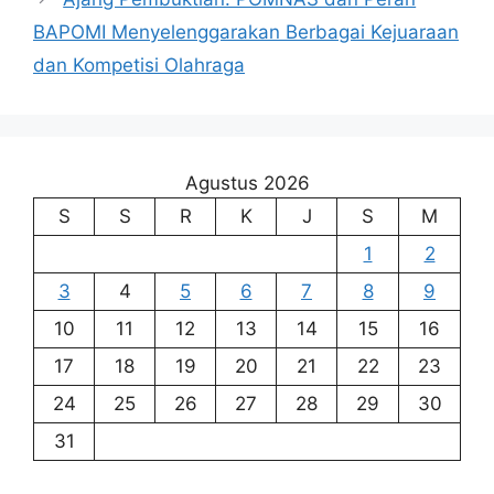
BAPOMI Menyelenggarakan Berbagai Kejuaraan
dan Kompetisi Olahraga
Agustus 2026
S
S
R
K
J
S
M
1
2
3
4
5
6
7
8
9
10
11
12
13
14
15
16
17
18
19
20
21
22
23
24
25
26
27
28
29
30
31