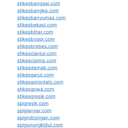
stikesbanggai.com
stikesbangka.com
stikesbanyumas.com
stikesbekasi.com
stikesblitar.com
stikesbogor.com
stikesbrebes.com
stikescianjur.com
stikesciamis.com
stikesdemak.com
stikesgarut.com
stikesgorontalo.com
stikesgowa.com
stikesgresik.com
spigresik.com
spigianyar.com
spigrobongan.com
spigunungkidul.com