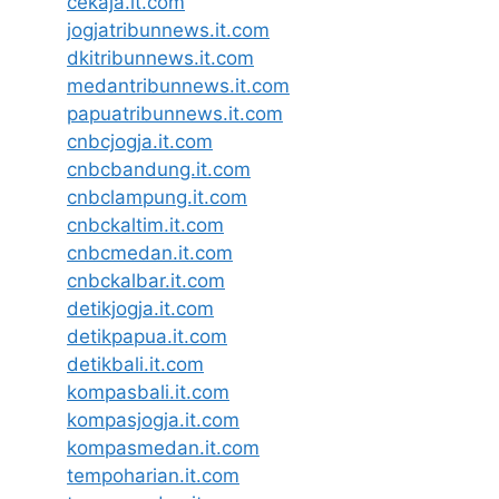
cekaja.it.com
jogjatribunnews.it.com
dkitribunnews.it.com
medantribunnews.it.com
papuatribunnews.it.com
cnbcjogja.it.com
cnbcbandung.it.com
cnbclampung.it.com
cnbckaltim.it.com
cnbcmedan.it.com
cnbckalbar.it.com
detikjogja.it.com
detikpapua.it.com
detikbali.it.com
kompasbali.it.com
kompasjogja.it.com
kompasmedan.it.com
tempoharian.it.com