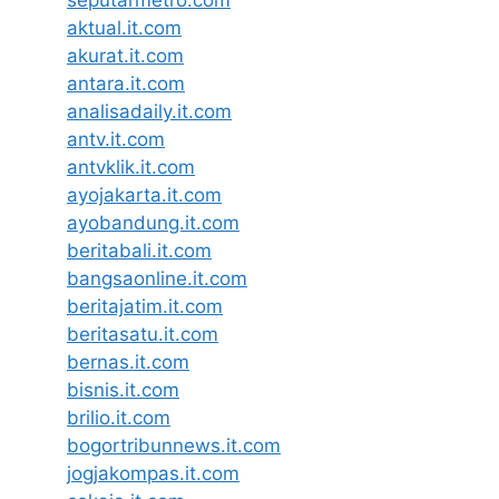
seputarmetro.com
aktual.it.com
akurat.it.com
antara.it.com
analisadaily.it.com
antv.it.com
antvklik.it.com
ayojakarta.it.com
ayobandung.it.com
beritabali.it.com
bangsaonline.it.com
beritajatim.it.com
beritasatu.it.com
bernas.it.com
bisnis.it.com
brilio.it.com
bogortribunnews.it.com
jogjakompas.it.com