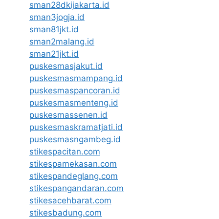
sman28dkijakarta.id
sman3jogja.id
sman81jkt.id
sman2malang.id
sman21jkt.id
puskesmasjakut.id
puskesmasmampang.id
puskesmaspancoran.id
puskesmasmenteng.id
puskesmassenen.id
puskesmaskramatjati.id
puskesmasngambeg.id
stikespacitan.com
stikespamekasan.com
stikespandeglang.com
stikespangandaran.com
stikesacehbarat.com
stikesbadung.com