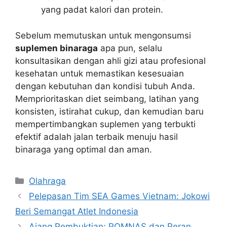
yang padat kalori dan protein.
Sebelum memutuskan untuk mengonsumsi
suplemen binaraga
apa pun, selalu
konsultasikan dengan ahli gizi atau profesional
kesehatan untuk memastikan kesesuaian
dengan kebutuhan dan kondisi tubuh Anda.
Memprioritaskan diet seimbang, latihan yang
konsisten, istirahat cukup, dan kemudian baru
mempertimbangkan suplemen yang terbukti
efektif adalah jalan terbaik menuju hasil
binaraga yang optimal dan aman.
Kategori
Olahraga
Pelepasan Tim SEA Games Vietnam: Jokowi
Beri Semangat Atlet Indonesia
Ajang Pembuktian: POMNAS dan Peran