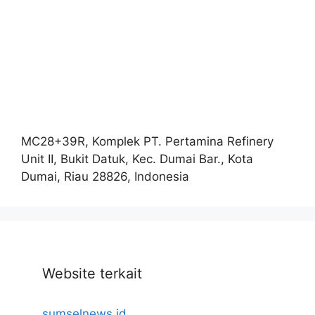
MC28+39R, Komplek PT. Pertamina Refinery
Unit II, Bukit Datuk, Kec. Dumai Bar., Kota
Dumai, Riau 28826, Indonesia
Website terkait
sumselnews.id