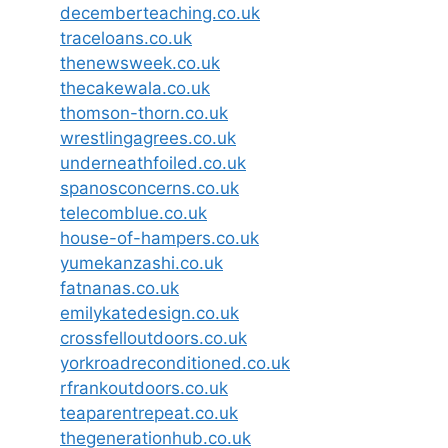
decemberteaching.co.uk
traceloans.co.uk
thenewsweek.co.uk
thecakewala.co.uk
thomson-thorn.co.uk
wrestlingagrees.co.uk
underneathfoiled.co.uk
spanosconcerns.co.uk
telecomblue.co.uk
house-of-hampers.co.uk
yumekanzashi.co.uk
fatnanas.co.uk
emilykatedesign.co.uk
crossfelloutdoors.co.uk
yorkroadreconditioned.co.uk
rfrankoutdoors.co.uk
teaparentrepeat.co.uk
thegenerationhub.co.uk