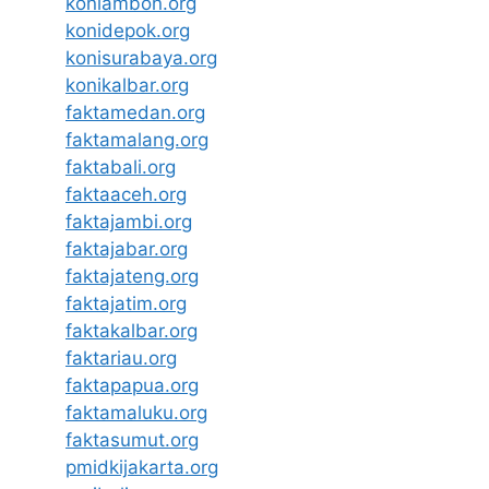
koniambon.org
konidepok.org
konisurabaya.org
konikalbar.org
faktamedan.org
faktamalang.org
faktabali.org
faktaaceh.org
faktajambi.org
faktajabar.org
faktajateng.org
faktajatim.org
faktakalbar.org
faktariau.org
faktapapua.org
faktamaluku.org
faktasumut.org
pmidkijakarta.org