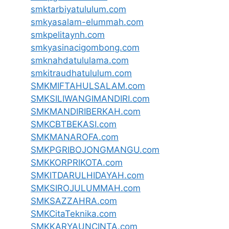
smktarbiyatululum.com
smkyasalam-elummah.com
smkpelitaynh.com
smkyasinacigombong.com
smknahdatululama.com
smkitraudhatululum.com
SMKMIFTAHULSALAM.com
SMKSILIWANGIMANDIRI.com
SMKMANDIRIBERKAH.com
SMKCBTBEKASI.com
SMKMANAROFA.com
SMKPGRIBOJONGMANGU.com
SMKKORPRIKOTA.com
SMKITDARULHIDAYAH.com
SMKSIROJULUMMAH.com
SMKSAZZAHRA.com
SMKCitaTeknika.com
SMKKARYAUNCINTA.com