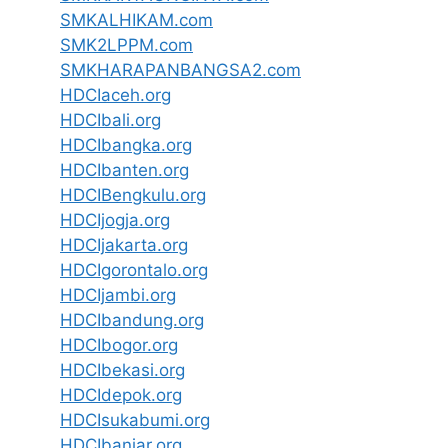
SMKALHIKAM.com
SMK2LPPM.com
SMKHARAPANBANGSA2.com
HDCIaceh.org
HDCIbali.org
HDCIbangka.org
HDCIbanten.org
HDCIBengkulu.org
HDCIjogja.org
HDCIjakarta.org
HDCIgorontalo.org
HDCIjambi.org
HDCIbandung.org
HDCIbogor.org
HDCIbekasi.org
HDCIdepok.org
HDCIsukabumi.org
HDCIbanjar.org