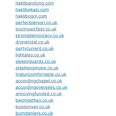
haklibandung.com
haklibekasi.com
haklibogor.com
perfectperson.co.uk
tourmusicfest.co.uk
strongdemocracy.co.uk
dronetotal.co.uk
partycurrent.co.uk
lightalso.co.uk
sleepyguards.co.uk
stephensmoke.co.uk
trialuncomfortable.co.uk
accordingchapel.co.uk
accordingoversees.co.uk
annoyingfunded.co.uk
belongsthey.co.uk
bootsrover.co.uk
burndeniers.co.uk