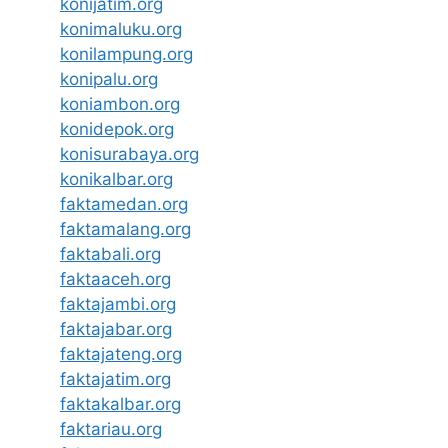
konijatim.org
konimaluku.org
konilampung.org
konipalu.org
koniambon.org
konidepok.org
konisurabaya.org
konikalbar.org
faktamedan.org
faktamalang.org
faktabali.org
faktaaceh.org
faktajambi.org
faktajabar.org
faktajateng.org
faktajatim.org
faktakalbar.org
faktariau.org