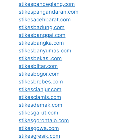
stikespandeglang.com
stikespangandaran.com
stikesacehbarat.com
stikesbadung.com
stikesbanggai.com
stikesbangka.com
stikesbanyumas.com
stikesbekasi.com
stikesblitar.com
stikesbogor.com
stikesbrebes.com
stikescianjur.com
stikesciamis.com
stikesdemak.com
stikesgarut.com
stikesgorontalo.com
stikesgowa.com
stikesgresik.com