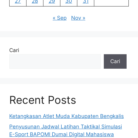
27
28
29
30
31
« Sep
Nov »
Cari
Cari
Recent Posts
Ketangkasan Atlet Muda Kabupaten Bengkalis
Penyusunan Jadwal Latihan Taktikal Simulasi
E-Sport BAPOMI Dumai Digital Mahasiswa