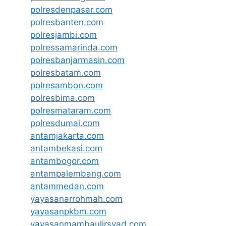
polresdenpasar.com
polresbanten.com
polresjambi.com
polressamarinda.com
polresbanjarmasin.com
polresbatam.com
polresambon.com
polresbima.com
polresmataram.com
polresdumai.com
antamjakarta.com
antambekasi.com
antambogor.com
antampalembang.com
antammedan.com
yayasanarrohmah.com
yayasanpkbm.com
yayasanmambaulirsyad.com