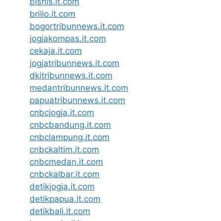
bisnis.it.com
brilio.it.com
bogortribunnews.it.com
jogjakompas.it.com
cekaja.it.com
jogjatribunnews.it.com
dkitribunnews.it.com
medantribunnews.it.com
papuatribunnews.it.com
cnbcjogja.it.com
cnbcbandung.it.com
cnbclampung.it.com
cnbckaltim.it.com
cnbcmedan.it.com
cnbckalbar.it.com
detikjogja.it.com
detikpapua.it.com
detikbali.it.com