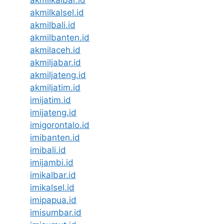
akmilkalbar.id
akmilkalsel.id
akmilbali.id
akmilbanten.id
akmilaceh.id
akmiljabar.id
akmiljateng.id
akmiljatim.id
imijatim.id
imijateng.id
imigorontalo.id
imibanten.id
imibali.id
imijambi.id
imikalbar.id
imikalsel.id
imipapua.id
imisumbar.id