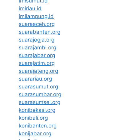
imisumut.id
imiriau.id
imilampung.id
suaraaceh.org
suarabanten.org
suarajogja.org
suarajambi.org
suarajabar.org
suarajatim.org
suarajateng.org
suarariau.org
suarasumut.org
suarasumbar.org
suarasumsel.org
konibekasi.org
konibali.org
konibanten.org
konijabar.org