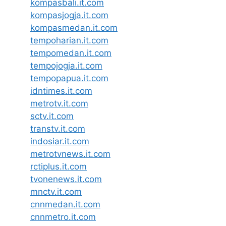
kompasbali.it.com
kompasjogja.it.com
kompasmedan.it.com
tempoharian.it.com
tempomedan.it.com
tempojogja.it.com
tempopapua.it.com
idntimes.it.com
metrotv.it.com
sctv.it.com
transtv.it.com
indosiar.it.com
metrotvnews.it.com
rctiplus.it.com
tvonenews.it.com
mnctv.it.com
cnnmedan.it.com
cnnmetro.it.com