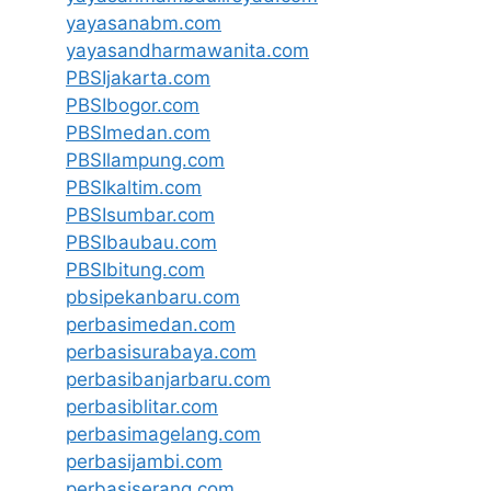
yayasanabm.com
yayasandharmawanita.com
PBSIjakarta.com
PBSIbogor.com
PBSImedan.com
PBSIlampung.com
PBSIkaltim.com
PBSIsumbar.com
PBSIbaubau.com
PBSIbitung.com
pbsipekanbaru.com
perbasimedan.com
perbasisurabaya.com
perbasibanjarbaru.com
perbasiblitar.com
perbasimagelang.com
perbasijambi.com
perbasiserang.com