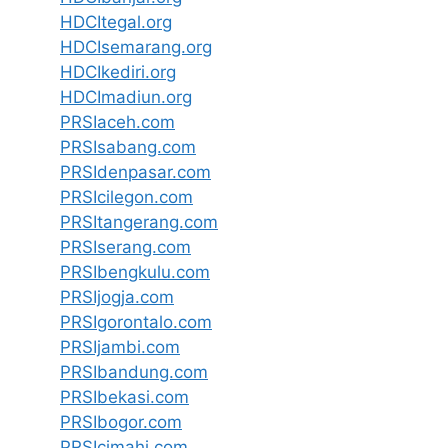
HDCItegal.org
HDCIsemarang.org
HDCIkediri.org
HDCImadiun.org
PRSIaceh.com
PRSIsabang.com
PRSIdenpasar.com
PRSIcilegon.com
PRSItangerang.com
PRSIserang.com
PRSIbengkulu.com
PRSIjogja.com
PRSIgorontalo.com
PRSIjambi.com
PRSIbandung.com
PRSIbekasi.com
PRSIbogor.com
PRSIcimahi.com