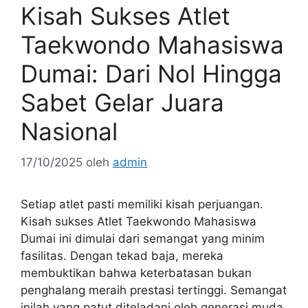
Kisah Sukses Atlet
Taekwondo Mahasiswa
Dumai: Dari Nol Hingga
Sabet Gelar Juara
Nasional
17/10/2025
oleh
admin
Setiap atlet pasti memiliki kisah perjuangan.
Kisah sukses Atlet Taekwondo Mahasiswa
Dumai ini dimulai dari semangat yang minim
fasilitas. Dengan tekad baja, mereka
membuktikan bahwa keterbatasan bukan
penghalang meraih prestasi tertinggi. Semangat
inilah yang patut diteladani oleh generasi muda.