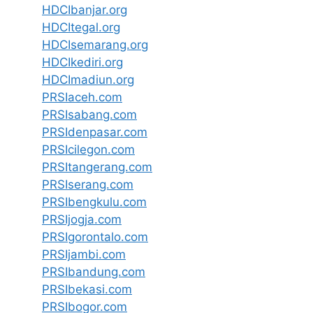
HDCIbanjar.org
HDCItegal.org
HDCIsemarang.org
HDCIkediri.org
HDCImadiun.org
PRSIaceh.com
PRSIsabang.com
PRSIdenpasar.com
PRSIcilegon.com
PRSItangerang.com
PRSIserang.com
PRSIbengkulu.com
PRSIjogja.com
PRSIgorontalo.com
PRSIjambi.com
PRSIbandung.com
PRSIbekasi.com
PRSIbogor.com