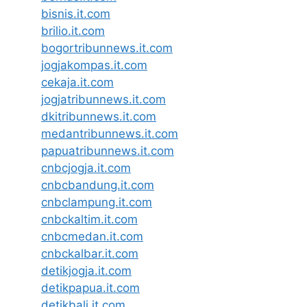
bisnis.it.com
brilio.it.com
bogortribunnews.it.com
jogjakompas.it.com
cekaja.it.com
jogjatribunnews.it.com
dkitribunnews.it.com
medantribunnews.it.com
papuatribunnews.it.com
cnbcjogja.it.com
cnbcbandung.it.com
cnbclampung.it.com
cnbckaltim.it.com
cnbcmedan.it.com
cnbckalbar.it.com
detikjogja.it.com
detikpapua.it.com
detikbali.it.com