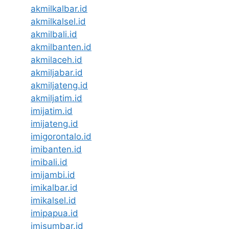
akmilkalbar.id
akmilkalsel.id
akmilbali.id
akmilbanten.id
akmilaceh.id
akmiljabar.id
akmiljateng.id
akmiljatim.id
imijatim.id
imijateng.id
imigorontalo.id
imibanten.id
imibali.id
imijambi.id
imikalbar.id
imikalsel.id
imipapua.id
imisumbar.id