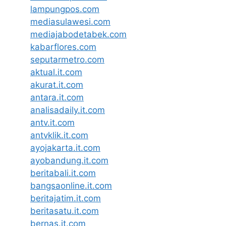
lampungpos.com
mediasulawesi.com
mediajabodetabek.com
kabarflores.com
seputarmetro.com
aktual.it.com
akurat.it.com
antara.it.com
analisadaily.it.com
antv.it.com
antvklik.it.com
ayojakarta.it.com
ayobandung.it.com
beritabali.it.com
bangsaonline.it.com
beritajatim.it.com
beritasatu.it.com
bernas.it.com