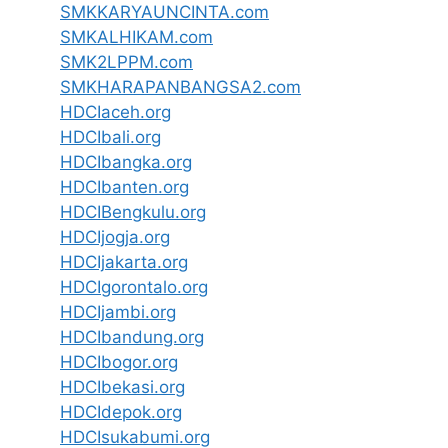
SMKKARYAUNCINTA.com
SMKALHIKAM.com
SMK2LPPM.com
SMKHARAPANBANGSA2.com
HDCIaceh.org
HDCIbali.org
HDCIbangka.org
HDCIbanten.org
HDCIBengkulu.org
HDCIjogja.org
HDCIjakarta.org
HDCIgorontalo.org
HDCIjambi.org
HDCIbandung.org
HDCIbogor.org
HDCIbekasi.org
HDCIdepok.org
HDCIsukabumi.org