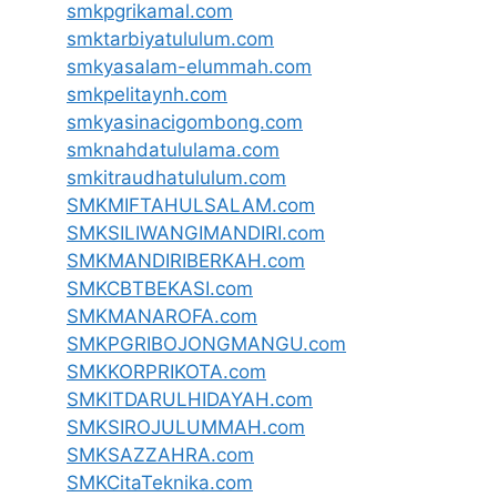
smkpgrikamal.com
smktarbiyatululum.com
smkyasalam-elummah.com
smkpelitaynh.com
smkyasinacigombong.com
smknahdatululama.com
smkitraudhatululum.com
SMKMIFTAHULSALAM.com
SMKSILIWANGIMANDIRI.com
SMKMANDIRIBERKAH.com
SMKCBTBEKASI.com
SMKMANAROFA.com
SMKPGRIBOJONGMANGU.com
SMKKORPRIKOTA.com
SMKITDARULHIDAYAH.com
SMKSIROJULUMMAH.com
SMKSAZZAHRA.com
SMKCitaTeknika.com