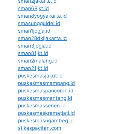
sman2jakarta.id
sman68jkt.id
sman8yogyakarta.id
smasungguldel.id
sman1jogja.id
sman28dkijakarta.id
sman3jogja.id
sman81jkt.id
sman2malang.id
sman21jkt.id
puskesmasjakut.id
puskesmasmampang.id
puskesmaspancoran.id
puskesmasmenteng.id
puskesmassenen.id
puskesmaskramatjati.id
puskesmasngambeg.id
stikespacitan.com