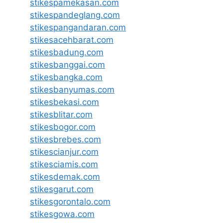
stikespamekasan.com
stikespandeglang.com
stikespangandaran.com
stikesacehbarat.com
stikesbadung.com
stikesbanggai.com
stikesbangka.com
stikesbanyumas.com
stikesbekasi.com
stikesblitar.com
stikesbogor.com
stikesbrebes.com
stikescianjur.com
stikesciamis.com
stikesdemak.com
stikesgarut.com
stikesgorontalo.com
stikesgowa.com