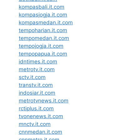
kompasbali.it.com
kompasjogja.it.com
kompasmedan.it.com
tempoharian.it.com
tempomedan.it.com
tempojogja.it.com
tempopapua.it.com
idntimes.it.com
metrotv.it.com
sctv.it.com
transtv.it.com
indosiar.it.com
metrotvnews.it.com
rctiplus.it.com
tvonenews.it.com
mnctv.it.com
cnnmedan.it.com
cnnmetro.it.com