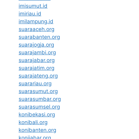
imisumut.id
imiriau.id
imilampung.id
suaraaceh.org
suarabanten.org
suarajogja.org
suarajambi.org
suarajabar.org
suarajatim.org
suarajateng.org
suarariau.org
suarasumut.org
suarasumbar.org
suarasumsel.org
konibekasi.org
konibali.org
konibanten.org
konijabar.org