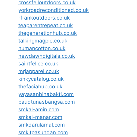
crossfelloutdoors.co.uk
yorkroadreconditioned.co.uk
rfrankoutdoors.co.uk
teaparentrepeat.co.uk
thegenerationhub.co.uk
talkingmagpie.co.uk
humancotton.co.uk
newdawndigitals.co.uk
saintfelice.co.uk
mrjapparel.co.uk
kinkycatalog.co.uk
thefaciahub.co.uk
yayasanbinabakti.com
paudtunasbangsa.com
smkal-amin.com
smkal-manar.com
smkdarulamal.com
smkitpasundan.com