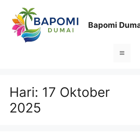
Langsung
ke
isi
Bapomi Duma
Menu
Hari:
17 Oktober
2025