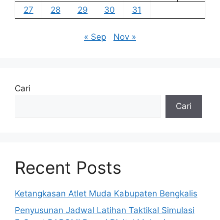
27
28
29
30
31
« Sep
Nov »
Cari
Cari
Recent Posts
Ketangkasan Atlet Muda Kabupaten Bengkalis
Penyusunan Jadwal Latihan Taktikal Simulasi