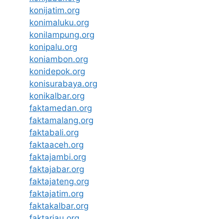
konijatim.org
konimaluku.org
konilampung.org
konipalu.org
koniambon.org
konidepok.org
konisurabaya.org
konikalbar.org
faktamedan.org
faktamalang.org
faktabali.org
faktaaceh.org
faktajambi.org
faktajabar.org
faktajateng.org
faktajatim.org
faktakalbar.org
faktariau.org