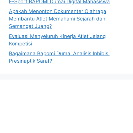
E-Sport BAPOMI Dumai Digital Mahasiswa
Apakah Menonton Dokumenter Olahraga
Membantu Atlet Memahami Sejarah dan
Semangat Juang?
Evaluasi Menyeluruh Kinerja Atlet Jelang
Kompetisi
Bagaimana Bapomi Dumai Analisis Inhibisi
Presinaptik Saraf?