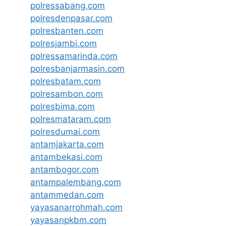
polressabang.com
polresdenpasar.com
polresbanten.com
polresjambi.com
polressamarinda.com
polresbanjarmasin.com
polresbatam.com
polresambon.com
polresbima.com
polresmataram.com
polresdumai.com
antamjakarta.com
antambekasi.com
antambogor.com
antampalembang.com
antammedan.com
yayasanarrohmah.com
yayasanpkbm.com