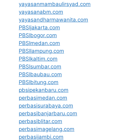
yayasanmambaulirsyad.com
yayasanabm.com
yayasandharmawanita.com
PBSIjakarta.com
PBSIbogor.com
PBSImedan.com
PBSIlampung.com
PBSIkaltim.com
PBSIsumbar.com
PBSIbaubau.com
PBSIbitung.com
pbsipekanbaru.com
perbasimedan.com
perbasisurabaya.com
perbasibanjarbaru.com
perbasiblitar.com
perbasimagelang.com
perbasijambi.com