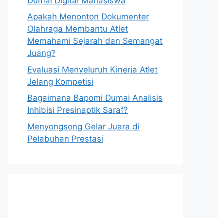
Dumai Digital Mahasiswa
Apakah Menonton Dokumenter
Olahraga Membantu Atlet
Memahami Sejarah dan Semangat
Juang?
Evaluasi Menyeluruh Kinerja Atlet
Jelang Kompetisi
Bagaimana Bapomi Dumai Analisis
Inhibisi Presinaptik Saraf?
Menyongsong Gelar Juara di
Pelabuhan Prestasi