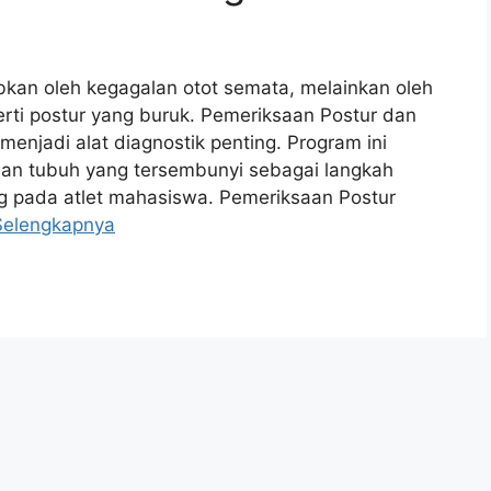
bkan oleh kegagalan otot semata, melainkan oleh
erti postur yang buruk. Pemeriksaan Postur dan
menjadi alat diagnostik penting. Program ini
asan tubuh yang tersembunyi sebagai langkah
g pada atlet mahasiswa. Pemeriksaan Postur
Selengkapnya