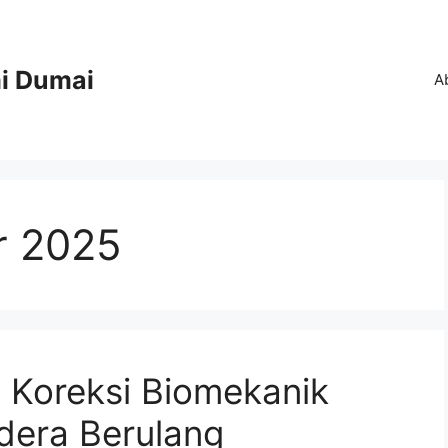
i Dumai
A
r 2025
 Koreksi Biomekanik
era Berulang