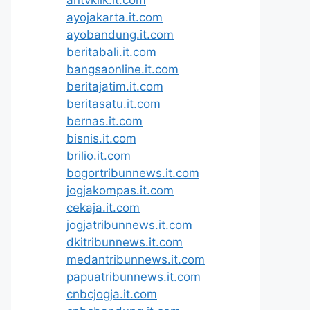
ayojakarta.it.com
ayobandung.it.com
beritabali.it.com
bangsaonline.it.com
beritajatim.it.com
beritasatu.it.com
bernas.it.com
bisnis.it.com
brilio.it.com
bogortribunnews.it.com
jogjakompas.it.com
cekaja.it.com
jogjatribunnews.it.com
dkitribunnews.it.com
medantribunnews.it.com
papuatribunnews.it.com
cnbcjogja.it.com