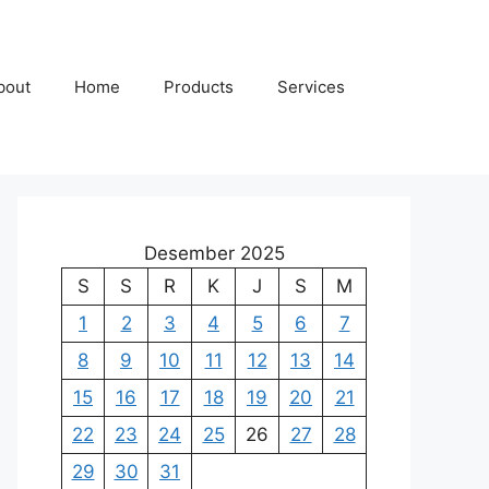
bout
Home
Products
Services
Desember 2025
S
S
R
K
J
S
M
1
2
3
4
5
6
7
8
9
10
11
12
13
14
15
16
17
18
19
20
21
22
23
24
25
26
27
28
29
30
31