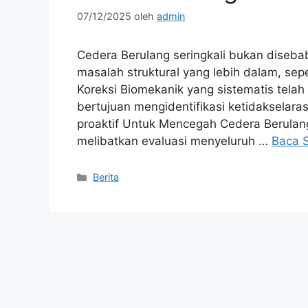
07/12/2025
oleh
admin
Cedera Berulang seringkali bukan diseba
masalah struktural yang lebih dalam, sep
Koreksi Biomekanik yang sistematis telah 
bertujuan mengidentifikasi ketidakselar
proaktif Untuk Mencegah Cedera Berulan
melibatkan evaluasi menyeluruh …
Baca 
Kategori
Berita