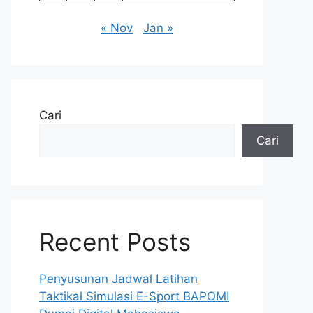
« Nov
Jan »
Cari
Cari
Recent Posts
Penyusunan Jadwal Latihan
Taktikal Simulasi E-Sport BAPOMI