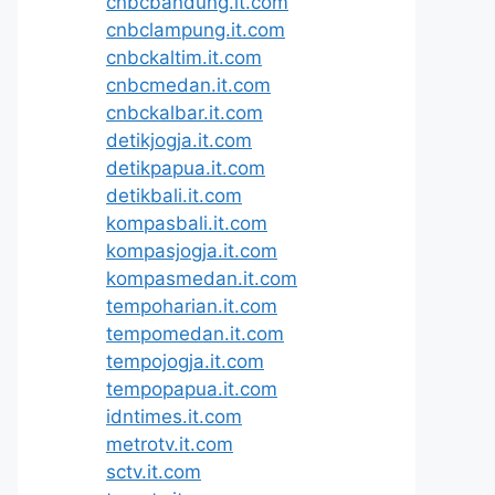
cnbcbandung.it.com
cnbclampung.it.com
cnbckaltim.it.com
cnbcmedan.it.com
cnbckalbar.it.com
detikjogja.it.com
detikpapua.it.com
detikbali.it.com
kompasbali.it.com
kompasjogja.it.com
kompasmedan.it.com
tempoharian.it.com
tempomedan.it.com
tempojogja.it.com
tempopapua.it.com
idntimes.it.com
metrotv.it.com
sctv.it.com