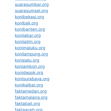
suarasumbar.org
suarasumsel.org
konibekasi.org
konibali.org
konibanten.org
konijabar.org
konijatim.org
konimaluku.org
konilampung.org
konipalu.org
koniambon.org
konidepok.org
konisurabaya.org
konikalbar.org
faktamedan.org
faktamalang.org
faktabali.org
faktaaceh.org