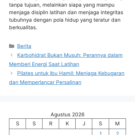
tanpa tujuan, melainkan siapa yang mampu
menjaga disiplin latihan dan menjaga integritas
tubuhnya dengan pola hidup yang teratur dan
berkualitas.
Kategori
Berita
Karbohidrat Bukan Musuh: Perannya dalam
Memberi Energi Saat Latihan
Pilates untuk Ibu Hamil: Menjaga Kebugaran
dan Memperlancar Persalinan
Agustus 2026
S
S
R
K
J
S
M
1
2