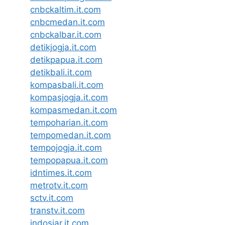
cnbckaltim.it.com
cnbcmedan.it.com
cnbckalbar.it.com
detikjogja.it.com
detikpapua.it.com
detikbali.it.com
kompasbali.it.com
kompasjogja.it.com
kompasmedan.it.com
tempoharian.it.com
tempomedan.it.com
tempojogja.it.com
tempopapua.it.com
idntimes.it.com
metrotv.it.com
sctv.it.com
transtv.it.com
indosiar.it.com