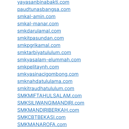
yayasanbinabakti.com
paudtunasbangsa.com
smkal-amin.com
smkal-manar.com
smkdarulamal.com
smkitpasundan.com
smkpgrikamal.com
smktarbiyatululum.com
smkyasalam-elummah.com
smkpelitaynh.com
smkyasinacigombong.com
smknahdatululama.com
smkitraudhatululum.com
SMKMIFTAHULSALAM.com
SMKSILIWANGIMANDIRI.com
SMKMANDIRIBERKAH.com
SMKCBTBEKASI.com
SMKMANAROFA.com