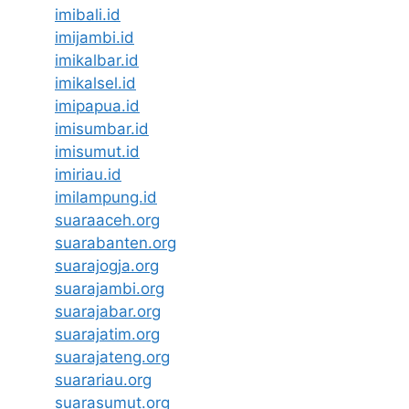
imibali.id
imijambi.id
imikalbar.id
imikalsel.id
imipapua.id
imisumbar.id
imisumut.id
imiriau.id
imilampung.id
suaraaceh.org
suarabanten.org
suarajogja.org
suarajambi.org
suarajabar.org
suarajatim.org
suarajateng.org
suarariau.org
suarasumut.org