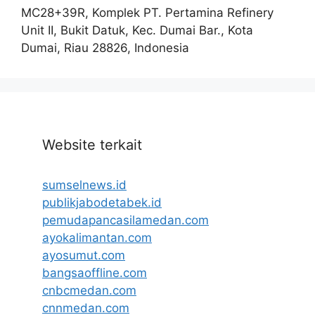
MC28+39R, Komplek PT. Pertamina Refinery
Unit II, Bukit Datuk, Kec. Dumai Bar., Kota
Dumai, Riau 28826, Indonesia
Website terkait
sumselnews.id
publikjabodetabek.id
pemudapancasilamedan.com
ayokalimantan.com
ayosumut.com
bangsaoffline.com
cnbcmedan.com
cnnmedan.com