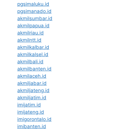
pgsimaluku.id
pgsimanado.id
akmilsumbar.id
akmilpapua.id
akmilriau.id
akmilntt.id
akmilkalbar.id
akmilkalsel.id
akmilbali.id
akmilbanten.id
akmilaceh.id
akmiljabar.id
akmiljateng.id
akmiljatim.id
imijatim.id
imijateng.id
imigorontalo.id
imibanten.id