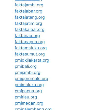
faktajambi.org
faktajabar.org
faktajateng.org
faktajatim.org
faktakalbar.org
faktariau.org
faktapapua.org
faktamaluku.org
faktasumut.org
pmidkijakarta.org
pmibali.org
pmijambi.org
pmigorontalo.org
pmimaluku.org
pmipapua.org
pmiriau.org
pmimedan.org
pmipalembang.org