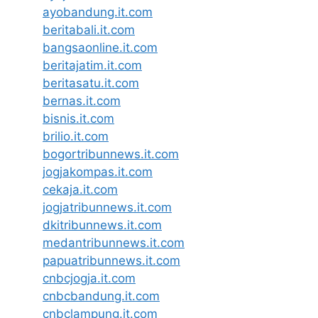
ayobandung.it.com
beritabali.it.com
bangsaonline.it.com
beritajatim.it.com
beritasatu.it.com
bernas.it.com
bisnis.it.com
brilio.it.com
bogortribunnews.it.com
jogjakompas.it.com
cekaja.it.com
jogjatribunnews.it.com
dkitribunnews.it.com
medantribunnews.it.com
papuatribunnews.it.com
cnbcjogja.it.com
cnbcbandung.it.com
cnbclampung.it.com