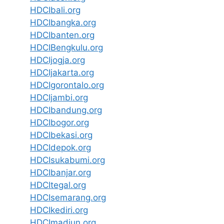
HDCIbali.org
HDCIbangka.org
HDCIbanten.org
HDCIBengkulu.org
HDCIjogja.org
HDCIjakarta.org
HDCIgorontalo.org
HDCIjambi.org
HDCIbandung.org
HDCIbogor.org
HDCIbekasi.org
HDCIdepok.org
HDCIsukabumi.org
HDCIbanjar.org
HDCItegal.org
HDCIsemarang.org
HDCIkediri.org
HDCImadiun.org