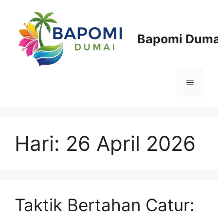
Langsung
ke
isi
Bapomi Duma
Menu
Hari:
26 April 2026
Taktik Bertahan Catur: