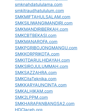
smknahdatululama.com
smkitraudhatululum.com
SMKMIFTAHULSALAM.com
SMKSILIWANGIMANDIRI.com
SMKMANDIRIBERKAH.com
SMKCBTBEKASI.com
SMKMANAROFA.com
SMKPGRIBOJONGMANGU.com
SMKKORPRIKOTA.com
SMKITDARULHIDAYAH.com
SMKSIROJULUMMAH.com
SMKSAZZAHRA.com
SMKCitaTeknika.com
SMKKARYAUNCINTA.com
SMKALHIKAM.com
SMK2LPPM.com
SMKHARAPANBANGSA2.com
HDCIaceh.org