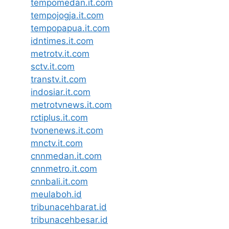
tempomedan.it.com
tempojogja.it.com
tempopapua.it.com
idntimes.it.com
metrotv.it.com
sctv.it.com
transtv.it.com
indosiar.it.com
metrotvnews.it.com
rctiplus.it.com
tvonenews.it.com
mnctv.it.com
cnnmedan.it.com
cnnmetro.it.com
cnnbali.it.com
meulaboh.id
tribunacehbarat.id
tribunacehbesar.id