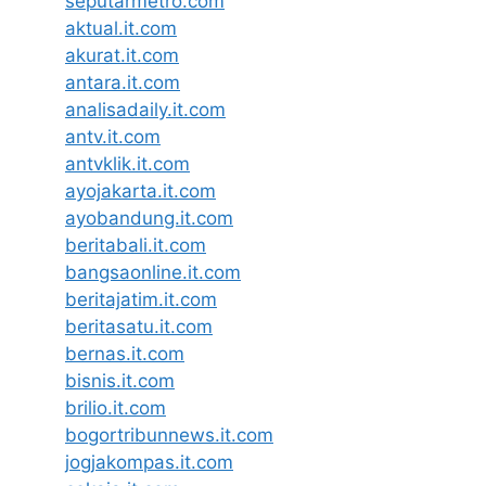
seputarmetro.com
aktual.it.com
akurat.it.com
antara.it.com
analisadaily.it.com
antv.it.com
antvklik.it.com
ayojakarta.it.com
ayobandung.it.com
beritabali.it.com
bangsaonline.it.com
beritajatim.it.com
beritasatu.it.com
bernas.it.com
bisnis.it.com
brilio.it.com
bogortribunnews.it.com
jogjakompas.it.com