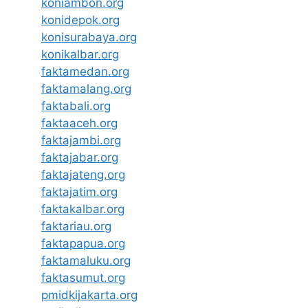
koniambon.org
konidepok.org
konisurabaya.org
konikalbar.org
faktamedan.org
faktamalang.org
faktabali.org
faktaaceh.org
faktajambi.org
faktajabar.org
faktajateng.org
faktajatim.org
faktakalbar.org
faktariau.org
faktapapua.org
faktamaluku.org
faktasumut.org
pmidkijakarta.org