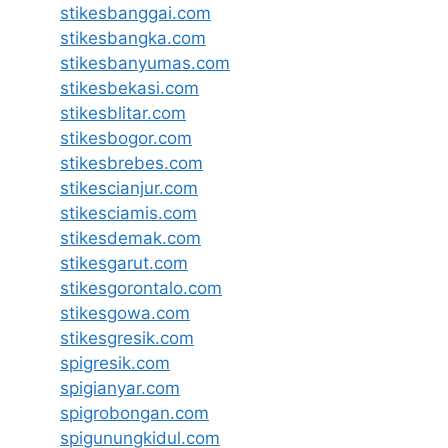
stikesbanggai.com
stikesbangka.com
stikesbanyumas.com
stikesbekasi.com
stikesblitar.com
stikesbogor.com
stikesbrebes.com
stikescianjur.com
stikesciamis.com
stikesdemak.com
stikesgarut.com
stikesgorontalo.com
stikesgowa.com
stikesgresik.com
spigresik.com
spigianyar.com
spigrobongan.com
spigunungkidul.com