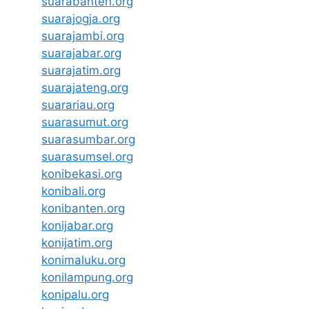
suarabanten.org
suarajogja.org
suarajambi.org
suarajabar.org
suarajatim.org
suarajateng.org
suarariau.org
suarasumut.org
suarasumbar.org
suarasumsel.org
konibekasi.org
konibali.org
konibanten.org
konijabar.org
konijatim.org
konimaluku.org
konilampung.org
konipalu.org