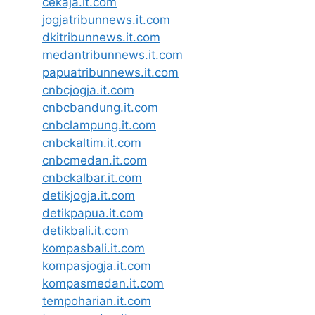
cekaja.it.com
jogjatribunnews.it.com
dkitribunnews.it.com
medantribunnews.it.com
papuatribunnews.it.com
cnbcjogja.it.com
cnbcbandung.it.com
cnbclampung.it.com
cnbckaltim.it.com
cnbcmedan.it.com
cnbckalbar.it.com
detikjogja.it.com
detikpapua.it.com
detikbali.it.com
kompasbali.it.com
kompasjogja.it.com
kompasmedan.it.com
tempoharian.it.com