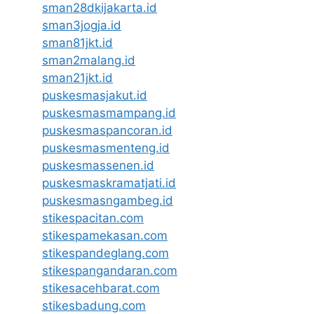
sman28dkijakarta.id
sman3jogja.id
sman81jkt.id
sman2malang.id
sman21jkt.id
puskesmasjakut.id
puskesmasmampang.id
puskesmaspancoran.id
puskesmasmenteng.id
puskesmassenen.id
puskesmaskramatjati.id
puskesmasngambeg.id
stikespacitan.com
stikespamekasan.com
stikespandeglang.com
stikespangandaran.com
stikesacehbarat.com
stikesbadung.com