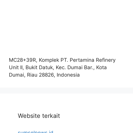
MC28+39R, Komplek PT. Pertamina Refinery
Unit II, Bukit Datuk, Kec. Dumai Bar., Kota
Dumai, Riau 28826, Indonesia
Website terkait
sumselnews.id