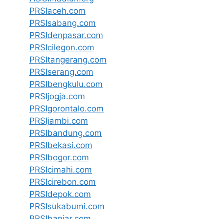
PRSIaceh.com
PRSIsabang.com
PRSIdenpasar.com
PRSIcilegon.com
PRSItangerang.com
PRSIserang.com
PRSIbengkulu.com
PRSIjogja.com
PRSIgorontalo.com
PRSIjambi.com
PRSIbandung.com
PRSIbekasi.com
PRSIbogor.com
PRSIcimahi.com
PRSIcirebon.com
PRSIdepok.com
PRSIsukabumi.com
PRSIbanjar.com