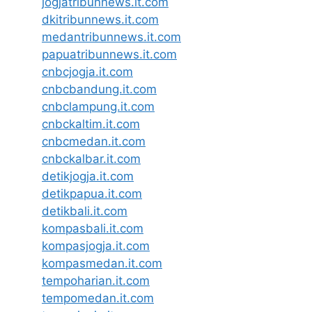
jogjatribunnews.it.com
dkitribunnews.it.com
medantribunnews.it.com
papuatribunnews.it.com
cnbcjogja.it.com
cnbcbandung.it.com
cnbclampung.it.com
cnbckaltim.it.com
cnbcmedan.it.com
cnbckalbar.it.com
detikjogja.it.com
detikpapua.it.com
detikbali.it.com
kompasbali.it.com
kompasjogja.it.com
kompasmedan.it.com
tempoharian.it.com
tempomedan.it.com