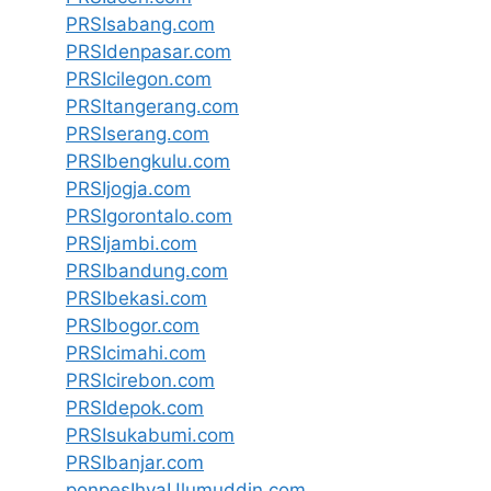
PRSIsabang.com
PRSIdenpasar.com
PRSIcilegon.com
PRSItangerang.com
PRSIserang.com
PRSIbengkulu.com
PRSIjogja.com
PRSIgorontalo.com
PRSIjambi.com
PRSIbandung.com
PRSIbekasi.com
PRSIbogor.com
PRSIcimahi.com
PRSIcirebon.com
PRSIdepok.com
PRSIsukabumi.com
PRSIbanjar.com
ponpesIhyaUlumuddin.com