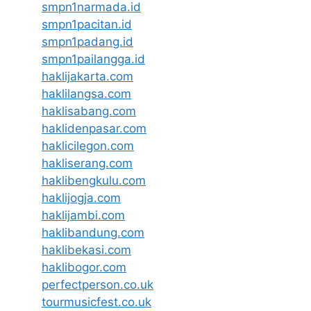
smpn1narmada.id
smpn1pacitan.id
smpn1padang.id
smpn1pailangga.id
haklijakarta.com
haklilangsa.com
haklisabang.com
haklidenpasar.com
haklicilegon.com
hakliserang.com
haklibengkulu.com
haklijogja.com
haklijambi.com
haklibandung.com
haklibekasi.com
haklibogor.com
perfectperson.co.uk
tourmusicfest.co.uk