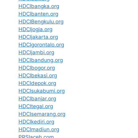
HDCIbangka.org
HDCIbanten.org
HDCIBengkulu.org
HDCIjogja.org
HDCIjakarta.org
HDCIgorontalo.org
HDCIjambi.org
HDCIbandung.org
HDCIbogor.org
HDCIbekasi.org
HDCIdepok.org
HDCIsukabumi.org
HDCIbanjar.org
HDCItegal.org
HDCIsemarang.org
HDCIkediri.org
HDCImadiun.org
PRSIaceh.com