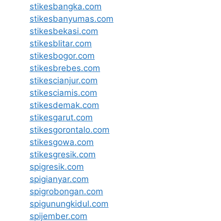
stikesbangka.com
stikesbanyumas.com
stikesbekasi.com
stikesblitar.com
stikesbogor.com
stikesbrebes.com
stikescianjur.com
stikesciamis.com
stikesdemak.com
stikesgarut.com
stikesgorontalo.com
stikesgowa.com
stikesgresik.com
spigresik.com
spigianyar.com
spigrobongan.com
spigunungkidul.com
spijember.com