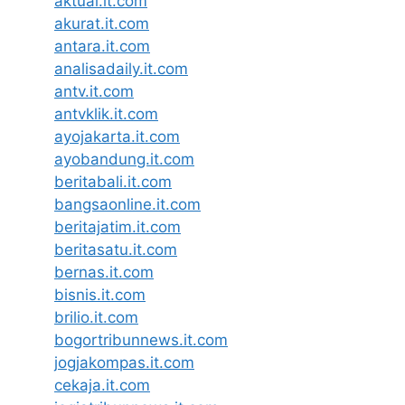
aktual.it.com
akurat.it.com
antara.it.com
analisadaily.it.com
antv.it.com
antvklik.it.com
ayojakarta.it.com
ayobandung.it.com
beritabali.it.com
bangsaonline.it.com
beritajatim.it.com
beritasatu.it.com
bernas.it.com
bisnis.it.com
brilio.it.com
bogortribunnews.it.com
jogjakompas.it.com
cekaja.it.com