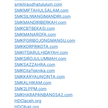
smkitraudhatululum.com
SMKMIFTAHULSALAM.com
SMKSILIWANGIMANDIRI.com
SMKMANDIRIBERKAH.com
SMKCBTBEKASI.com
SMKMANAROFA.com
SMKPGRIBOJONGMANGU.com
SMKKORPRIKOTA.com
SMKITDARULHIDAYAH.com
SMKSIROJULUMMAH.com
SMKSAZZAHRA.com
SMKCitaTeknika.com
SMKKARYAUNCINTA.com
SMKALHIKAM.com
SMK2LPPM.com
SMKHARAPANBANGSA2.com
HDCIaceh.org
HDCIbali.org