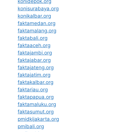
konidepok.org
konisurabaya.org
konikalbar.org
faktamedan.org
faktamalang.org
faktabali.org
faktaaceh.org
faktajambi.org
faktajabar.org
faktajateng.org
faktajatim.org
faktakalbar.org
faktariau.org
faktapapua.org
faktamaluku.org
faktasumut.org
pmidkijakarta.org
pmibali.org