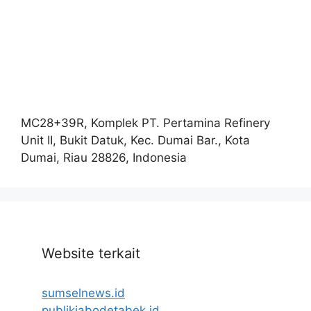
MC28+39R, Komplek PT. Pertamina Refinery
Unit II, Bukit Datuk, Kec. Dumai Bar., Kota
Dumai, Riau 28826, Indonesia
Website terkait
sumselnews.id
publikjabodetabek.id