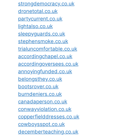
strongdemocracy.co.uk
dronetotal.co.uk
partycurrent.co.uk
lightalso.co.uk
sleepyguards.co.uk
stephensmoke.co.uk
trialuncomfortable.co.uk
accordingchapel.co.uk
accordingoversees.co.uk
annoyingfunded.co.uk
belongsthey.co.uk
bootsrover.co.uk
burndeniers.co.uk
canadaperson.co.uk
conwayviolation.co.uk
copperfielddresses.co.uk
cowboysspot.co.uk
decemberteaching.co.uk