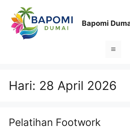
Langsung
ke
isi
Bapomi Duma
Menu
Hari:
28 April 2026
Pelatihan Footwork