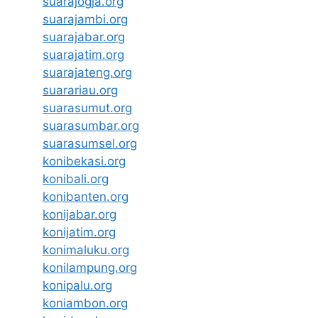
suarajogja.org
suarajambi.org
suarajabar.org
suarajatim.org
suarajateng.org
suarariau.org
suarasumut.org
suarasumbar.org
suarasumsel.org
konibekasi.org
konibali.org
konibanten.org
konijabar.org
konijatim.org
konimaluku.org
konilampung.org
konipalu.org
koniambon.org