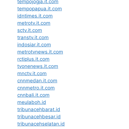
tempojogja.it.com
tempopapua.it.com
idntimes.it.com
metrotv.it.com
sctv.it.com
transtv.it.com
indosiar.it.com
metrotvnews.it.com
rctiplus.it.com
tvonenews.it.com
mnctv.it.com
cnnmedan.it.com
cnnmetro.it.com
cnnbali.it.com
meulaboh.id
tribunacehbarat.id
tribunacehbesar.id
tribunacehselatan.id