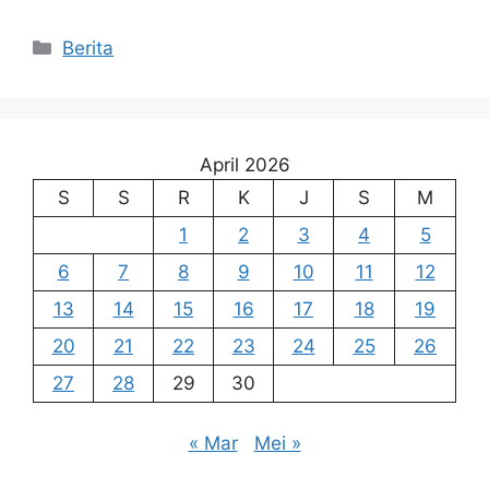
Kategori
Berita
April 2026
S
S
R
K
J
S
M
1
2
3
4
5
6
7
8
9
10
11
12
13
14
15
16
17
18
19
20
21
22
23
24
25
26
27
28
29
30
« Mar
Mei »