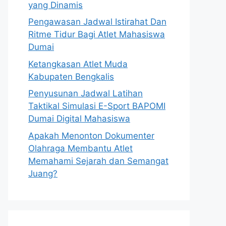
yang Dinamis
Pengawasan Jadwal Istirahat Dan
Ritme Tidur Bagi Atlet Mahasiswa
Dumai
Ketangkasan Atlet Muda
Kabupaten Bengkalis
Penyusunan Jadwal Latihan
Taktikal Simulasi E-Sport BAPOMI
Dumai Digital Mahasiswa
Apakah Menonton Dokumenter
Olahraga Membantu Atlet
Memahami Sejarah dan Semangat
Juang?