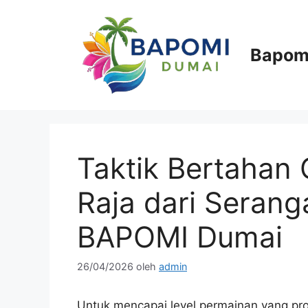
Langsung
ke
isi
Bapom
Taktik Bertahan
Raja dari Serang
BAPOMI Dumai
26/04/2026
oleh
admin
Untuk mencapai level permainan yang pro