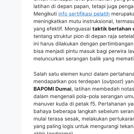
latihan di depan papan, tetapi juga penga
Mengikuti
info sertifikasi pelatih
merupakan
meningkatkan mutu instruksional, terma
yang efektif. Menguasai
taktik bertahan 
tentang struktur pion di depan raja setel
ini harus dilakukan dengan pertimbangan
bisa menjadi pintu masuk bagi perwira l
meluncurkan serangan balik yang memati
Salah satu elemen kunci dalam pertahana
mendapatkan pos terdepan (
outpost
) yan
BAPOMI Dumai
, latihan membedah nota
dalam mengenali pola-pola serangan umu
manuver kuda di petak f5. Pertahanan 
bahaya beberapa langkah sebelum serangan
mulai terasa sesak, melakukan pertukaran
yang paling logis untuk mengurangi tek
akhir (
endgame
).