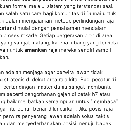
kuan formal melalui sistem yang terstandarisasi.
 salah satu cara bagi komunitas di Dumai untuk
suk dalam mengajarkan metode perlindungan raja
catur
dimulai dengan pemahaman mendalam
ah proses rokade. Setiap pergerakan pion di area
 yang sangat matang, karena lubang yang tercipta
awan untuk
amankan raja
mereka sendiri sambil
kan.
n adalah menjaga agar perwira lawan tidak
g strategis di dekat area raja kita. Bagi pecatur di
si pertandingan master dunia sangat membantu
m seperti pengorbanan gajah di petak h7 atau
yang baik melibatkan kemampuan untuk “membaca”
 itu benar-benar diluncurkan. Jika posisi raja
 perwira penyerang lawan adalah solusi taktis
anan dan menyederhanakan posisi menuju babak