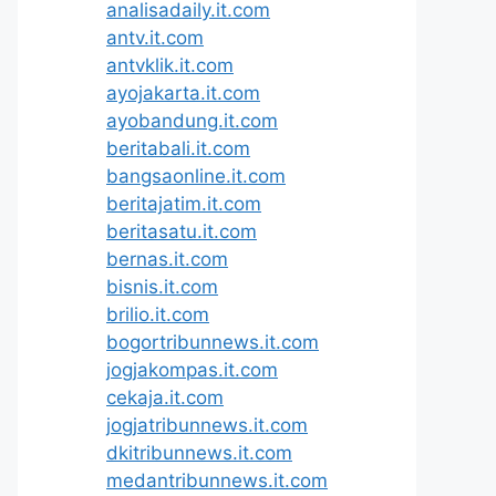
analisadaily.it.com
antv.it.com
antvklik.it.com
ayojakarta.it.com
ayobandung.it.com
beritabali.it.com
bangsaonline.it.com
beritajatim.it.com
beritasatu.it.com
bernas.it.com
bisnis.it.com
brilio.it.com
bogortribunnews.it.com
jogjakompas.it.com
cekaja.it.com
jogjatribunnews.it.com
dkitribunnews.it.com
medantribunnews.it.com