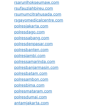
rsarunlhokseumaw.com
rsufauziahbireu.com
rsumumcitrahusada.com
rsgayomedicalcentre.com
polresjakarta.com
polresdago.com
polressabang.com
polresdenpasar.com
polresbanten.com
polresjambi.com
polressamarinda.com
polresbanjarmasin.com
polresbatam.com
polresambon.com
polresbima.com
polresmataram.com
polresdumai.com
antamjakarta.com