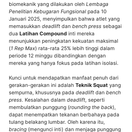
biomekanik yang dilakukan oleh
Lembaga
Penelitian Kebugaran Fungsional
pada 10
Januari 2025, menyimpulkan bahwa atlet yang
memasukkan
deadlift
dan
bench press
sebagai
dua
Latihan Compound
inti mereka
menunjukkan peningkatan kekuatan maksimal
(
1 Rep Max
) rata-rata 25% lebih tinggi dalam
periode 12 minggu dibandingkan dengan
mereka yang hanya fokus pada latihan isolasi.
Kunci untuk mendapatkan manfaat penuh dari
gerakan-gerakan ini adalah
Teknik Squat
yang
sempurna, khususnya pada
deadlift
dan
bench
press
. Kesalahan dalam
deadlift
, seperti
membulatkan punggung (
rounding the back
),
dapat menempatkan tekanan berbahaya pada
tulang belakang lumbar. Oleh karena itu,
bracing
(mengunci inti) dan menjaga punggung