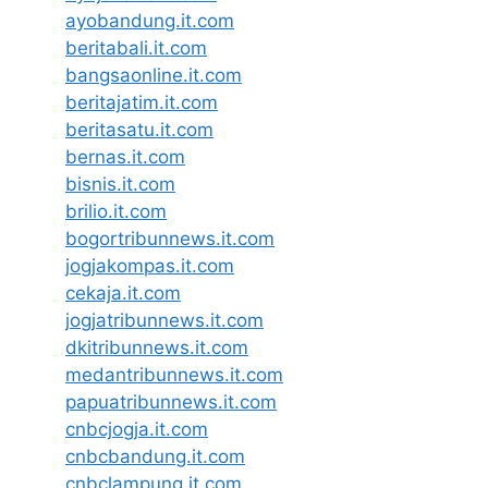
ayobandung.it.com
beritabali.it.com
bangsaonline.it.com
beritajatim.it.com
beritasatu.it.com
bernas.it.com
bisnis.it.com
brilio.it.com
bogortribunnews.it.com
jogjakompas.it.com
cekaja.it.com
jogjatribunnews.it.com
dkitribunnews.it.com
medantribunnews.it.com
papuatribunnews.it.com
cnbcjogja.it.com
cnbcbandung.it.com
cnbclampung.it.com