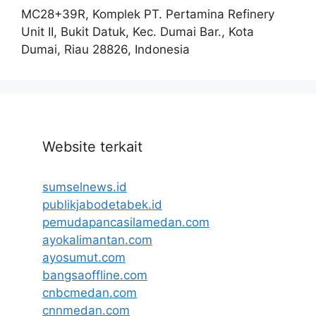
MC28+39R, Komplek PT. Pertamina Refinery
Unit II, Bukit Datuk, Kec. Dumai Bar., Kota
Dumai, Riau 28826, Indonesia
Website terkait
sumselnews.id
publikjabodetabek.id
pemudapancasilamedan.com
ayokalimantan.com
ayosumut.com
bangsaoffline.com
cnbcmedan.com
cnnmedan.com