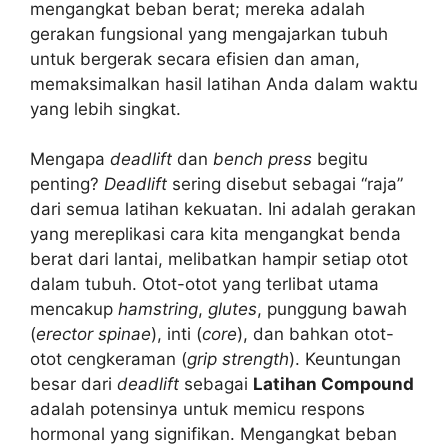
mengangkat beban berat; mereka adalah
gerakan fungsional yang mengajarkan tubuh
untuk bergerak secara efisien dan aman,
memaksimalkan hasil latihan Anda dalam waktu
yang lebih singkat.
Mengapa
deadlift
dan
bench press
begitu
penting?
Deadlift
sering disebut sebagai “raja”
dari semua latihan kekuatan. Ini adalah gerakan
yang mereplikasi cara kita mengangkat benda
berat dari lantai, melibatkan hampir setiap otot
dalam tubuh. Otot-otot yang terlibat utama
mencakup
hamstring
,
glutes
, punggung bawah
(
erector spinae
), inti (
core
), dan bahkan otot-
otot cengkeraman (
grip strength
). Keuntungan
besar dari
deadlift
sebagai
Latihan Compound
adalah potensinya untuk memicu respons
hormonal yang signifikan. Mengangkat beban