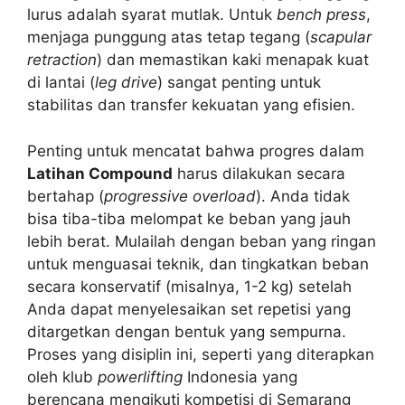
lurus adalah syarat mutlak. Untuk
bench press
,
menjaga punggung atas tetap tegang (
scapular
retraction
) dan memastikan kaki menapak kuat
di lantai (
leg drive
) sangat penting untuk
stabilitas dan transfer kekuatan yang efisien.
Penting untuk mencatat bahwa progres dalam
Latihan Compound
harus dilakukan secara
bertahap (
progressive overload
). Anda tidak
bisa tiba-tiba melompat ke beban yang jauh
lebih berat. Mulailah dengan beban yang ringan
untuk menguasai teknik, dan tingkatkan beban
secara konservatif (misalnya, 1-2 kg) setelah
Anda dapat menyelesaikan set repetisi yang
ditargetkan dengan bentuk yang sempurna.
Proses yang disiplin ini, seperti yang diterapkan
oleh klub
powerlifting
Indonesia yang
berencana mengikuti kompetisi di Semarang