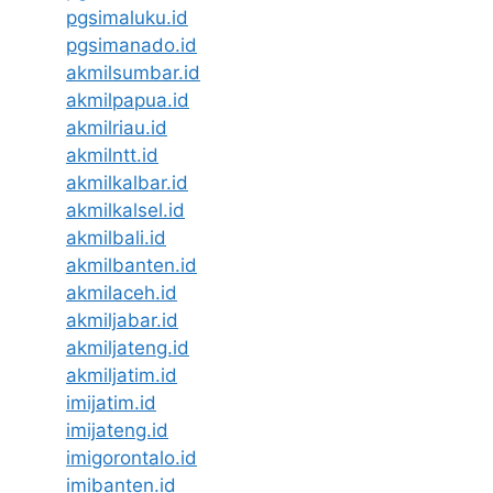
pgsimaluku.id
pgsimanado.id
akmilsumbar.id
akmilpapua.id
akmilriau.id
akmilntt.id
akmilkalbar.id
akmilkalsel.id
akmilbali.id
akmilbanten.id
akmilaceh.id
akmiljabar.id
akmiljateng.id
akmiljatim.id
imijatim.id
imijateng.id
imigorontalo.id
imibanten.id