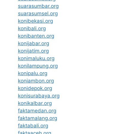
suarasumbar.org
suarasumsel.org
konibekasi.org
konibali.org
konibanten.org
konijabar.org
konijatim.org
konimaluku.org
konilampung.org
konipalu.org
koniambon.org
konidepok.org
konisurabaya.org
konikalbar.org
faktamedan.org
faktamalang.org
faktabali.org
faktaaceh.org