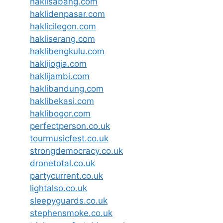
haklisabang.com
haklidenpasar.com
haklicilegon.com
hakliserang.com
haklibengkulu.com
haklijogja.com
haklijambi.com
haklibandung.com
haklibekasi.com
haklibogor.com
perfectperson.co.uk
tourmusicfest.co.uk
strongdemocracy.co.uk
dronetotal.co.uk
partycurrent.co.uk
lightalso.co.uk
sleepyguards.co.uk
stephensmoke.co.uk