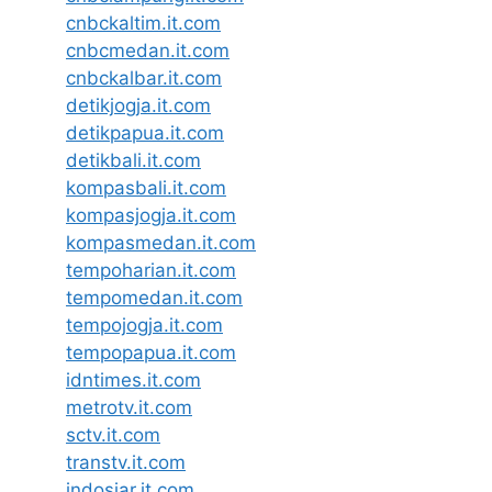
cnbckaltim.it.com
cnbcmedan.it.com
cnbckalbar.it.com
detikjogja.it.com
detikpapua.it.com
detikbali.it.com
kompasbali.it.com
kompasjogja.it.com
kompasmedan.it.com
tempoharian.it.com
tempomedan.it.com
tempojogja.it.com
tempopapua.it.com
idntimes.it.com
metrotv.it.com
sctv.it.com
transtv.it.com
indosiar.it.com