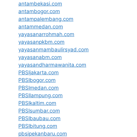
antambekasi.com
antambogor.com
antampalembang.com
antammedan.com
yayasanarrohmah.com
yayasanpkbm.com
yayasanmambaulirsyad.com
yayasanabm.com
yayasandharmawanita.com
PBSIjakarta.com
PBSIbogor.com
PBSImedan.com
PBSIlampung.com
PBSIkaltim.com
PBSIsumbar.com
PBSIbaubau.com
PBSIbitung.com
pbsipekanbaru.com