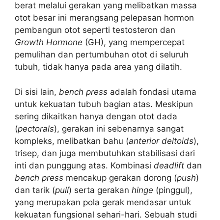
berat melalui gerakan yang melibatkan massa
otot besar ini merangsang pelepasan hormon
pembangun otot seperti testosteron dan
Growth Hormone
(GH), yang mempercepat
pemulihan dan pertumbuhan otot di seluruh
tubuh, tidak hanya pada area yang dilatih.
Di sisi lain,
bench press
adalah fondasi utama
untuk kekuatan tubuh bagian atas. Meskipun
sering dikaitkan hanya dengan otot dada
(
pectorals
), gerakan ini sebenarnya sangat
kompleks, melibatkan bahu (
anterior deltoids
),
trisep, dan juga membutuhkan stabilisasi dari
inti dan punggung atas. Kombinasi
deadlift
dan
bench press
mencakup gerakan dorong (
push
)
dan tarik (
pull
) serta gerakan
hinge
(pinggul),
yang merupakan pola gerak mendasar untuk
kekuatan fungsional sehari-hari. Sebuah studi