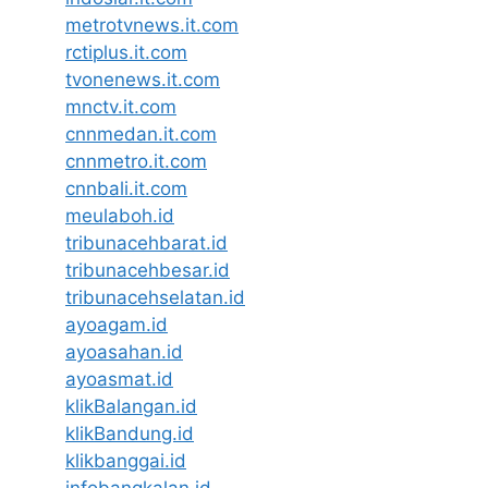
metrotvnews.it.com
rctiplus.it.com
tvonenews.it.com
mnctv.it.com
cnnmedan.it.com
cnnmetro.it.com
cnnbali.it.com
meulaboh.id
tribunacehbarat.id
tribunacehbesar.id
tribunacehselatan.id
ayoagam.id
ayoasahan.id
ayoasmat.id
klikBalangan.id
klikBandung.id
klikbanggai.id