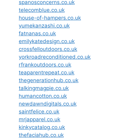
spanosconcerns.co.uk
telecomblue.co.uk
house-of-hampers.co.uk
yumekanzashi.co.uk
fatnanas.co.uk
emilykatedesign.co.uk
crossfelloutdoors.co.uk
yorkroadreconditioned.co.uk
rfrankoutdoors.co.uk
teaparentrepeat.co.uk
thegenerationhub.co.uk
talkingmagpie.co.uk
humancotton.co.uk
newdawndigitals.co.uk
saintfelice.co.uk
mrjapparel.co.uk
kinkycatalog.co.uk
thefaciahub.co.uk