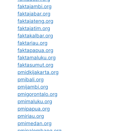
faktajambi.org
faktajabar.org
faktajateng.org
faktajatim.org
faktakalbar.org
faktariau.org
faktapapua.org
faktamaluku.org
faktasumut.org
pmidkijakarta.org
pmibali.org
pmijambi.org
pmigorontalo.org
pmimaluku.org
pmipapua.org
pmiriau.org
pmimedan.org
pmipalembang.org