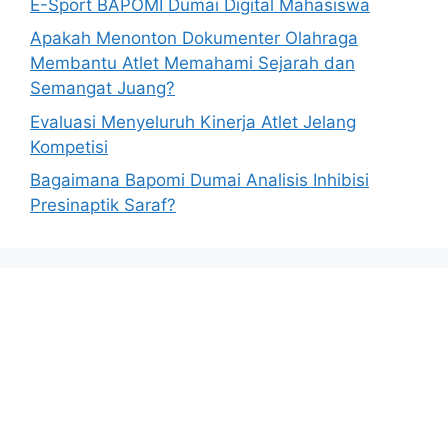
E-Sport BAPOMI Dumai Digital Mahasiswa
Apakah Menonton Dokumenter Olahraga
Membantu Atlet Memahami Sejarah dan
Semangat Juang?
Evaluasi Menyeluruh Kinerja Atlet Jelang
Kompetisi
Bagaimana Bapomi Dumai Analisis Inhibisi
Presinaptik Saraf?