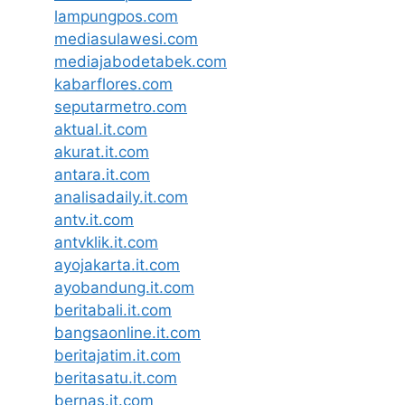
lampungpos.com
mediasulawesi.com
mediajabodetabek.com
kabarflores.com
seputarmetro.com
aktual.it.com
akurat.it.com
antara.it.com
analisadaily.it.com
antv.it.com
antvklik.it.com
ayojakarta.it.com
ayobandung.it.com
beritabali.it.com
bangsaonline.it.com
beritajatim.it.com
beritasatu.it.com
bernas.it.com