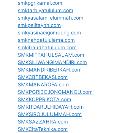
smkpgrikamal.com
smktarbiyatululum.com
smkyasalam-elummah.com
smkpelitaynh.com
smkyasinacigombong.com
smknahdatululama.com
smkitraudhatululum.com
SMKMIFTAHULSALAM.com
SMKSILIWANGIMANDIRI.com
SMKMANDIRIBERKAH.com
SMKCBTBEKASI.com
SMKMANAROFA.com
SMKPGRIBOJONGMANGU.com
SMKKORPRIKOTA.com
SMKITDARULHIDAYAH.com
SMKSIROJULUMMAH.com
SMKSAZZAHRA.com
SMKCitaTeknika.com