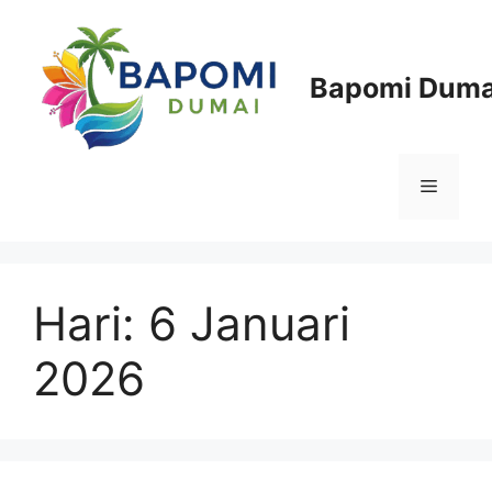
Langsung
ke
isi
Bapomi Duma
Menu
Hari:
6 Januari
2026