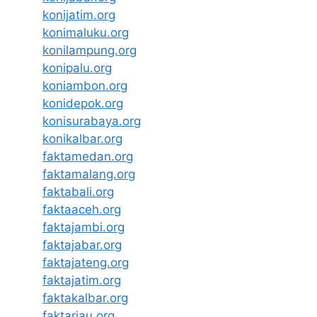
konijatim.org
konimaluku.org
konilampung.org
konipalu.org
koniambon.org
konidepok.org
konisurabaya.org
konikalbar.org
faktamedan.org
faktamalang.org
faktabali.org
faktaaceh.org
faktajambi.org
faktajabar.org
faktajateng.org
faktajatim.org
faktakalbar.org
faktariau.org