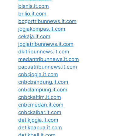
bisnis.it.com
brilio.it.com
bogortribunnews.it.com
jogjakompas.it.com
cekaja.it.com
jogjatribunnews.it.com
dkitribunnews.it.com
medantribunnews.it.com
papuatribunnews.it.com
cnbcjogja.it.com
cnbcbandung.it.com
cnbclampung.it.com
cnbckaltim.it.com
cnbcmedan.it.com
cnbckalbar.it.com
detikjogja.it.com
detikpapua.it.com
detikbali.it.com