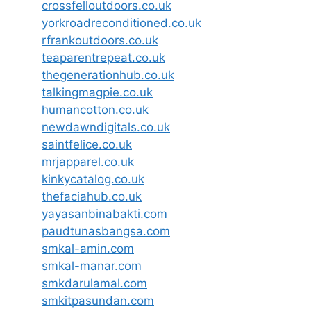
crossfelloutdoors.co.uk
yorkroadreconditioned.co.uk
rfrankoutdoors.co.uk
teaparentrepeat.co.uk
thegenerationhub.co.uk
talkingmagpie.co.uk
humancotton.co.uk
newdawndigitals.co.uk
saintfelice.co.uk
mrjapparel.co.uk
kinkycatalog.co.uk
thefaciahub.co.uk
yayasanbinabakti.com
paudtunasbangsa.com
smkal-amin.com
smkal-manar.com
smkdarulamal.com
smkitpasundan.com