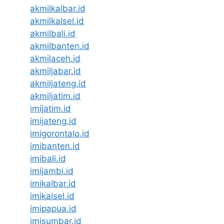
akmilkalbar.id
akmilkalsel.id
akmilbali.id
akmilbanten.id
akmilaceh.id
akmiljabar.id
akmiljateng.id
akmiljatim.id
imijatim.id
imijateng.id
imigorontalo.id
imibanten.id
imibali.id
imijambi.id
imikalbar.id
imikalsel.id
imipapua.id
imisumbar.id