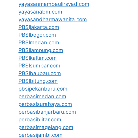
yayasanmambaulirsyad.com
yayasanabm.com
yayasandharmawanita.com
PBSIjakarta.com
PBSIbogor.com
PBSImedan.com
PBSIlampung.com
PBSIkaltim.com
PBSIsumbar.com
PBSIbaubau.com
PBSIbitung.com
pbsipekanbaru.com
perbasimedan.com
perbasisurabaya.com
perbasibanjarbaru.com
perbasiblitar.com
perbasimagelang.com
perbasijambi.com