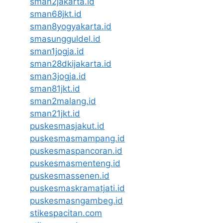
sman2jakarta.id
sman68jkt.id
sman8yogyakarta.id
smasungguldel.id
sman1jogja.id
sman28dkijakarta.id
sman3jogja.id
sman81jkt.id
sman2malang.id
sman21jkt.id
puskesmasjakut.id
puskesmasmampang.id
puskesmaspancoran.id
puskesmasmenteng.id
puskesmassenen.id
puskesmaskramatjati.id
puskesmasngambeg.id
stikespacitan.com