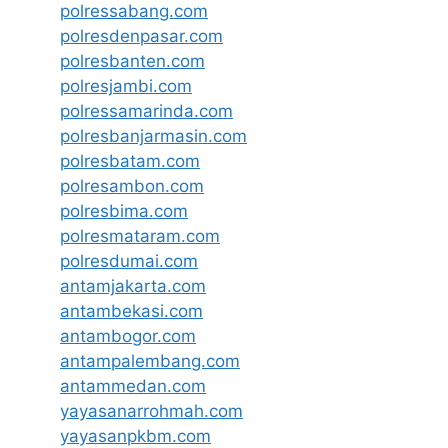
polressabang.com
polresdenpasar.com
polresbanten.com
polresjambi.com
polressamarinda.com
polresbanjarmasin.com
polresbatam.com
polresambon.com
polresbima.com
polresmataram.com
polresdumai.com
antamjakarta.com
antambekasi.com
antambogor.com
antampalembang.com
antammedan.com
yayasanarrohmah.com
yayasanpkbm.com