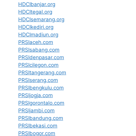
HDCIbanjar.org
HDCItegal.org
HDCIsemarang.org
HDCIkediri.org
HDCImadiun.org
PRSIaceh.com
PRSIsabang.com
PRSIdenpasar.com
PRSIcilegon.com
PRSItangerang.com
PRSIserang.com
PRSIbengkulu.com
PRSIjogja.com
PRSIgorontalo.com
PRSIjambi.com
PRSIbandung.com
PRSIbekasi.com
PRSIbogor.com