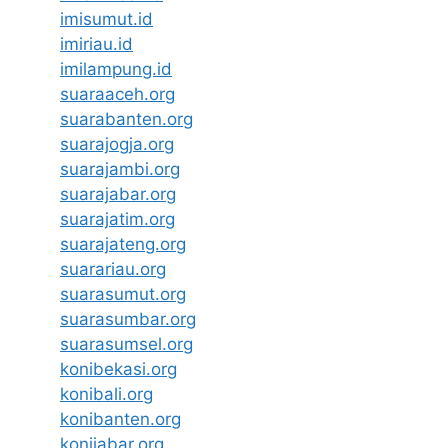
imisumut.id
imiriau.id
imilampung.id
suaraaceh.org
suarabanten.org
suarajogja.org
suarajambi.org
suarajabar.org
suarajatim.org
suarajateng.org
suarariau.org
suarasumut.org
suarasumbar.org
suarasumsel.org
konibekasi.org
konibali.org
konibanten.org
konijabar.org