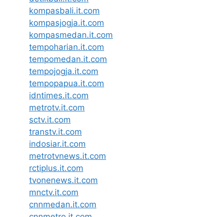
kompasbali.it.com
kompasjogja.it.com
kompasmedan.it.com
tempoharian.it.com
tempomedan.it.com
tempojogja.it.com
tempopapua.it.com
idntimes.it.com
metrotv.it.com
sctv.it.com
transtv.it.com
indosiar.it.com
metrotvnews.it.com
rctiplus.it.com
tvonenews.it.com
mnctv.it.com
cnnmedan.it.com
cnnmetro.it.com