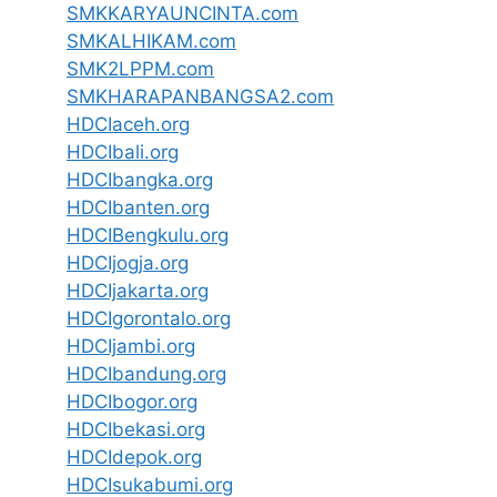
SMKKARYAUNCINTA.com
SMKALHIKAM.com
SMK2LPPM.com
SMKHARAPANBANGSA2.com
HDCIaceh.org
HDCIbali.org
HDCIbangka.org
HDCIbanten.org
HDCIBengkulu.org
HDCIjogja.org
HDCIjakarta.org
HDCIgorontalo.org
HDCIjambi.org
HDCIbandung.org
HDCIbogor.org
HDCIbekasi.org
HDCIdepok.org
HDCIsukabumi.org