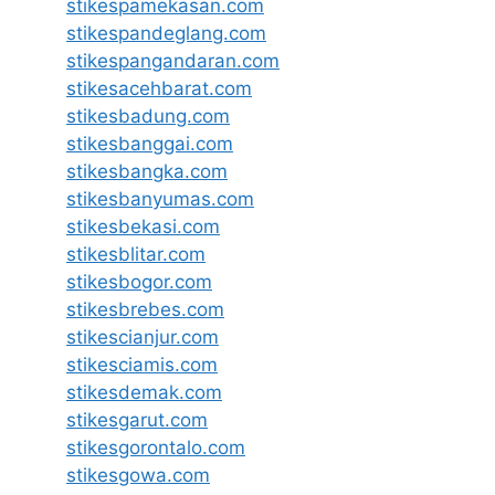
stikespamekasan.com
stikespandeglang.com
stikespangandaran.com
stikesacehbarat.com
stikesbadung.com
stikesbanggai.com
stikesbangka.com
stikesbanyumas.com
stikesbekasi.com
stikesblitar.com
stikesbogor.com
stikesbrebes.com
stikescianjur.com
stikesciamis.com
stikesdemak.com
stikesgarut.com
stikesgorontalo.com
stikesgowa.com