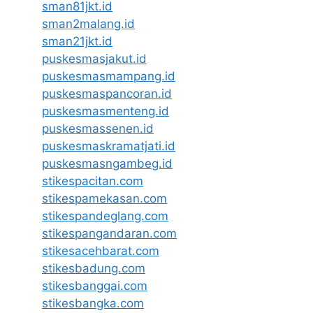
sman81jkt.id
sman2malang.id
sman21jkt.id
puskesmasjakut.id
puskesmasmampang.id
puskesmaspancoran.id
puskesmasmenteng.id
puskesmassenen.id
puskesmaskramatjati.id
puskesmasngambeg.id
stikespacitan.com
stikespamekasan.com
stikespandeglang.com
stikespangandaran.com
stikesacehbarat.com
stikesbadung.com
stikesbanggai.com
stikesbangka.com