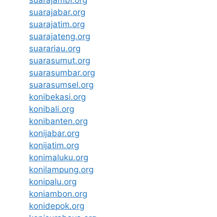
suarajabar.org
suarajatim.org
suarajateng.org
suarariau.org
suarasumut.org
suarasumbar.org
suarasumsel.org
konibekasi.org
konibali.org
konibanten.org
konijabar.org
konijatim.org
konimaluku.org
konilampung.org
konipalu.org
koniambon.org
konidepok.org