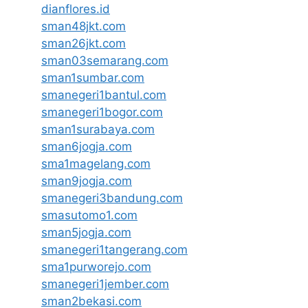
dianflores.id
sman48jkt.com
sman26jkt.com
sman03semarang.com
sman1sumbar.com
smanegeri1bantul.com
smanegeri1bogor.com
sman1surabaya.com
sman6jogja.com
sma1magelang.com
sman9jogja.com
smanegeri3bandung.com
smasutomo1.com
sman5jogja.com
smanegeri1tangerang.com
sma1purworejo.com
smanegeri1jember.com
sman2bekasi.com