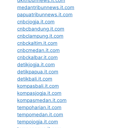
dkitribunnews.it.com
medantribunnews.it.com
papuatribunnews.it.com
cnbcjogja.it.com
cnbcbandung.it.com
cnbclampung.it.com
cnbckaltim.it.com
cnbcmedan.it.com
cnbckalbar.it.com
detikjogja.it.com
detikpapua.it.com
detikbali.it.com
kompasbali.it.com
kompasjogja.it.com
kompasmedan.it.com
tempoharian.it.com
tempomedan.it.com
tempojogja.it.com