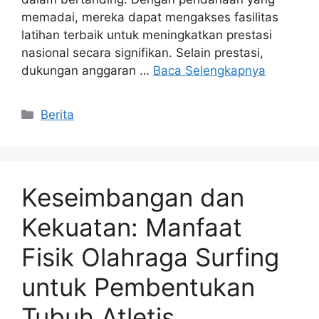
memadai, mereka dapat mengakses fasilitas
latihan terbaik untuk meningkatkan prestasi
nasional secara signifikan. Selain prestasi,
dukungan anggaran …
Baca Selengkapnya
Kategori
Berita
Keseimbangan dan
Kekuatan: Manfaat
Fisik Olahraga Surfing
untuk Pembentukan
Tubuh Atletis