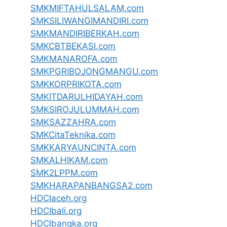
SMKMIFTAHULSALAM.com
SMKSILIWANGIMANDIRI.com
SMKMANDIRIBERKAH.com
SMKCBTBEKASI.com
SMKMANAROFA.com
SMKPGRIBOJONGMANGU.com
SMKKORPRIKOTA.com
SMKITDARULHIDAYAH.com
SMKSIROJULUMMAH.com
SMKSAZZAHRA.com
SMKCitaTeknika.com
SMKKARYAUNCINTA.com
SMKALHIKAM.com
SMK2LPPM.com
SMKHARAPANBANGSA2.com
HDCIaceh.org
HDCIbali.org
HDCIbangka.org