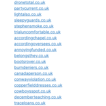
dronetotal.co.uk
partycurrent.co.uk
lightalso.co.uk
sleepyguards.co.uk
stephensmoke.co.uk
trialuncomfortable.co.uk
accordingchapel.co.uk
accordingoversees.co.uk
annoyingfunded.co.uk
belongsthey.co.uk
bootsrover.co.uk
burndeniers.co.uk
canadaperson.co.uk
conwayviolation.co.uk
copperfielddresses.co.uk
cowboysspot.co.uk
decemberteaching.co.uk
traceloans.co.uk