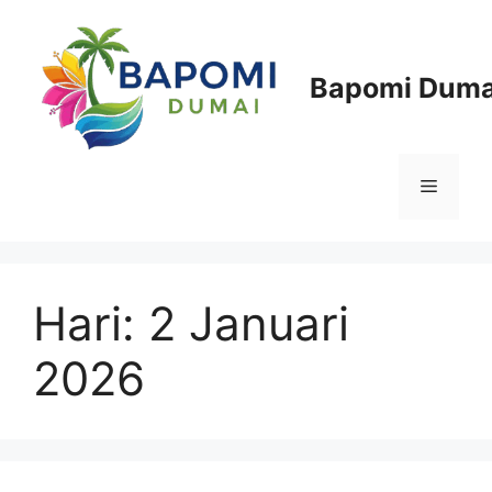
Langsung
ke
isi
Bapomi Duma
Menu
Hari:
2 Januari
2026