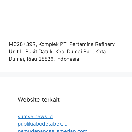
MC28+39R, Komplek PT. Pertamina Refinery
Unit II, Bukit Datuk, Kec. Dumai Bar., Kota
Dumai, Riau 28826, Indonesia
Website terkait
sumselnews.id
publikjabodetabek.id
pemudapancasilamedan.com