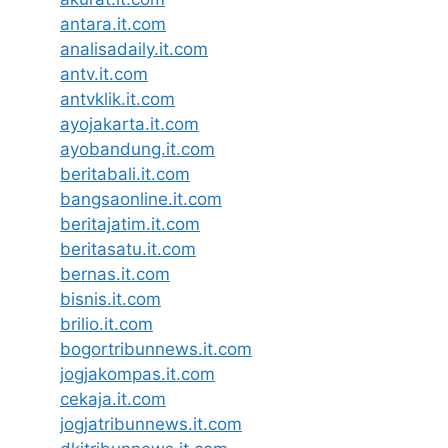
antara.it.com
analisadaily.it.com
antv.it.com
antvklik.it.com
ayojakarta.it.com
ayobandung.it.com
beritabali.it.com
bangsaonline.it.com
beritajatim.it.com
beritasatu.it.com
bernas.it.com
bisnis.it.com
brilio.it.com
bogortribunnews.it.com
jogjakompas.it.com
cekaja.it.com
jogjatribunnews.it.com