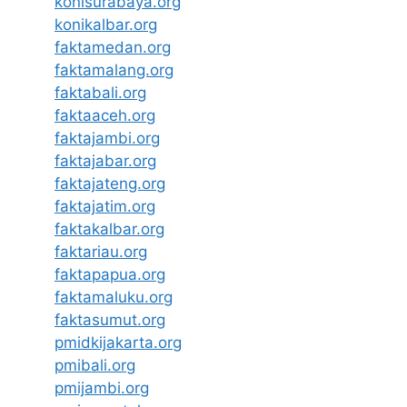
konisurabaya.org
konikalbar.org
faktamedan.org
faktamalang.org
faktabali.org
faktaaceh.org
faktajambi.org
faktajabar.org
faktajateng.org
faktajatim.org
faktakalbar.org
faktariau.org
faktapapua.org
faktamaluku.org
faktasumut.org
pmidkijakarta.org
pmibali.org
pmijambi.org