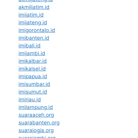
akmiljatim.id
imijatim.id
imijateng.id
imigorontalo.id
imibanten.id
imibali.id
imijambi.id
imikalbar.id
imikalsel.id
imipapua.id
imisumbar.id
imisumut.id
imiriau.id
imilampung.id
suaraaceh.org
suarabanten.org
suarajogja.org
suarajambi.org