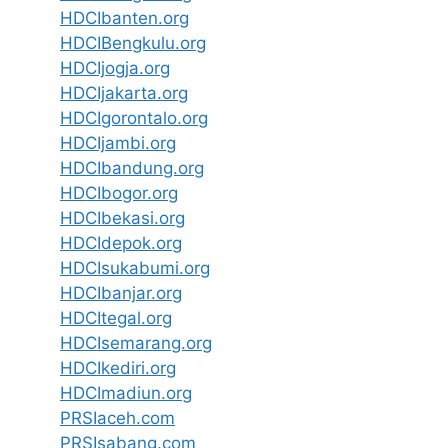
HDCIbanten.org
HDCIBengkulu.org
HDCIjogja.org
HDCIjakarta.org
HDCIgorontalo.org
HDCIjambi.org
HDCIbandung.org
HDCIbogor.org
HDCIbekasi.org
HDCIdepok.org
HDCIsukabumi.org
HDCIbanjar.org
HDCItegal.org
HDCIsemarang.org
HDCIkediri.org
HDCImadiun.org
PRSIaceh.com
PRSIsabang.com