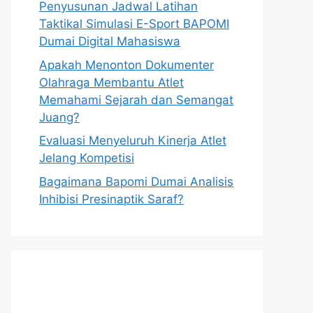
Penyusunan Jadwal Latihan
Taktikal Simulasi E-Sport BAPOMI
Dumai Digital Mahasiswa
Apakah Menonton Dokumenter
Olahraga Membantu Atlet
Memahami Sejarah dan Semangat
Juang?
Evaluasi Menyeluruh Kinerja Atlet
Jelang Kompetisi
Bagaimana Bapomi Dumai Analisis
Inhibisi Presinaptik Saraf?