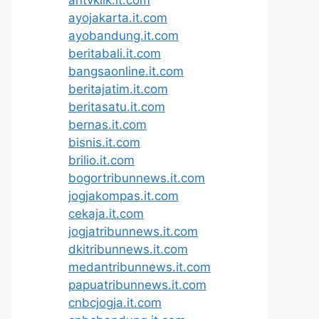
ayojakarta.it.com
ayobandung.it.com
beritabali.it.com
bangsaonline.it.com
beritajatim.it.com
beritasatu.it.com
bernas.it.com
bisnis.it.com
brilio.it.com
bogortribunnews.it.com
jogjakompas.it.com
cekaja.it.com
jogjatribunnews.it.com
dkitribunnews.it.com
medantribunnews.it.com
papuatribunnews.it.com
cnbcjogja.it.com