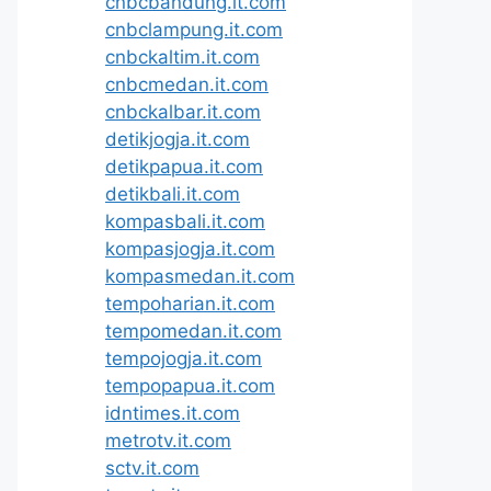
cnbcbandung.it.com
cnbclampung.it.com
cnbckaltim.it.com
cnbcmedan.it.com
cnbckalbar.it.com
detikjogja.it.com
detikpapua.it.com
detikbali.it.com
kompasbali.it.com
kompasjogja.it.com
kompasmedan.it.com
tempoharian.it.com
tempomedan.it.com
tempojogja.it.com
tempopapua.it.com
idntimes.it.com
metrotv.it.com
sctv.it.com