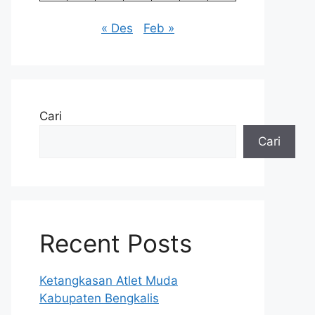
« Des
Feb »
Cari
Cari
Recent Posts
Ketangkasan Atlet Muda
Kabupaten Bengkalis