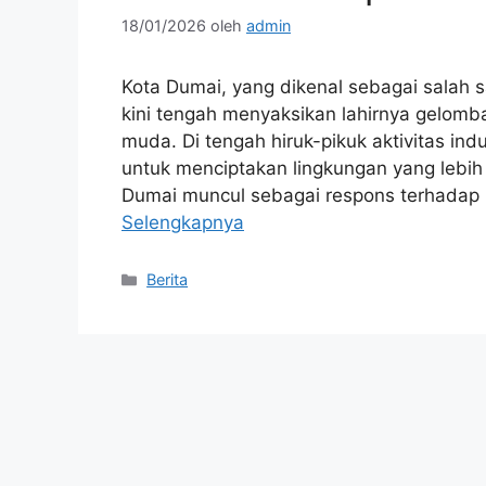
18/01/2026
oleh
admin
Kota Dumai, yang dikenal sebagai salah s
kini tengah menyaksikan lahirnya gelom
muda. Di tengah hiruk-pikuk aktivitas ind
untuk menciptakan lingkungan yang lebi
Dumai muncul sebagai respons terhadap
Selengkapnya
Kategori
Berita