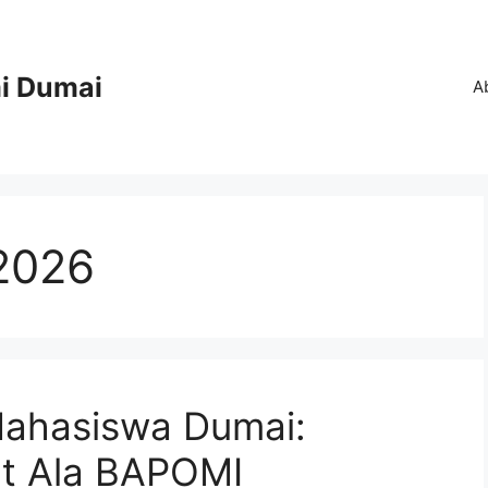
i Dumai
A
 2026
Mahasiswa Dumai:
t Ala BAPOMI