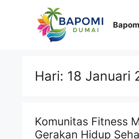
Langsung
ke
isi
Bapom
Hari:
18 Januari
Komunitas Fitness 
Gerakan Hidup Seha