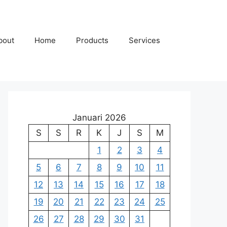
bout
Home
Products
Services
Januari 2026
S
S
R
K
J
S
M
1
2
3
4
5
6
7
8
9
10
11
12
13
14
15
16
17
18
19
20
21
22
23
24
25
26
27
28
29
30
31