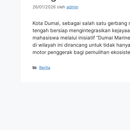
26/01/2026
oleh
admin
Kota Dumai, sebagai salah satu gerbang ma
tengah bersiap mengintegrasikan kejayaa
mahasiswa melalui inisiatif “Dumai Mari
di wilayah ini dirancang untuk tidak hany
motor penggerak bagi pemulihan ekosist
Kategori
Berita