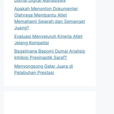
Dumai Digital Mahasiswa
Apakah Menonton Dokumenter
Olahraga Membantu Atlet
Memahami Sejarah dan Semangat
Juang?
Evaluasi Menyeluruh Kinerja Atlet
Jelang Kompetisi
Bagaimana Bapomi Dumai Analisis
Inhibisi Presinaptik Saraf?
Menyongsong Gelar Juara di
Pelabuhan Prestasi