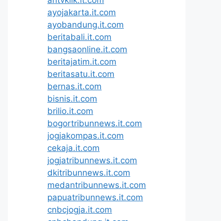
ayojakarta.it.com
ayobandung.it.com
beritabali.it.com
bangsaonline.it.com
beritajatim.it.com
beritasatu.it.com
bernas.it.com
bisnis.it.com
brilio.it.com
bogortribunnews.it.com
jogjakompas.it.com
cekaja.it.com
jogjatribunnews.it.com
dkitribunnews.it.com
medantribunnews.it.com
papuatribunnews.it.com
cnbcjogja.it.com