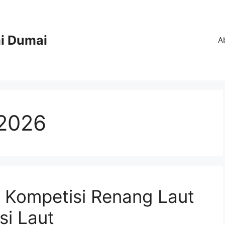
i Dumai
A
 2026
 Kompetisi Renang Laut
si Laut