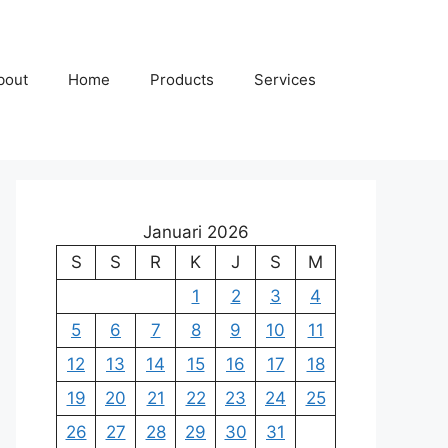
bout
Home
Products
Services
Januari 2026
S
S
R
K
J
S
M
1
2
3
4
5
6
7
8
9
10
11
12
13
14
15
16
17
18
19
20
21
22
23
24
25
26
27
28
29
30
31