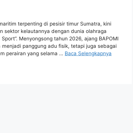
ritim terpenting di pesisir timur Sumatra, kini
n sektor kelautannya dengan dunia olahraga
ne Sport”. Menyongsong tahun 2026, ajang BAPOMI
a menjadi panggung adu fisik, tetapi juga sebagai
em perairan yang selama …
Baca Selengkapnya