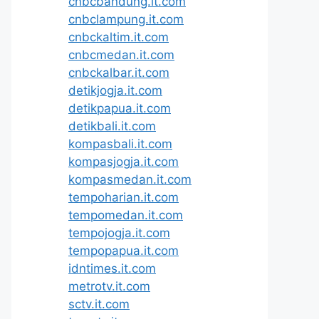
cnbcbandung.it.com
cnbclampung.it.com
cnbckaltim.it.com
cnbcmedan.it.com
cnbckalbar.it.com
detikjogja.it.com
detikpapua.it.com
detikbali.it.com
kompasbali.it.com
kompasjogja.it.com
kompasmedan.it.com
tempoharian.it.com
tempomedan.it.com
tempojogja.it.com
tempopapua.it.com
idntimes.it.com
metrotv.it.com
sctv.it.com