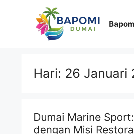
Langsung
ke
isi
Bapom
Hari:
26 Januari
Dumai Marine Sport:
dengan Misi Restora