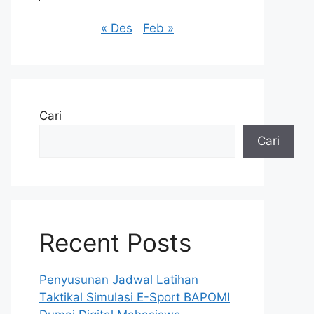
« Des
Feb »
Cari
Cari
Recent Posts
Penyusunan Jadwal Latihan
Taktikal Simulasi E-Sport BAPOMI