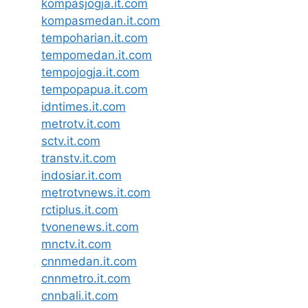
kompasjogja.it.com
kompasmedan.it.com
tempoharian.it.com
tempomedan.it.com
tempojogja.it.com
tempopapua.it.com
idntimes.it.com
metrotv.it.com
sctv.it.com
transtv.it.com
indosiar.it.com
metrotvnews.it.com
rctiplus.it.com
tvonenews.it.com
mnctv.it.com
cnnmedan.it.com
cnnmetro.it.com
cnnbali.it.com