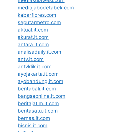
mediasulawesi.com
mediajabodetabek.com
kabarflores.com
seputarmetro.com
aktual.it.com
akurat.it.com
antara.it.com
analisadaily.it.com
antv.it.com
antvklik.it.com
ayojakarta.it.com
ayobandung.it.com
beritabali.it.com
bangsaonline.it.com
beritajatim.it.com
beritasatu.it.com
bernas.it.com
bisnis.it.com