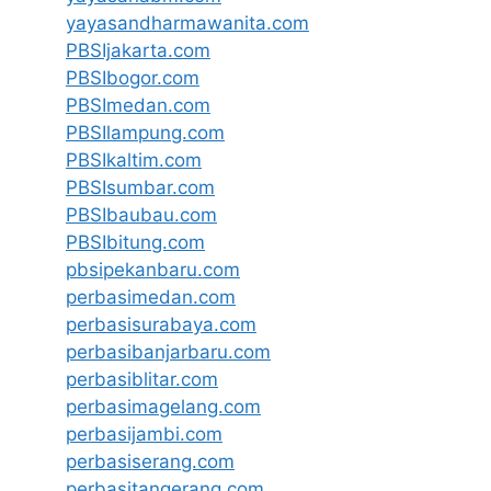
yayasandharmawanita.com
PBSIjakarta.com
PBSIbogor.com
PBSImedan.com
PBSIlampung.com
PBSIkaltim.com
PBSIsumbar.com
PBSIbaubau.com
PBSIbitung.com
pbsipekanbaru.com
perbasimedan.com
perbasisurabaya.com
perbasibanjarbaru.com
perbasiblitar.com
perbasimagelang.com
perbasijambi.com
perbasiserang.com
perbasitangerang.com