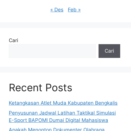
« Des
Feb »
Cari
Cari
Recent Posts
Ketangkasan Atlet Muda Kabupaten Bengkalis
Penyusunan Jadwal Latihan Taktikal Simulasi
E-Sport BAPOMI Dumai Digital Mahasiswa
Apakah Menonton Dokumenter Olahraga