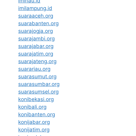
imiriau.id
imilampung.id
suaraaceh.org
suarabanten.org
suarajogja.org
suarajambi.org
suarajabar.org
suarajatim.org
suarajateng.org
suarariau.org
suarasumut.org
suarasumbar.org
suarasumsel.org
konibekasi.org
konibali.org
konibanten.org
konijabar.org
konijatim.org