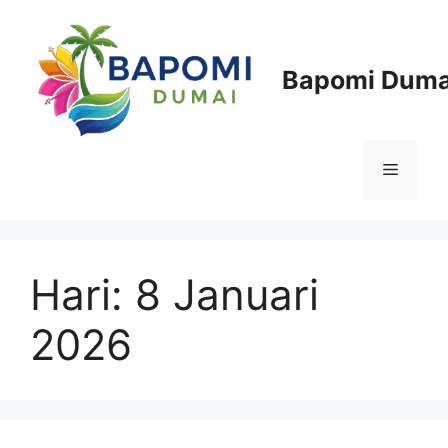
Langsung
ke
isi
Bapomi Duma
Menu
Hari:
8 Januari
2026