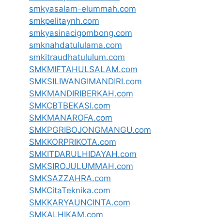
smkyasalam-elummah.com
smkpelitaynh.com
smkyasinacigombong.com
smknahdatululama.com
smkitraudhatululum.com
SMKMIFTAHULSALAM.com
SMKSILIWANGIMANDIRI.com
SMKMANDIRIBERKAH.com
SMKCBTBEKASI.com
SMKMANAROFA.com
SMKPGRIBOJONGMANGU.com
SMKKORPRIKOTA.com
SMKITDARULHIDAYAH.com
SMKSIROJULUMMAH.com
SMKSAZZAHRA.com
SMKCitaTeknika.com
SMKKARYAUNCINTA.com
SMKALHIKAM.com