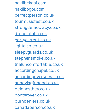
haklibekasi.com
haklibogor.com
perfectperson.co.uk
tourmusicfest.co.uk
strongdemocracy.co.uk
dronetotal.co.uk
partycurrent.co.uk
lightalso.co.uk
sleepyguards.co.uk
stephensmoke.co.uk
trialuncomfortable.co.uk
accordingchapel.co.uk
accordingoversees.co.uk
annoyingfunded.co.uk
belongsthey.co.uk
bootsrover.co.uk
burndeniers.co.uk
canadaperson.co.uk