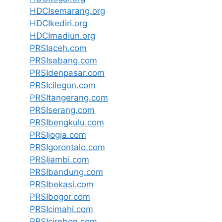
HDCIsemarang.org
HDCIkediri.org
HDCImadiun.org
PRSIaceh.com
PRSIsabang.com
PRSIdenpasar.com
PRSIcilegon.com
PRSItangerang.com
PRSIserang.com
PRSIbengkulu.com
PRSIjogja.com
PRSIgorontalo.com
PRSIjambi.com
PRSIbandung.com
PRSIbekasi.com
PRSIbogor.com
PRSIcimahi.com
PRSIcirebon.com