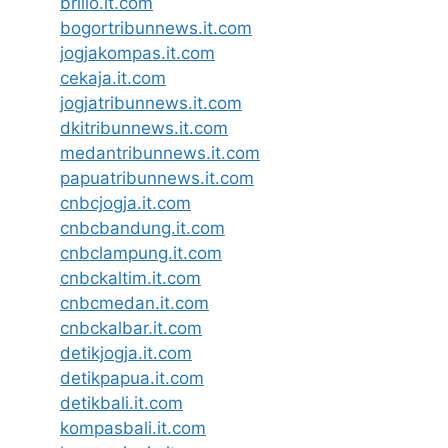
brilio.it.com
bogortribunnews.it.com
jogjakompas.it.com
cekaja.it.com
jogjatribunnews.it.com
dkitribunnews.it.com
medantribunnews.it.com
papuatribunnews.it.com
cnbcjogja.it.com
cnbcbandung.it.com
cnbclampung.it.com
cnbckaltim.it.com
cnbcmedan.it.com
cnbckalbar.it.com
detikjogja.it.com
detikpapua.it.com
detikbali.it.com
kompasbali.it.com