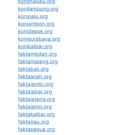
konimaluku.org
konilampung.org
konipalu.org
koniambon.org
konidepok.org
konisurabaya.org
konikalbar.org
faktamedan.org
faktamalang.org
faktabali.org
faktaaceh.org
faktajambi.org
faktajabar.org
faktajateng.org
faktajatim.org
faktakalbar.org
faktariau.org
faktapapua.org