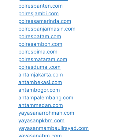
polresbanten.com
polresjambi.com
polressamarinda.com
polresbanjarmasin.com
polresbatam.com
polresambon.com
polresbima.com
polresmataram.com
polresdumai.com
antamjakarta.com
antambekasi.com
antambogor.com
antampalembang.com
antammedan.com
yayasanarrohmah.com
yayasanpkbm.com
yayasanmambaulirsyad.com
yayasanabm.com