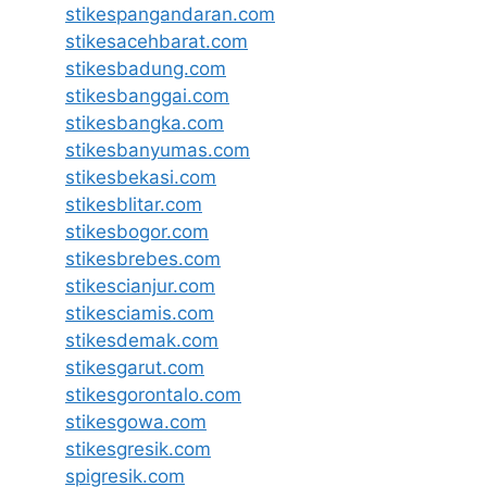
stikespangandaran.com
stikesacehbarat.com
stikesbadung.com
stikesbanggai.com
stikesbangka.com
stikesbanyumas.com
stikesbekasi.com
stikesblitar.com
stikesbogor.com
stikesbrebes.com
stikescianjur.com
stikesciamis.com
stikesdemak.com
stikesgarut.com
stikesgorontalo.com
stikesgowa.com
stikesgresik.com
spigresik.com