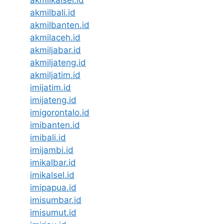
akmilkalsel.id
akmilbali.id
akmilbanten.id
akmilaceh.id
akmiljabar.id
akmiljateng.id
akmiljatim.id
imijatim.id
imijateng.id
imigorontalo.id
imibanten.id
imibali.id
imijambi.id
imikalbar.id
imikalsel.id
imipapua.id
imisumbar.id
imisumut.id