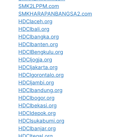
SMK2LPPM.com
SMKHARAPANBANGSA2.com
HDCIaceh.org
HDCIbali.org
HDCIbangka.org
HDCIbanten.org
HDCIBengkulu.org
HDCIjogja.org
HDCIjakarta.org
HDCIgorontalo.org
HDCIjambi.org
HDCIbandung.org
HDCIbogor.org
HDCIbekasi.org
HDCIdepok.org
HDCIsukabumi.org
HDCIbanjar.org
HDCItegal.org