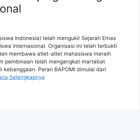
onal
swa Indonesia) telah mengukir Sejarah Emas
wa internasional. Organisasi ini telah terbukti
sten membawa atlet-atlet mahasiswa meraih
am pembinaan telah mengangkat martabat
di kebanggaan. Peran BAPOMI dimulai dari
aca Selengkapnya