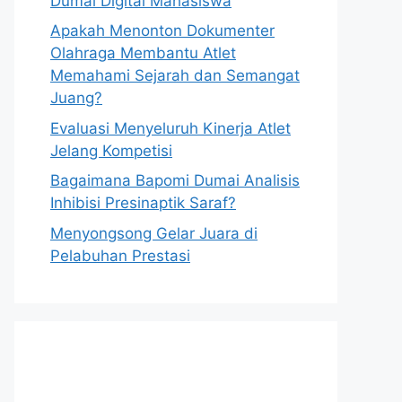
Dumai Digital Mahasiswa
Apakah Menonton Dokumenter
Olahraga Membantu Atlet
Memahami Sejarah dan Semangat
Juang?
Evaluasi Menyeluruh Kinerja Atlet
Jelang Kompetisi
Bagaimana Bapomi Dumai Analisis
Inhibisi Presinaptik Saraf?
Menyongsong Gelar Juara di
Pelabuhan Prestasi