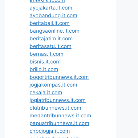
ayojakarta.it.com
ayobandung.it.com
beritabali.it.com
bangsaonline.it.com
beritajatim.it.com
beritasatu.it.com
bernas.it.com
bisnis.it.com
brilio.it.com
bogortribunnews.it.com
jogjakompas.it.com
cekaja.it.com
jogjatribunnews.it.com
dkitribunnews.it.com
medantribunnews.it.com
papuatribunnews.it.com
cnbcjogja.it.com