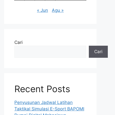
« Jun
Agu »
Cari
Cari
Recent Posts
Penyusunan Jadwal Latihan
Taktikal Simulasi E-Sport BAPOMI