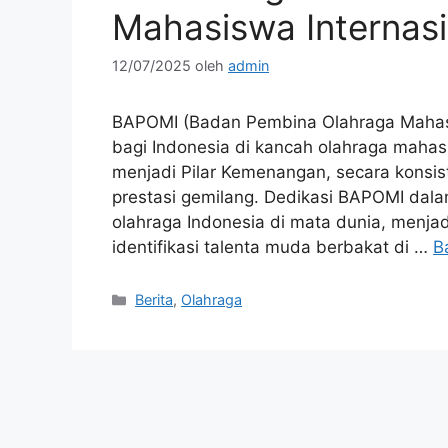
Mahasiswa Internasi
12/07/2025
oleh
admin
BAPOMI (Badan Pembina Olahraga Mahasi
bagi Indonesia di kancah olahraga mahasis
menjadi Pilar Kemenangan, secara konsi
prestasi gemilang. Dedikasi BAPOMI dal
olahraga Indonesia di mata dunia, menja
identifikasi talenta muda berbakat di …
B
Kategori
Berita
,
Olahraga