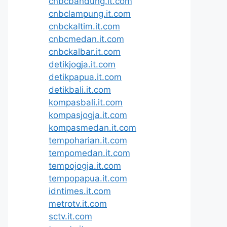
cnbcbandung.it.com
cnbclampung.it.com
cnbckaltim.it.com
cnbcmedan.it.com
cnbckalbar.it.com
detikjogja.it.com
detikpapua.it.com
detikbali.it.com
kompasbali.it.com
kompasjogja.it.com
kompasmedan.it.com
tempoharian.it.com
tempomedan.it.com
tempojogja.it.com
tempopapua.it.com
idntimes.it.com
metrotv.it.com
sctv.it.com