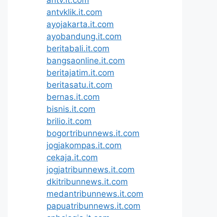
antvklik.it.com
ayojakarta.it.com
ayobandung.it.com
beritabali.it.com
bangsaonline.it.com
beritajatim.it.com
beritasatu.it.com
bernas.it.com
bisnis.it.com
brilio.it.com
bogortribunnews.it.com
jogjakompas.it.com
cekaja.it.com
jogjatribunnews.it.com
dkitribunnews.it.com
medantribunnews.it.com
papuatribunnews.it.com