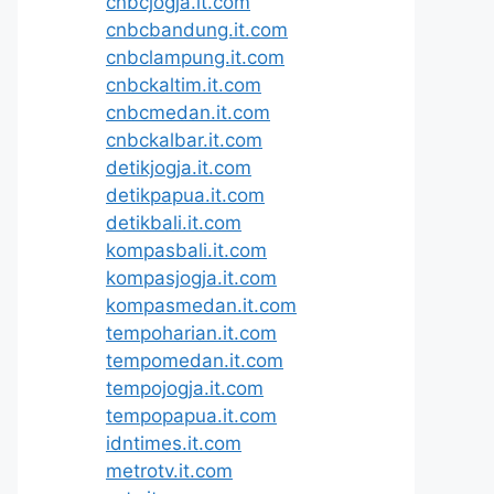
cnbcjogja.it.com
cnbcbandung.it.com
cnbclampung.it.com
cnbckaltim.it.com
cnbcmedan.it.com
cnbckalbar.it.com
detikjogja.it.com
detikpapua.it.com
detikbali.it.com
kompasbali.it.com
kompasjogja.it.com
kompasmedan.it.com
tempoharian.it.com
tempomedan.it.com
tempojogja.it.com
tempopapua.it.com
idntimes.it.com
metrotv.it.com