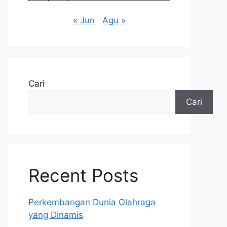
« Jun
Agu »
Cari
Cari
Recent Posts
Perkembangan Dunia Olahraga
yang Dinamis