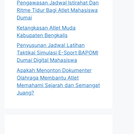
Pengawasan Jadwal Istirahat Dan
Ritme Tidur Bagi Atlet Mahasiswa
Dumai
Ketangkasan Atlet Muda
Kabupaten Bengkalis
Penyusunan Jadwal Latihan
Taktikal Simulasi E-Sport BAPOMI
Dumai Digital Mahasiswa
Apakah Menonton Dokumenter
Olahraga Membantu Atlet
Memahami Sejarah dan Semangat
Juang?