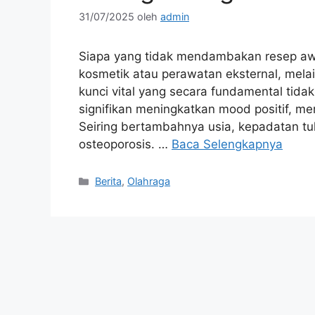
31/07/2025
oleh
admin
Siapa yang tidak mendambakan resep a
kosmetik atau perawatan eksternal, melain
kunci vital yang secara fundamental tida
signifikan meningkatkan mood positif, me
Seiring bertambahnya usia, kepadatan tu
osteoporosis. …
Baca Selengkapnya
Kategori
Berita
,
Olahraga