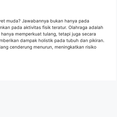
wet muda? Jawabannya bukan hanya pada
kan pada aktivitas fisik teratur. Olahraga adalah
k hanya memperkuat tulang, tetapi juga secara
mberikan dampak holistik pada tubuh dan pikiran.
lang cenderung menurun, meningkatkan risiko