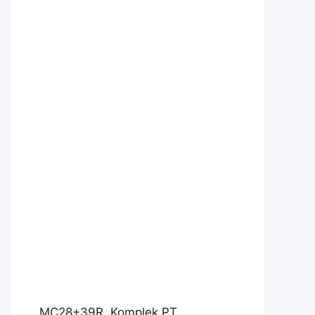
MC28+39R, Komplek PT.