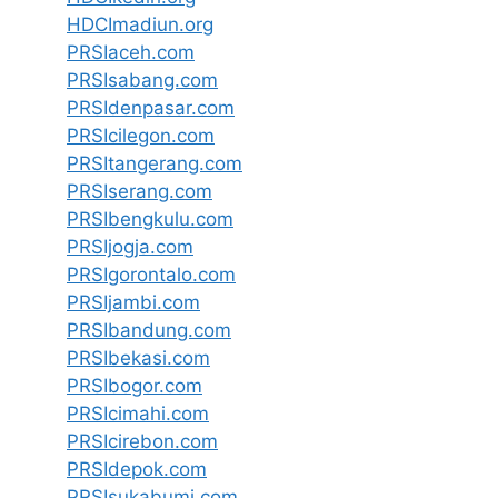
HDCImadiun.org
PRSIaceh.com
PRSIsabang.com
PRSIdenpasar.com
PRSIcilegon.com
PRSItangerang.com
PRSIserang.com
PRSIbengkulu.com
PRSIjogja.com
PRSIgorontalo.com
PRSIjambi.com
PRSIbandung.com
PRSIbekasi.com
PRSIbogor.com
PRSIcimahi.com
PRSIcirebon.com
PRSIdepok.com
PRSIsukabumi.com