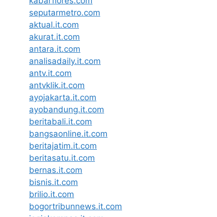
kabarflores.com
seputarmetro.com
aktual.it.com
akurat.it.com
antara.it.com
analisadaily.it.com
antv.it.com
antvklik.it.com
ayojakarta.it.com
ayobandung.it.com
beritabali.it.com
bangsaonline.it.com
beritajatim.it.com
beritasatu.it.com
bernas.it.com
bisnis.it.com
brilio.it.com
bogortribunnews.it.com