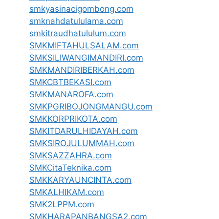
smkyasinacigombong.com
smknahdatululama.com
smkitraudhatululum.com
SMKMIFTAHULSALAM.com
SMKSILIWANGIMANDIRI.com
SMKMANDIRIBERKAH.com
SMKCBTBEKASI.com
SMKMANAROFA.com
SMKPGRIBOJONGMANGU.com
SMKKORPRIKOTA.com
SMKITDARULHIDAYAH.com
SMKSIROJULUMMAH.com
SMKSAZZAHRA.com
SMKCitaTeknika.com
SMKKARYAUNCINTA.com
SMKALHIKAM.com
SMK2LPPM.com
SMKHARAPANBANGSA2.com