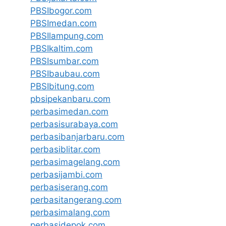
PBSIbogor.com
PBSImedan.com
PBSIlampung.com
PBSIkaltim.com
PBSIsumbar.com
PBSIbaubau.com
PBSIbitung.com
pbsipekanbaru.com
perbasimedan.com
perbasisurabaya.com
perbasibanjarbaru.com
perbasiblitar.com
perbasimagelang.com
perbasijambi.com
perbasiserang.com
perbasitangerang.com
perbasimalang.com
perbasidepok.com