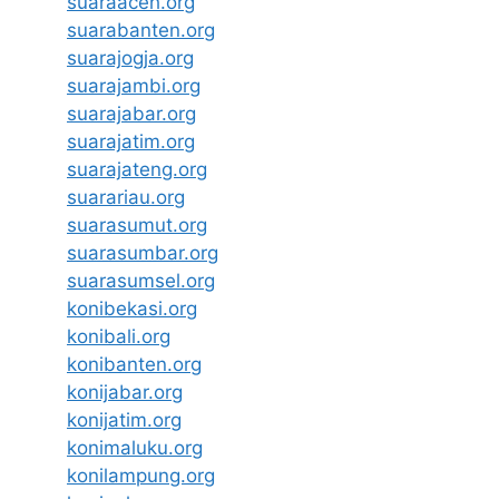
suaraaceh.org
suarabanten.org
suarajogja.org
suarajambi.org
suarajabar.org
suarajatim.org
suarajateng.org
suarariau.org
suarasumut.org
suarasumbar.org
suarasumsel.org
konibekasi.org
konibali.org
konibanten.org
konijabar.org
konijatim.org
konimaluku.org
konilampung.org