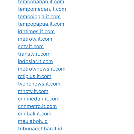
tempoharian.it.com
tempomedan.it.com
tempojogja.it.com
tempopapua.it.com
idntimes.it.com
metrotv.it.com
sctv.it.com
transtv.it.com
indosiar.it.com
metrotvnews.it.com
rctiplus.it.com
tvonenews.it.com
mnctv.it.com
cnnmedan.it.com
cnnmetro.it.com
cnnbali.it.com
meulaboh.id
tribunacehbarat.id