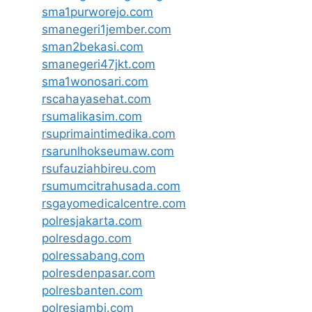
sma1purworejo.com
smanegeri1jember.com
sman2bekasi.com
smanegeri47jkt.com
sma1wonosari.com
rscahayasehat.com
rsumalikasim.com
rsuprimaintimedika.com
rsarunlhokseumaw.com
rsufauziahbireu.com
rsumumcitrahusada.com
rsgayomedicalcentre.com
polresjakarta.com
polresdago.com
polressabang.com
polresdenpasar.com
polresbanten.com
polresjambi.com