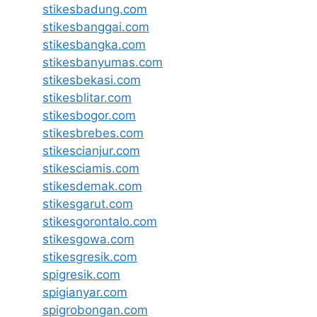
stikesbadung.com
stikesbanggai.com
stikesbangka.com
stikesbanyumas.com
stikesbekasi.com
stikesblitar.com
stikesbogor.com
stikesbrebes.com
stikescianjur.com
stikesciamis.com
stikesdemak.com
stikesgarut.com
stikesgorontalo.com
stikesgowa.com
stikesgresik.com
spigresik.com
spigianyar.com
spigrobongan.com