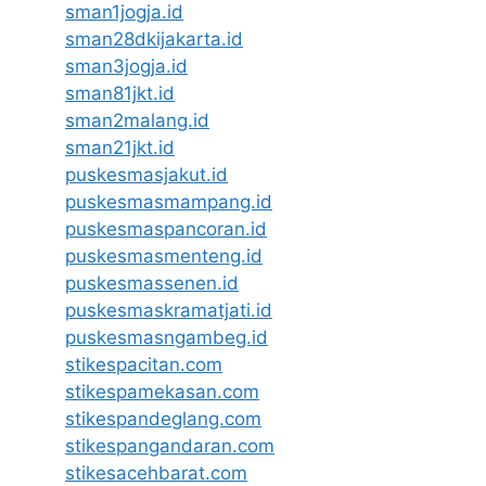
sman1jogja.id
sman28dkijakarta.id
sman3jogja.id
sman81jkt.id
sman2malang.id
sman21jkt.id
puskesmasjakut.id
puskesmasmampang.id
puskesmaspancoran.id
puskesmasmenteng.id
puskesmassenen.id
puskesmaskramatjati.id
puskesmasngambeg.id
stikespacitan.com
stikespamekasan.com
stikespandeglang.com
stikespangandaran.com
stikesacehbarat.com