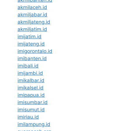
akmilbanten.id
akmilaceh.id
akmiljabar.id
akmiljateng.id
akmiljatim.id
imijatim.id
imijateng.id
imigorontalo.id
imibanten.id
imibali.id
imijambi.id
imikalbar.id
imikalsel.id
imipapua.id
imisumbar.id
imisumut.id
imiriau.id
imilampung.id