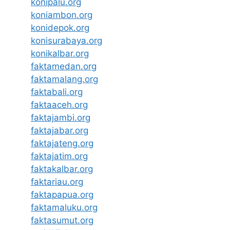
konipalu.org
koniambon.org
konidepok.org
konisurabaya.org
konikalbar.org
faktamedan.org
faktamalang.org
faktabali.org
faktaaceh.org
faktajambi.org
faktajabar.org
faktajateng.org
faktajatim.org
faktakalbar.org
faktariau.org
faktapapua.org
faktamaluku.org
faktasumut.org