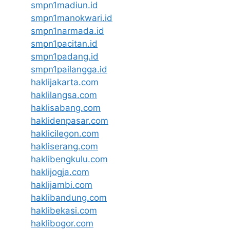
smpn1madiun.id
smpn1manokwari.id
smpn1narmada.id
smpn1pacitan.id
smpn1padang.id
smpn1pailangga.id
haklijakarta.com
haklilangsa.com
haklisabang.com
haklidenpasar.com
haklicilegon.com
hakliserang.com
haklibengkulu.com
haklijogja.com
haklijambi.com
haklibandung.com
haklibekasi.com
haklibogor.com