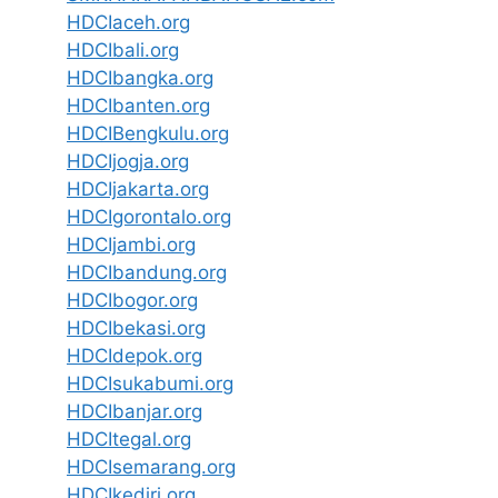
HDCIaceh.org
HDCIbali.org
HDCIbangka.org
HDCIbanten.org
HDCIBengkulu.org
HDCIjogja.org
HDCIjakarta.org
HDCIgorontalo.org
HDCIjambi.org
HDCIbandung.org
HDCIbogor.org
HDCIbekasi.org
HDCIdepok.org
HDCIsukabumi.org
HDCIbanjar.org
HDCItegal.org
HDCIsemarang.org
HDCIkediri.org