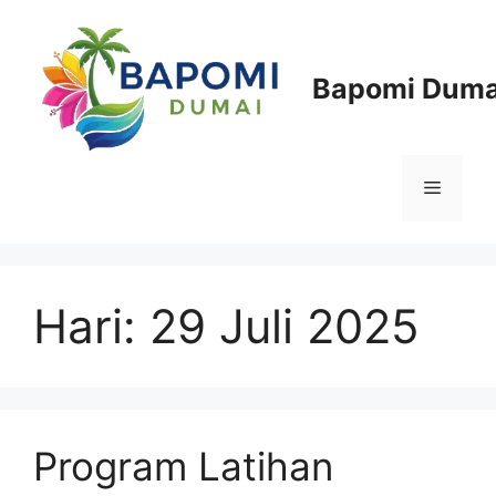
Langsung
ke
isi
Bapomi Duma
Menu
Hari:
29 Juli 2025
Program Latihan