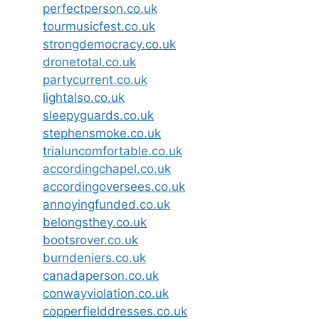
perfectperson.co.uk
tourmusicfest.co.uk
strongdemocracy.co.uk
dronetotal.co.uk
partycurrent.co.uk
lightalso.co.uk
sleepyguards.co.uk
stephensmoke.co.uk
trialuncomfortable.co.uk
accordingchapel.co.uk
accordingoversees.co.uk
annoyingfunded.co.uk
belongsthey.co.uk
bootsrover.co.uk
burndeniers.co.uk
canadaperson.co.uk
conwayviolation.co.uk
copperfielddresses.co.uk