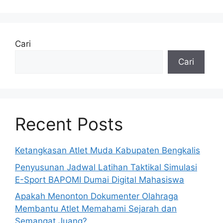
Cari
Cari
Recent Posts
Ketangkasan Atlet Muda Kabupaten Bengkalis
Penyusunan Jadwal Latihan Taktikal Simulasi
E-Sport BAPOMI Dumai Digital Mahasiswa
Apakah Menonton Dokumenter Olahraga
Membantu Atlet Memahami Sejarah dan
Semangat Juang?