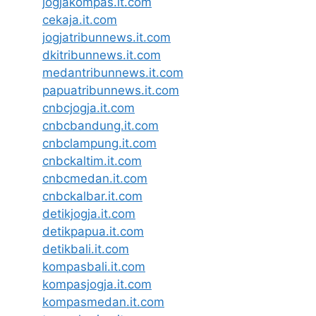
jogjakompas.it.com
cekaja.it.com
jogjatribunnews.it.com
dkitribunnews.it.com
medantribunnews.it.com
papuatribunnews.it.com
cnbcjogja.it.com
cnbcbandung.it.com
cnbclampung.it.com
cnbckaltim.it.com
cnbcmedan.it.com
cnbckalbar.it.com
detikjogja.it.com
detikpapua.it.com
detikbali.it.com
kompasbali.it.com
kompasjogja.it.com
kompasmedan.it.com