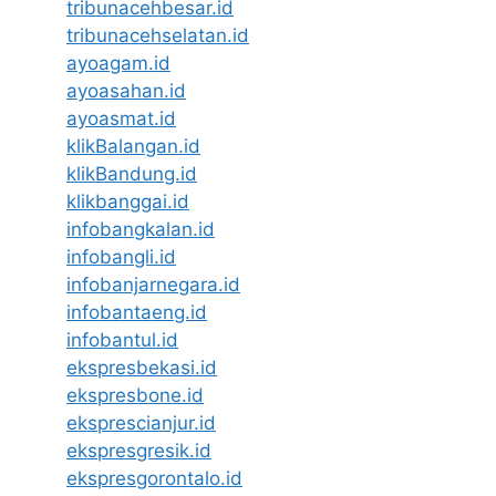
tribunacehbesar.id
tribunacehselatan.id
ayoagam.id
ayoasahan.id
ayoasmat.id
klikBalangan.id
klikBandung.id
klikbanggai.id
infobangkalan.id
infobangli.id
infobanjarnegara.id
infobantaeng.id
infobantul.id
ekspresbekasi.id
ekspresbone.id
eksprescianjur.id
ekspresgresik.id
ekspresgorontalo.id