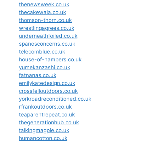
thenewsweek.co.uk
thecakewala.co.uk
thomson-thorn.co.uk
wrestlingagrees.co.uk
underneathfoiled.co.uk
spanosconcerns.co.uk
telecomblue.co.uk
house-of-hampers.co.uk
yumekanzashi.co.uk
fatnanas.co.uk
emilykatedesign.co.uk
crossfelloutdoors.co.uk
yorkroadreconditioned.co.uk
rfrankoutdoors.co.uk
teaparentrepeat.co.uk
thegenerationhub.co.uk
talkingmagpie.co.uk
humancotton.co.uk