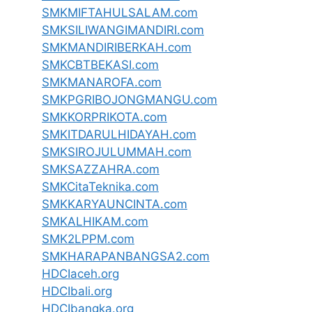
SMKMIFTAHULSALAM.com
SMKSILIWANGIMANDIRI.com
SMKMANDIRIBERKAH.com
SMKCBTBEKASI.com
SMKMANAROFA.com
SMKPGRIBOJONGMANGU.com
SMKKORPRIKOTA.com
SMKITDARULHIDAYAH.com
SMKSIROJULUMMAH.com
SMKSAZZAHRA.com
SMKCitaTeknika.com
SMKKARYAUNCINTA.com
SMKALHIKAM.com
SMK2LPPM.com
SMKHARAPANBANGSA2.com
HDCIaceh.org
HDCIbali.org
HDCIbangka.org