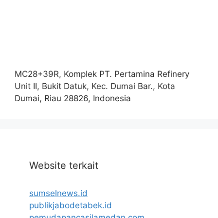
MC28+39R, Komplek PT. Pertamina Refinery
Unit II, Bukit Datuk, Kec. Dumai Bar., Kota
Dumai, Riau 28826, Indonesia
Website terkait
sumselnews.id
publikjabodetabek.id
pemudapancasilamedan.com