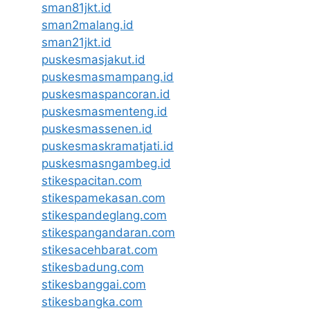
sman81jkt.id
sman2malang.id
sman21jkt.id
puskesmasjakut.id
puskesmasmampang.id
puskesmaspancoran.id
puskesmasmenteng.id
puskesmassenen.id
puskesmaskramatjati.id
puskesmasngambeg.id
stikespacitan.com
stikespamekasan.com
stikespandeglang.com
stikespangandaran.com
stikesacehbarat.com
stikesbadung.com
stikesbanggai.com
stikesbangka.com