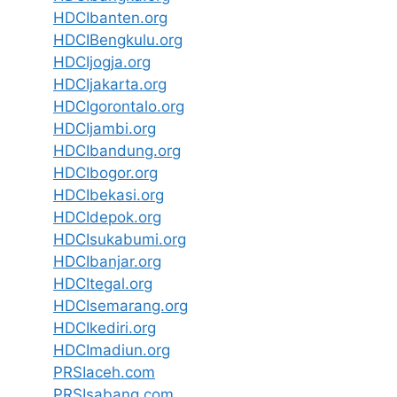
HDCIbanten.org
HDCIBengkulu.org
HDCIjogja.org
HDCIjakarta.org
HDCIgorontalo.org
HDCIjambi.org
HDCIbandung.org
HDCIbogor.org
HDCIbekasi.org
HDCIdepok.org
HDCIsukabumi.org
HDCIbanjar.org
HDCItegal.org
HDCIsemarang.org
HDCIkediri.org
HDCImadiun.org
PRSIaceh.com
PRSIsabang.com