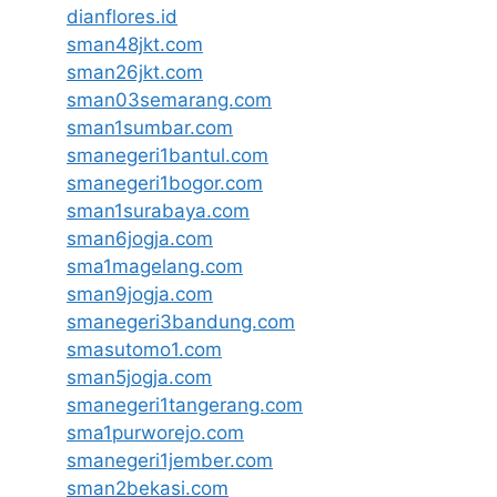
dianflores.id
sman48jkt.com
sman26jkt.com
sman03semarang.com
sman1sumbar.com
smanegeri1bantul.com
smanegeri1bogor.com
sman1surabaya.com
sman6jogja.com
sma1magelang.com
sman9jogja.com
smanegeri3bandung.com
smasutomo1.com
sman5jogja.com
smanegeri1tangerang.com
sma1purworejo.com
smanegeri1jember.com
sman2bekasi.com