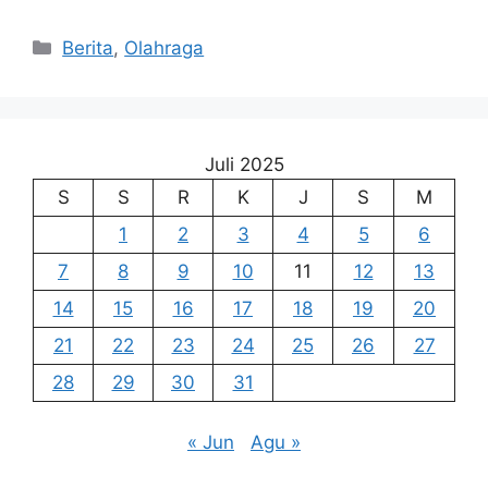
Kategori
Berita
,
Olahraga
Juli 2025
S
S
R
K
J
S
M
1
2
3
4
5
6
7
8
9
10
11
12
13
14
15
16
17
18
19
20
21
22
23
24
25
26
27
28
29
30
31
« Jun
Agu »