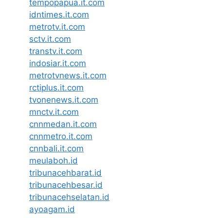
tempopapua.it.com
idntimes.it.com
metrotv.it.com
sctv.it.com
transtv.it.com
indosiar.it.com
metrotvnews.it.com
rctiplus.it.com
tvonenews.it.com
mnctv.it.com
cnnmedan.it.com
cnnmetro.it.com
cnnbali.it.com
meulaboh.id
tribunacehbarat.id
tribunacehbesar.id
tribunacehselatan.id
ayoagam.id