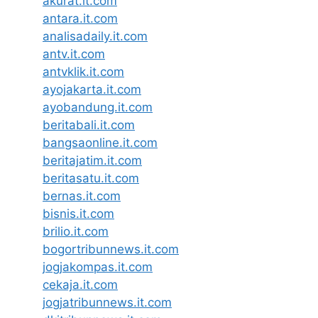
akurat.it.com
antara.it.com
analisadaily.it.com
antv.it.com
antvklik.it.com
ayojakarta.it.com
ayobandung.it.com
beritabali.it.com
bangsaonline.it.com
beritajatim.it.com
beritasatu.it.com
bernas.it.com
bisnis.it.com
brilio.it.com
bogortribunnews.it.com
jogjakompas.it.com
cekaja.it.com
jogjatribunnews.it.com