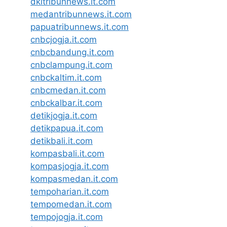
dkitribunnews.it.com
medantribunnews.it.com
papuatribunnews.it.com
cnbcjogja.it.com
cnbcbandung.it.com
cnbclampung.it.com
cnbckaltim.it.com
cnbcmedan.it.com
cnbckalbar.it.com
detikjogja.it.com
detikpapua.it.com
detikbali.it.com
kompasbali.it.com
kompasjogja.it.com
kompasmedan.it.com
tempoharian.it.com
tempomedan.it.com
tempojogja.it.com