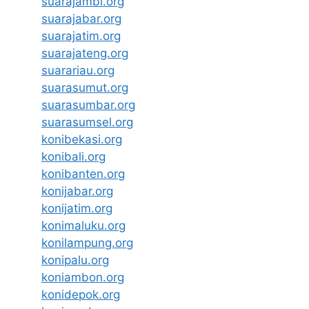
suarajambi.org
suarajabar.org
suarajatim.org
suarajateng.org
suarariau.org
suarasumut.org
suarasumbar.org
suarasumsel.org
konibekasi.org
konibali.org
konibanten.org
konijabar.org
konijatim.org
konimaluku.org
konilampung.org
konipalu.org
koniambon.org
konidepok.org