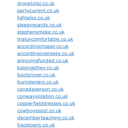
dronetotal.co.uk
partycurrent.co.uk
lightalso.co.uk
sleepyguards.co.uk
stephensmoke.co.uk
trialuncomfortable.co.uk
accordingchapel.co.uk
accordingoversees.co.uk
annoyingfunded.co.uk
belongsthey.co.uk
bootsrover.co.uk
burndeniers.co.uk
canadaperson.co.uk
conwayviolation.co.uk
copperfielddresses.co.uk
cowboysspot.co.uk
decemberteaching.co.uk
traceloans.co.uk