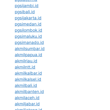
pgsijambi.id
pgsibali.id
pgsijakarta.id
pgsimedan.id
pgsilombok.id
pgsimaluku.id
pgsimanado.id
akmilsumbar.id
akmilpapua.id
akmilriau.id
akmilntt.id
akmilkalbar.id
akmilkalsel.id
akmilbali.id
akmilbanten.id
akmilaceh.id
akmiljabar.id