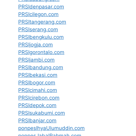
PRSIdenpasar.com
PRSIcilegon.com
PRSItangerang.com
PRSIserang.com
PRSIbengkulu.com
PRSIjogja.com
PRSIgorontalo.com
PRSIjambi.com
PRSIbandung.com
PRSIbekasi.com
PRSIbogor.com
PRSIcimahi.com
PRSIcirebon.com
PRSIdepok.com
PRSIsukabumi.com
PRSIbanjar.com
ponpesIhyaUlumuddin.com
ponpesJabalRahmah.com