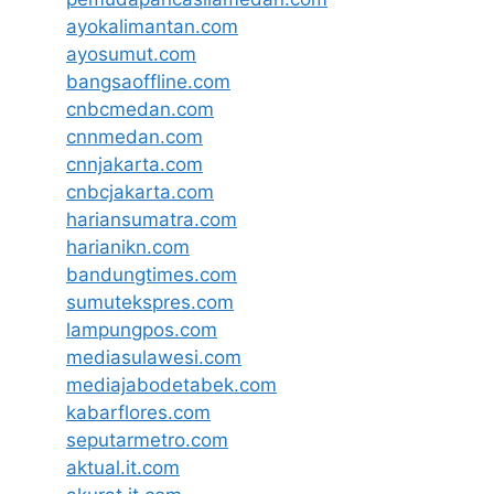
ayokalimantan.com
ayosumut.com
bangsaoffline.com
cnbcmedan.com
cnnmedan.com
cnnjakarta.com
cnbcjakarta.com
hariansumatra.com
harianikn.com
bandungtimes.com
sumutekspres.com
lampungpos.com
mediasulawesi.com
mediajabodetabek.com
kabarflores.com
seputarmetro.com
aktual.it.com