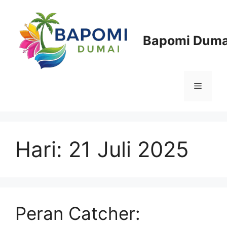
Langsung
ke
isi
Bapomi Duma
Menu
Hari:
21 Juli 2025
Peran Catcher: