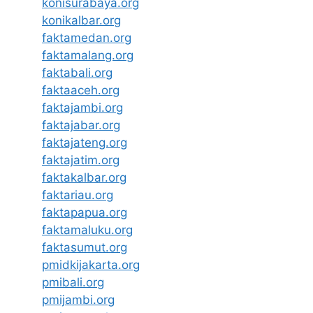
konisurabaya.org
konikalbar.org
faktamedan.org
faktamalang.org
faktabali.org
faktaaceh.org
faktajambi.org
faktajabar.org
faktajateng.org
faktajatim.org
faktakalbar.org
faktariau.org
faktapapua.org
faktamaluku.org
faktasumut.org
pmidkijakarta.org
pmibali.org
pmijambi.org