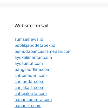
Website terkait
sumselnews.id
publikjabodetabek.id
pemudapancasilamedan.com
ayokalimantan.com
ayosumut.com
bangsaoffline.com
cnbcmedan.com
cnnmedan.com
cnnjakarta.com
cnbcjakarta.com
hariansumatra.com
harianikn.com