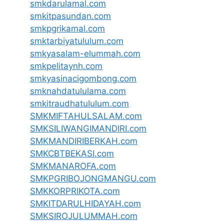
smkdarulamal.com
smkitpasundan.com
smkpgrikamal.com
smktarbiyatululum.com
smkyasalam-elummah.com
smkpelitaynh.com
smkyasinacigombong.com
smknahdatululama.com
smkitraudhatululum.com
SMKMIFTAHULSALAM.com
SMKSILIWANGIMANDIRI.com
SMKMANDIRIBERKAH.com
SMKCBTBEKASI.com
SMKMANAROFA.com
SMKPGRIBOJONGMANGU.com
SMKKORPRIKOTA.com
SMKITDARULHIDAYAH.com
SMKSIROJULUMMAH.com