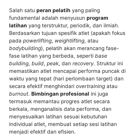
Salah satu
peran pelatih
yang paling
fundamental adalah menyusun
program
latihan
yang terstruktur, periodik, dan ilmiah.
Berdasarkan tujuan spesifik atlet (apakah fokus
pada
powerlifting
,
weightlifting
, atau
bodybuilding
), pelatih akan merancang fase-
fase latihan yang berbeda, seperti
base
building
,
build
,
peak
, dan
recovery
. Struktur ini
memastikan atlet mencapai performa puncak di
waktu yang tepat (hari perlombaan target) dan
secara efektif menghindari
overtraining
atau
burnout
.
Bimbingan profesional
ini juga
termasuk memantau progres atlet secara
berkala, menganalisis data performa, dan
menyesuaikan latihan sesuai kebutuhan
individual atlet, membuat setiap sesi latihan
menjadi efektif dan efisien.