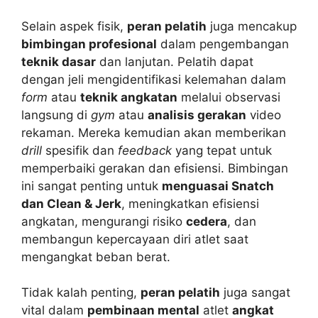
Selain aspek fisik,
peran pelatih
juga mencakup
bimbingan profesional
dalam pengembangan
teknik dasar
dan lanjutan. Pelatih dapat
dengan jeli mengidentifikasi kelemahan dalam
form
atau
teknik angkatan
melalui observasi
langsung di
gym
atau
analisis gerakan
video
rekaman. Mereka kemudian akan memberikan
drill
spesifik dan
feedback
yang tepat untuk
memperbaiki gerakan dan efisiensi. Bimbingan
ini sangat penting untuk
menguasai Snatch
dan Clean & Jerk
, meningkatkan efisiensi
angkatan, mengurangi risiko
cedera
, dan
membangun kepercayaan diri atlet saat
mengangkat beban berat.
Tidak kalah penting,
peran pelatih
juga sangat
vital dalam
pembinaan mental
atlet
angkat