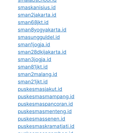
smaskanisius.id
sman2jakarta.id
sman68jkt.id
sman8yogyakarta.id
smasungguldel.id
sman1jogja.id
sman28dkijakarta.id
sman3jogja.id
sman81jkt.id
sman2malang.id
sman21jkt.id
puskesmasjakut.id
puskesmasmampang.id
puskesmaspancoran.id
puskesmasmenteng.id
puskesmassenen.id
puskesmaskramatjati.id