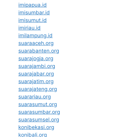
imipapua.id
imisumbar.id
imisumut.id
imiriau.id
imilampung.id
suaraaceh.org
suarabanten.org
suarajogja.org
suarajambi.org
suarajabar.org
suarajatim.org
suarajateng.org
suarariau.org
suarasumut.org
suarasumbar.org
suarasumsel.org
konibekasi.org
konibali.org