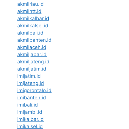
akmilriau.id
akmilntt.id
akmilkalbar.id
akmilkalsel.id
akmilbali.id
akmilbanten.id
akmilaceh.id
akmiljabar.id
akmiljateng.id
akmiljatim.id
imijatim.id
imijateng.id
imigorontalo.id
imibanten.id
imibali.id
imijambi.id
imikalbar.id
imikalsel.id