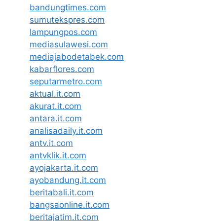
bandungtimes.com
sumutekspres.com
lampungpos.com
mediasulawesi.com
mediajabodetabek.com
kabarflores.com
seputarmetro.com
aktual.it.com
akurat.it.com
antara.it.com
analisadaily.it.com
antv.it.com
antvklik.it.com
ayojakarta.it.com
ayobandung.it.com
beritabali.it.com
bangsaonline.it.com
beritajatim.it.com