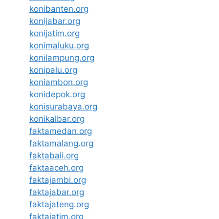
konibanten.org
konijabar.org
konijatim.org
konimaluku.org
konilampung.org
konipalu.org
koniambon.org
konidepok.org
konisurabaya.org
konikalbar.org
faktamedan.org
faktamalang.org
faktabali.org
faktaaceh.org
faktajambi.org
faktajabar.org
faktajateng.org
faktajatim.org