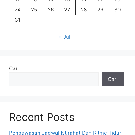
24
25
26
27
28
29
30
31
« Jul
Cari
Cari
Recent Posts
Pengawasan Jadwal Istirahat Dan Ritme Tidur