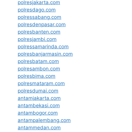
polresjakarta.com
polresdago.com
polressabang.com
polresdenpasar.com
polresbanten.com
polresjambi.com
polressamarinda.com
polresbanjarmasin.com
polresbatam.com
polresambon.com
polresbima.com
polresmataram.com
polresdumai.com
antamjakarta.com
antambekasi.com
antambogor.com
antampalembang.com
antammedan.com