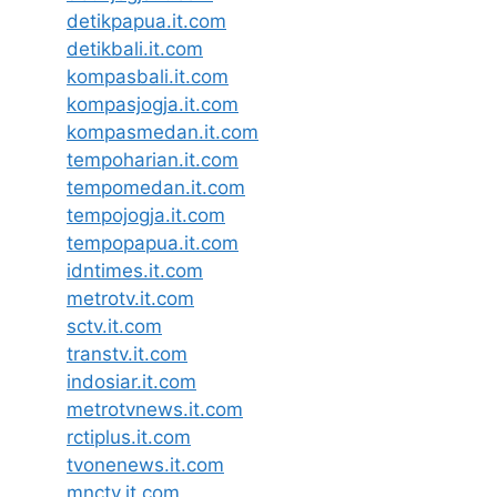
detikpapua.it.com
detikbali.it.com
kompasbali.it.com
kompasjogja.it.com
kompasmedan.it.com
tempoharian.it.com
tempomedan.it.com
tempojogja.it.com
tempopapua.it.com
idntimes.it.com
metrotv.it.com
sctv.it.com
transtv.it.com
indosiar.it.com
metrotvnews.it.com
rctiplus.it.com
tvonenews.it.com
mnctv.it.com