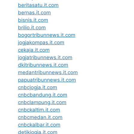
beritasatu.it.com
bernas.it.com
bisnis.it.com
brilio.it.com
bogortribunnews.it.com
jogjakompas.it.com
cekaja.it.com
jogjatribunnews.it.com
dkitribunnews.it.com
medantribunnews.it.com
papuatribunnews.it.com
cnbcjogja.it.com
cnbcbandung.it.com
cnbclampung.it.com
cnbckaltim.it.com
cnbcmedan.it.com
cnbckalbar.it.com
detikjogja.it.com