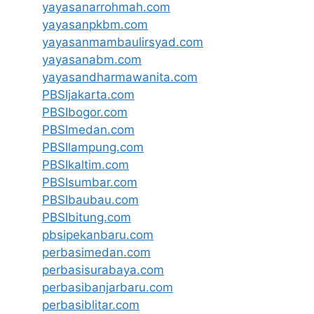
yayasanarrohmah.com
yayasanpkbm.com
yayasanmambaulirsyad.com
yayasanabm.com
yayasandharmawanita.com
PBSIjakarta.com
PBSIbogor.com
PBSImedan.com
PBSIlampung.com
PBSIkaltim.com
PBSIsumbar.com
PBSIbaubau.com
PBSIbitung.com
pbsipekanbaru.com
perbasimedan.com
perbasisurabaya.com
perbasibanjarbaru.com
perbasiblitar.com