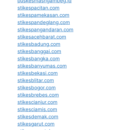
puskesmasngambeg.id
stikespacitan.com
stikespamekasan.com
stikespandeglang.com
stikespangandaran.com
stikesacehbarat.com
stikesbadung.com
stikesbanggai.com
stikesbangka.com
stikesbanyumas.com
stikesbekasi.com
stikesblitar.com
stikesbogor.com
stikesbrebes.com
stikescianjur.com
stikesciamis.com
stikesdemak.com
stikesgarut.com