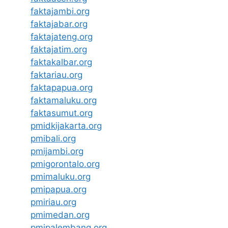
faktajambi.org
faktajabar.org
faktajateng.org
faktajatim.org
faktakalbar.org
faktariau.org
faktapapua.org
faktamaluku.org
faktasumut.org
pmidkijakarta.org
pmibali.org
pmijambi.org
pmigorontalo.org
pmimaluku.org
pmipapua.org
pmiriau.org
pmimedan.org
pmipalembang.org