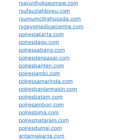
rsarunlhokseumaw.com
rsufauziahbireu.com
rsumumcitrahusada.com
rsgayomedicalcentre.com
polresjakarta.com
polresdago.com
polressabang.com
polresdenpasar.com
polresbanten.com
polresjambi.com
polressamarinda.com
polresbanjarmasin.com
polresbatam.com
polresambon.com
polresbima.com
polresmataram.com
polresdumai.com
antamjakarta.com