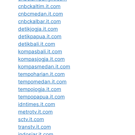
cnbckaltim.it.com
cnbcmedan.it.com
cnbckalbar.it.com
detikjogja.it.com
detikpapua.it.com
detikbali.it.com
kompasbali.it.com
kompasjogja.it.com
kompasmedan.it.com
tempoharian.it.com
tempomedan.it.com
tempojogja.it.com
tempopapua.it.com
idntimes.it.com
metrotv.it.com
sctv.it.com
transtv.it.com
indosiar.it.com