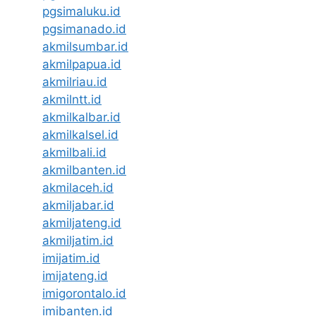
pgsimaluku.id
pgsimanado.id
akmilsumbar.id
akmilpapua.id
akmilriau.id
akmilntt.id
akmilkalbar.id
akmilkalsel.id
akmilbali.id
akmilbanten.id
akmilaceh.id
akmiljabar.id
akmiljateng.id
akmiljatim.id
imijatim.id
imijateng.id
imigorontalo.id
imibanten.id