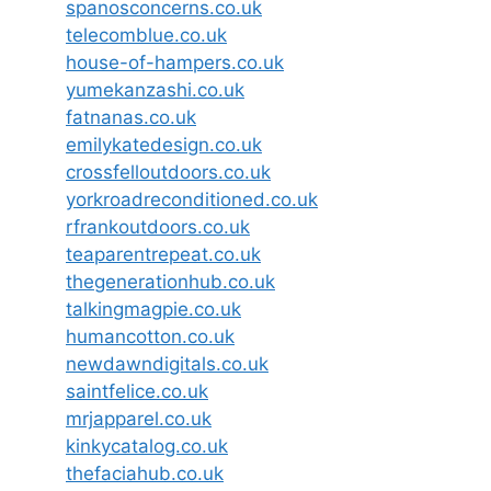
spanosconcerns.co.uk
telecomblue.co.uk
house-of-hampers.co.uk
yumekanzashi.co.uk
fatnanas.co.uk
emilykatedesign.co.uk
crossfelloutdoors.co.uk
yorkroadreconditioned.co.uk
rfrankoutdoors.co.uk
teaparentrepeat.co.uk
thegenerationhub.co.uk
talkingmagpie.co.uk
humancotton.co.uk
newdawndigitals.co.uk
saintfelice.co.uk
mrjapparel.co.uk
kinkycatalog.co.uk
thefaciahub.co.uk