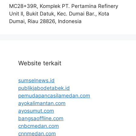
MC28+39R, Komplek PT. Pertamina Refinery
Unit II, Bukit Datuk, Kec. Dumai Bar., Kota
Dumai, Riau 28826, Indonesia
Website terkait
sumselnews.id
publikjabodetabek.id
pemudapancasilamedan.com
ayokalimantan.com
ayosumut.com
bangsaoffline.com
cnbcmedan.com
cnnmedan.com