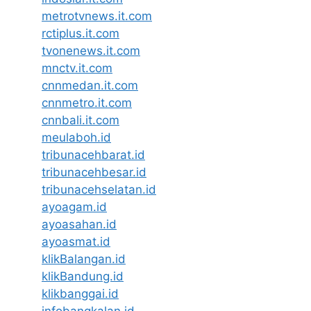
metrotvnews.it.com
rctiplus.it.com
tvonenews.it.com
mnctv.it.com
cnnmedan.it.com
cnnmetro.it.com
cnnbali.it.com
meulaboh.id
tribunacehbarat.id
tribunacehbesar.id
tribunacehselatan.id
ayoagam.id
ayoasahan.id
ayoasmat.id
klikBalangan.id
klikBandung.id
klikbanggai.id