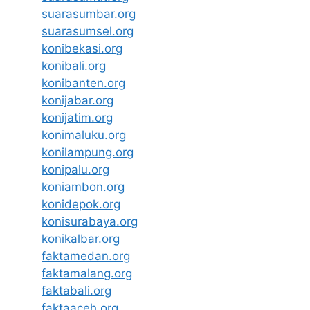
suarasumbar.org
suarasumsel.org
konibekasi.org
konibali.org
konibanten.org
konijabar.org
konijatim.org
konimaluku.org
konilampung.org
konipalu.org
koniambon.org
konidepok.org
konisurabaya.org
konikalbar.org
faktamedan.org
faktamalang.org
faktabali.org
faktaaceh.org