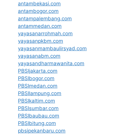
antambekasi.com
antambogor.com
antampalembang.com
antammedan.com
yayasanarrohmah.com
yayasanpkbm.com
yayasanmambaulirsyad.com
yayasanabm.com
yayasandharmawanita.com
PBSIjakarta.com
PBSIbogor.com
PBSImedan.com
PBSIlampung.com
PBSIkaltim.com
PBSIsumbar.com
PBSIbaubau.com
PBSIbitung.com
pbsipekanbaru.com