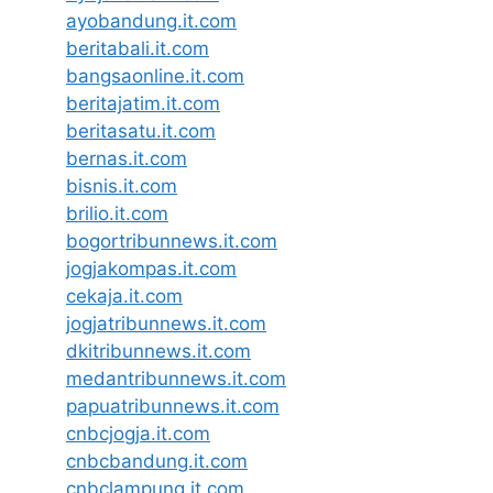
ayobandung.it.com
beritabali.it.com
bangsaonline.it.com
beritajatim.it.com
beritasatu.it.com
bernas.it.com
bisnis.it.com
brilio.it.com
bogortribunnews.it.com
jogjakompas.it.com
cekaja.it.com
jogjatribunnews.it.com
dkitribunnews.it.com
medantribunnews.it.com
papuatribunnews.it.com
cnbcjogja.it.com
cnbcbandung.it.com
cnbclampung.it.com