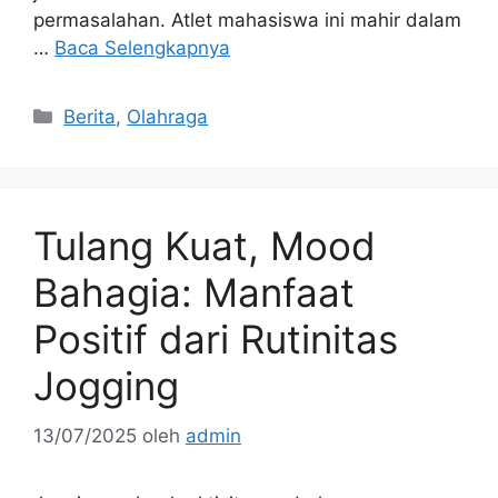
permasalahan. Atlet mahasiswa ini mahir dalam
…
Baca Selengkapnya
Kategori
Berita
,
Olahraga
Tulang Kuat, Mood
Bahagia: Manfaat
Positif dari Rutinitas
Jogging
13/07/2025
oleh
admin