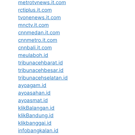
metrotvnews.it.com
rctiplus.it.com
tvonenews.it.com
mnctv.it.com
cnnmedan.it.com
cnnmetro.it.com
cnnbali.it.com
meulaboh.id
tribunacehbarat.id
tribunacehbesar.id
tribunacehselatan.id
ayoagam.id
ayoasahan.id
ayoasmat.id
klikBalangan.id
klikBandung.id
klikbanggai.id
infobangkalan.id