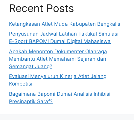
Recent Posts
Ketangkasan Atlet Muda Kabupaten Bengkalis
Penyusunan Jadwal Latihan Taktikal Simulasi
E-Sport BAPOMI Dumai Digital Mahasiswa
Apakah Menonton Dokumenter Olahraga
Membantu Atlet Memahami Sejarah dan
Semangat Juang?
Evaluasi Menyeluruh Kinerja Atlet Jelang
Kompetisi
Bagaimana Bapomi Dumai Analisis Inhibisi
Presinaptik Saraf?