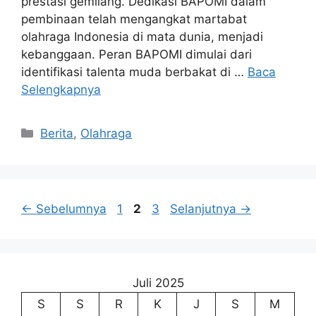
prestasi gemilang. Dedikasi BAPOMI dalam
pembinaan telah mengangkat martabat
olahraga Indonesia di mata dunia, menjadi
kebanggaan. Peran BAPOMI dimulai dari
identifikasi talenta muda berbakat di …
Baca
Selengkapnya
Kategori
Berita
,
Olahraga
Halaman
Halaman
Halaman
←
Sebelumnya
1
2
3
Selanjutnya
→
Juli 2025
S
S
R
K
J
S
M