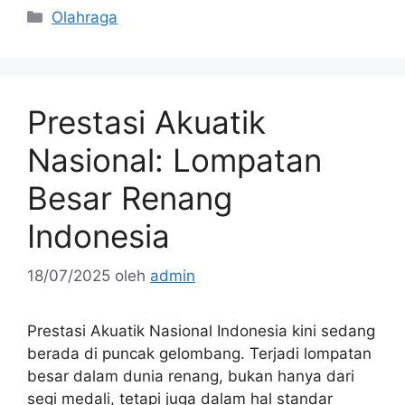
Kategori
Olahraga
Prestasi Akuatik
Nasional: Lompatan
Besar Renang
Indonesia
18/07/2025
oleh
admin
Prestasi Akuatik Nasional Indonesia kini sedang
berada di puncak gelombang. Terjadi lompatan
besar dalam dunia renang, bukan hanya dari
segi medali, tetapi juga dalam hal standar