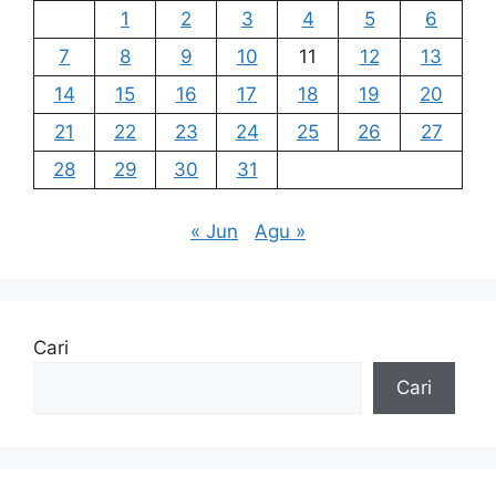
1
2
3
4
5
6
7
8
9
10
11
12
13
14
15
16
17
18
19
20
21
22
23
24
25
26
27
28
29
30
31
« Jun
Agu »
Cari
Cari