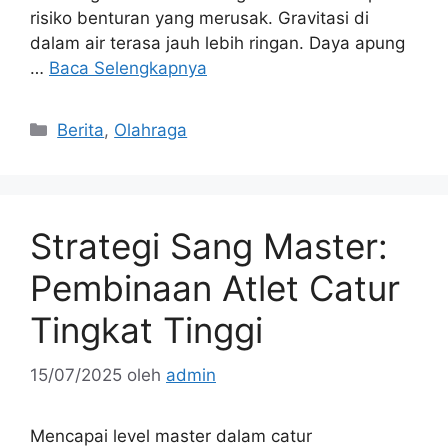
risiko benturan yang merusak. Gravitasi di
dalam air terasa jauh lebih ringan. Daya apung
…
Baca Selengkapnya
Kategori
Berita
,
Olahraga
Strategi Sang Master:
Pembinaan Atlet Catur
Tingkat Tinggi
15/07/2025
oleh
admin
Mencapai level master dalam catur