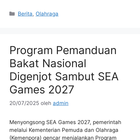
Kategori
Berita
,
Olahraga
Program Pemanduan
Bakat Nasional
Digenjot Sambut SEA
Games 2027
20/07/2025
oleh
admin
Menyongsong SEA Games 2027, pemerintah
melalui Kementerian Pemuda dan Olahraga
(Kemenpora) gencar menjalankan Program