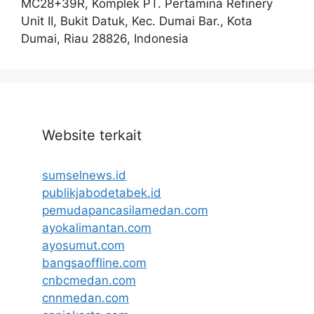
MC28+39R, Komplek PT. Pertamina Refinery
Unit II, Bukit Datuk, Kec. Dumai Bar., Kota
Dumai, Riau 28826, Indonesia
Website terkait
sumselnews.id
publikjabodetabek.id
pemudapancasilamedan.com
ayokalimantan.com
ayosumut.com
bangsaoffline.com
cnbcmedan.com
cnnmedan.com