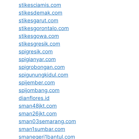
stikesciamis.com
stikesdemak.com
stikesgarut.com
stikesgorontalo.com
stikesgowa.com
stikesgresik.com
spigresik.com
spigianyar.com
spigrobongan.com
spigunungkidul.com
spijember.com
spijombang.com
dianflores.id
sman48jkt.com
sman26jkt.com
sman03semarang.com
sman1sumbar.com
smanegeri1bantul.com