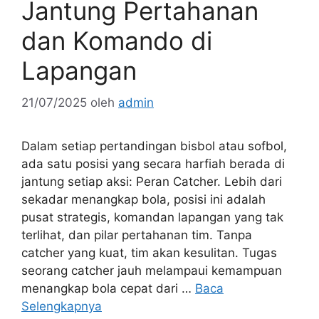
Jantung Pertahanan
dan Komando di
Lapangan
21/07/2025
oleh
admin
Dalam setiap pertandingan bisbol atau sofbol,
ada satu posisi yang secara harfiah berada di
jantung setiap aksi: Peran Catcher. Lebih dari
sekadar menangkap bola, posisi ini adalah
pusat strategis, komandan lapangan yang tak
terlihat, dan pilar pertahanan tim. Tanpa
catcher yang kuat, tim akan kesulitan. Tugas
seorang catcher jauh melampaui kemampuan
menangkap bola cepat dari …
Baca
Selengkapnya