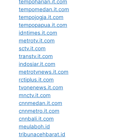
tempoharian.it.com
tempomedan.it.com
tempojogja.it.com
tempopapua.it.com
idntimes.it.com
metrotv.it.com
sctv.it.com
transtv.it.com
indosiar.it.com
metrotvnews.it.com
rctiplus.it.com
tvonenews.it.com
mnctv.it.com
cnnmedan.it.com
cnnmetro.it.com
cnnbali.it.com
meulaboh.id
tribunacehbarat.id