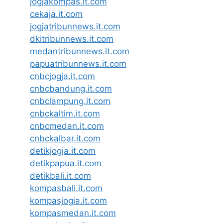
jogjakompas.it.com
cekaja.it.com
jogjatribunnews.it.com
dkitribunnews.it.com
medantribunnews.it.com
papuatribunnews.it.com
cnbcjogja.it.com
cnbcbandung.it.com
cnbclampung.it.com
cnbckaltim.it.com
cnbcmedan.it.com
cnbckalbar.it.com
detikjogja.it.com
detikpapua.it.com
detikbali.it.com
kompasbali.it.com
kompasjogja.it.com
kompasmedan.it.com