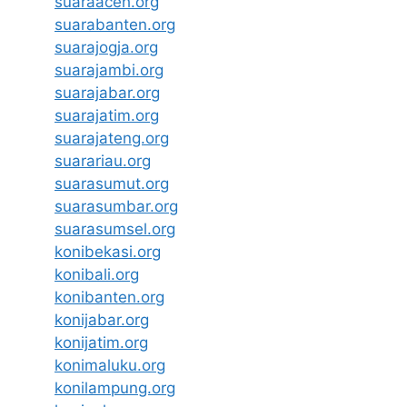
suaraaceh.org
suarabanten.org
suarajogja.org
suarajambi.org
suarajabar.org
suarajatim.org
suarajateng.org
suarariau.org
suarasumut.org
suarasumbar.org
suarasumsel.org
konibekasi.org
konibali.org
konibanten.org
konijabar.org
konijatim.org
konimaluku.org
konilampung.org