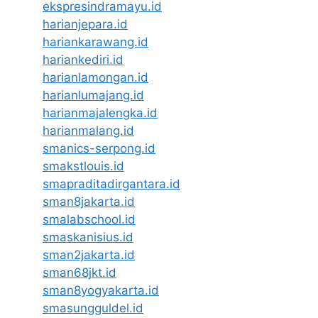
ekspresindramayu.id
harianjepara.id
hariankarawang.id
hariankediri.id
harianlamongan.id
harianlumajang.id
harianmajalengka.id
harianmalang.id
smanics-serpong.id
smakstlouis.id
smapraditadirgantara.id
sman8jakarta.id
smalabschool.id
smaskanisius.id
sman2jakarta.id
sman68jkt.id
sman8yogyakarta.id
smasungguldel.id