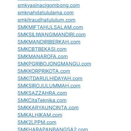
smkyasinacigombong.com
smknahdatululama.com
smkitraudhatululum.com
SMKMIFTAHULSALAM.com
SMKSILIWANGIMANDIRI.com
SMKMANDIRIBERKAH.com
SMKCBTBEKASI.com
SMKMANAROFA.com
SMKPGRIBOJONGMANGU.com
SMKKORPRIKOTA.com
SMKITDARULHIDAYAH.com
SMKSIROJULUMMAH.com
SMKSAZZAHRA.com
SMKCitaTeknika.com
SMKKARYAUNCINTA.com
SMKALHIKAM.com
SMK2LPPM.com
SMKHARAPANBANGSA2.com