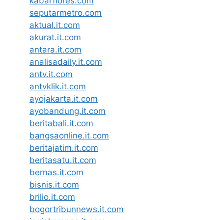
kabarflores.com
seputarmetro.com
aktual.it.com
akurat.it.com
antara.it.com
analisadaily.it.com
antv.it.com
antvklik.it.com
ayojakarta.it.com
ayobandung.it.com
beritabali.it.com
bangsaonline.it.com
beritajatim.it.com
beritasatu.it.com
bernas.it.com
bisnis.it.com
brilio.it.com
bogortribunnews.it.com