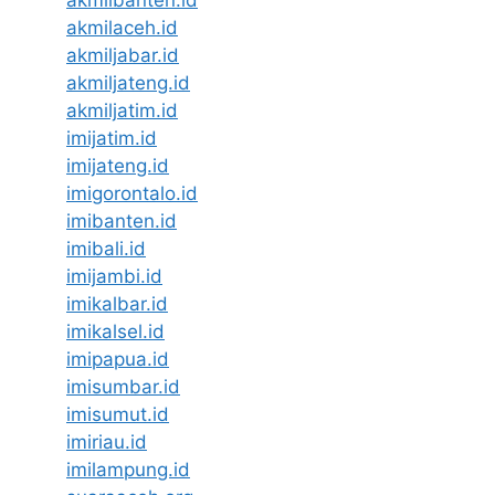
akmilbanten.id
akmilaceh.id
akmiljabar.id
akmiljateng.id
akmiljatim.id
imijatim.id
imijateng.id
imigorontalo.id
imibanten.id
imibali.id
imijambi.id
imikalbar.id
imikalsel.id
imipapua.id
imisumbar.id
imisumut.id
imiriau.id
imilampung.id