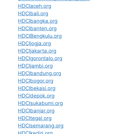
HDCIaceh.org
HDCIbali.org
HDCIbangka.org
HDCIbanten.org
HDCIBengkulu.org
HDCIjogja.org
HDCIjakarta.org
HDCIgorontalo.org
HDCIjambi.org
HDCIbandung.org
HDCIbogor.org
HDCIbekasi.org
HDCIdepok.org
HDCIsukabumi.org
HDCIbanjar.org
HDCItegal.org
HDCIsemarang.org
HDCIkediri.org