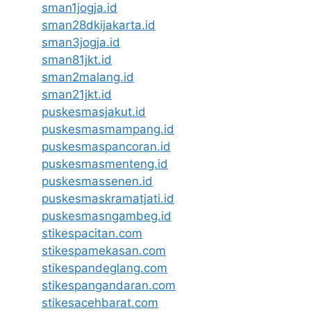
sman1jogja.id
sman28dkijakarta.id
sman3jogja.id
sman81jkt.id
sman2malang.id
sman21jkt.id
puskesmasjakut.id
puskesmasmampang.id
puskesmaspancoran.id
puskesmasmenteng.id
puskesmassenen.id
puskesmaskramatjati.id
puskesmasngambeg.id
stikespacitan.com
stikespamekasan.com
stikespandeglang.com
stikespangandaran.com
stikesacehbarat.com