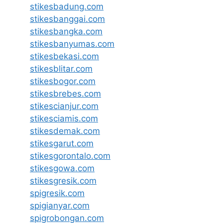
stikesbadung.com
stikesbanggai.com
stikesbangka.com
stikesbanyumas.com
stikesbekasi.com
stikesblitar.com
stikesbogor.com
stikesbrebes.com
stikescianjur.com
stikesciamis.com
stikesdemak.com
stikesgarut.com
stikesgorontalo.com
stikesgowa.com
stikesgresik.com
spigresik.com
spigianyar.com
spigrobongan.com