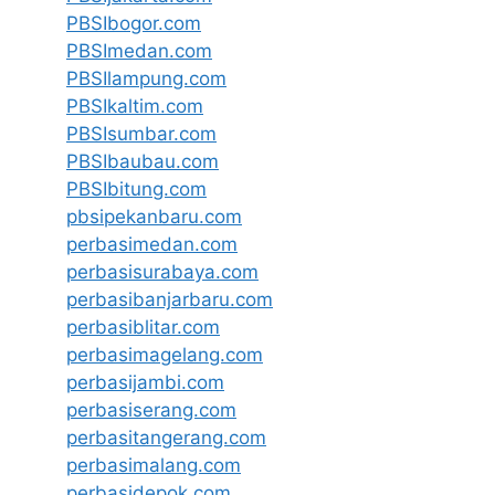
PBSIbogor.com
PBSImedan.com
PBSIlampung.com
PBSIkaltim.com
PBSIsumbar.com
PBSIbaubau.com
PBSIbitung.com
pbsipekanbaru.com
perbasimedan.com
perbasisurabaya.com
perbasibanjarbaru.com
perbasiblitar.com
perbasimagelang.com
perbasijambi.com
perbasiserang.com
perbasitangerang.com
perbasimalang.com
perbasidepok.com