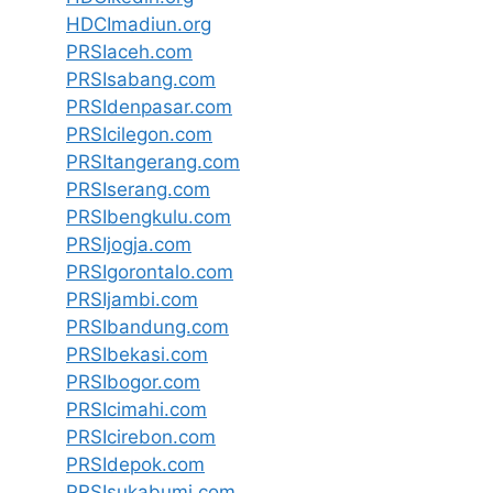
HDCImadiun.org
PRSIaceh.com
PRSIsabang.com
PRSIdenpasar.com
PRSIcilegon.com
PRSItangerang.com
PRSIserang.com
PRSIbengkulu.com
PRSIjogja.com
PRSIgorontalo.com
PRSIjambi.com
PRSIbandung.com
PRSIbekasi.com
PRSIbogor.com
PRSIcimahi.com
PRSIcirebon.com
PRSIdepok.com
PRSIsukabumi.com