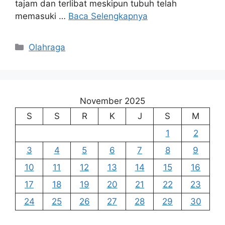
tajam dan terlibat meskipun tubuh telah
memasuki …
Baca Selengkapnya
Kategori
Olahraga
November 2025
S
S
R
K
J
S
M
1
2
3
4
5
6
7
8
9
10
11
12
13
14
15
16
17
18
19
20
21
22
23
24
25
26
27
28
29
30