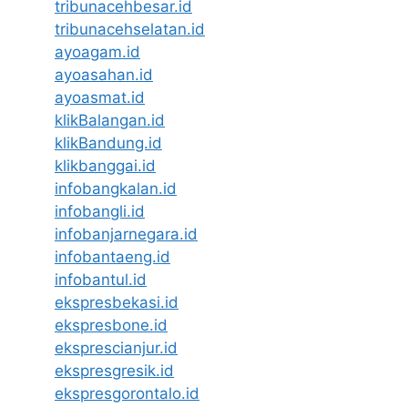
tribunacehbesar.id
tribunacehselatan.id
ayoagam.id
ayoasahan.id
ayoasmat.id
klikBalangan.id
klikBandung.id
klikbanggai.id
infobangkalan.id
infobangli.id
infobanjarnegara.id
infobantaeng.id
infobantul.id
ekspresbekasi.id
ekspresbone.id
eksprescianjur.id
ekspresgresik.id
ekspresgorontalo.id