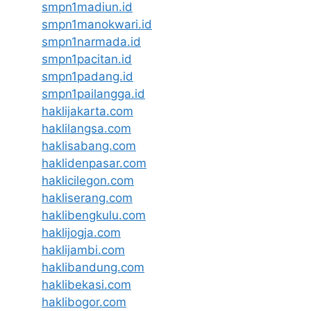
smpn1madiun.id
smpn1manokwari.id
smpn1narmada.id
smpn1pacitan.id
smpn1padang.id
smpn1pailangga.id
haklijakarta.com
haklilangsa.com
haklisabang.com
haklidenpasar.com
haklicilegon.com
hakliserang.com
haklibengkulu.com
haklijogja.com
haklijambi.com
haklibandung.com
haklibekasi.com
haklibogor.com