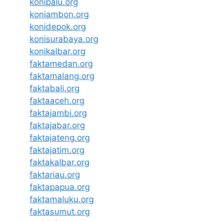
konipalu.org
koniambon.org
konidepok.org
konisurabaya.org
konikalbar.org
faktamedan.org
faktamalang.org
faktabali.org
faktaaceh.org
faktajambi.org
faktajabar.org
faktajateng.org
faktajatim.org
faktakalbar.org
faktariau.org
faktapapua.org
faktamaluku.org
faktasumut.org