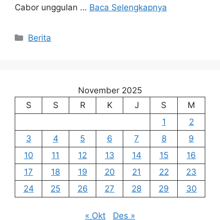
Cabor unggulan …
Baca Selengkapnya
Kategori
Berita
November 2025
S
S
R
K
J
S
M
1
2
3
4
5
6
7
8
9
10
11
12
13
14
15
16
17
18
19
20
21
22
23
24
25
26
27
28
29
30
« Okt
Des »