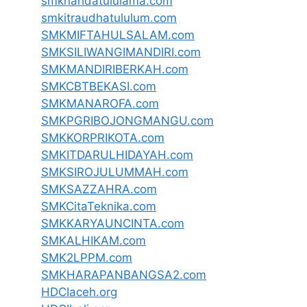
smknahdatululama.com
smkitraudhatululum.com
SMKMIFTAHULSALAM.com
SMKSILIWANGIMANDIRI.com
SMKMANDIRIBERKAH.com
SMKCBTBEKASI.com
SMKMANAROFA.com
SMKPGRIBOJONGMANGU.com
SMKKORPRIKOTA.com
SMKITDARULHIDAYAH.com
SMKSIROJULUMMAH.com
SMKSAZZAHRA.com
SMKCitaTeknika.com
SMKKARYAUNCINTA.com
SMKALHIKAM.com
SMK2LPPM.com
SMKHARAPANBANGSA2.com
HDCIaceh.org