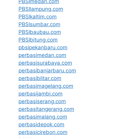
PBSImedan.com
PBSIlampung.com
PBSIkaltim.com
PBSIsumbar.com
PBSIbaubau.com
PBSIbitung.com
pbsipekanbaru.com
perbasimedan.com
perbasisurabaya.com
perbasibanjarbaru.com
perbasiblitar.com
perbasimagelang.com
perbasijambi.com
perbasiserang.com
perbasitangerang.com
perbasimalang.com
perbasidepok.com
perbasicirebon.com