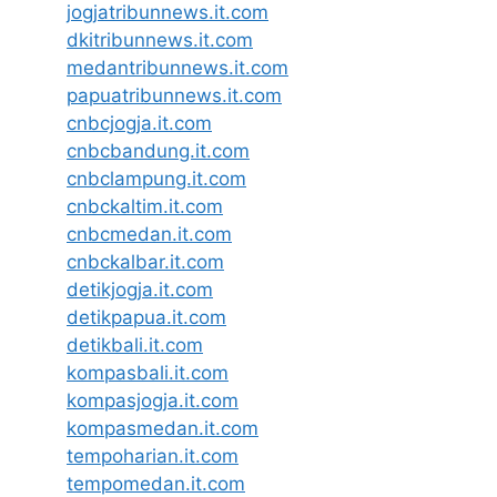
jogjatribunnews.it.com
dkitribunnews.it.com
medantribunnews.it.com
papuatribunnews.it.com
cnbcjogja.it.com
cnbcbandung.it.com
cnbclampung.it.com
cnbckaltim.it.com
cnbcmedan.it.com
cnbckalbar.it.com
detikjogja.it.com
detikpapua.it.com
detikbali.it.com
kompasbali.it.com
kompasjogja.it.com
kompasmedan.it.com
tempoharian.it.com
tempomedan.it.com