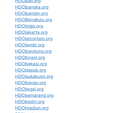
HDCIbali.org
HDCIbangka.org
HDCIbanten.org
HDCIBengkulu.org
HDCIjogja.org
HDCIjakarta.org
HDCIgorontalo.org
HDCIjambi.org
HDCIbandung.org
HDCIbogor.org
HDCIbekasi.org
HDCIdepok.org
HDCIsukabumi.org
HDCIbanjar.org
HDCItegal.org
HDCIsemarang.org
HDCIkediri.org
HDCImadiun.org