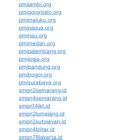
pmijambi.org
pmigorontalo.org
pmimaluku.org
pmipapua.org
pmiriau.org
pmimedan.org
pmipalembang.org
pmijogja.org
pmibandung.org
pmibogor.org
pmisurabaya.org
smpn2semarang.id
smpn4semarang.id
smpn14jkt.id
smpn2lumajang.id
smpn2sutojayan.id
smpn4blitar.id
smpn78jakarta.id