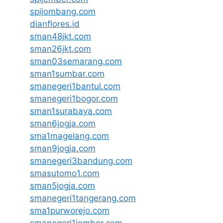
spijombang.com
dianflores.id
sman48jkt.com
sman26jkt.com
sman03semarang.com
sman1sumbar.com
smanegeri1bantul.com
smanegeri1bogor.com
sman1surabaya.com
sman6jogja.com
sma1magelang.com
sman9jogja.com
smanegeri3bandung.com
smasutomo1.com
sman5jogja.com
smanegeri1tangerang.com
sma1purworejo.com