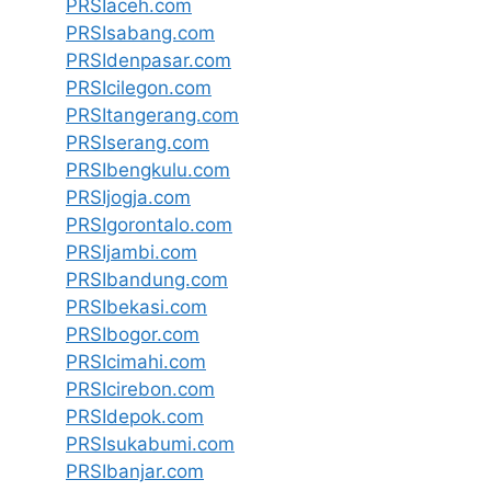
PRSIaceh.com
PRSIsabang.com
PRSIdenpasar.com
PRSIcilegon.com
PRSItangerang.com
PRSIserang.com
PRSIbengkulu.com
PRSIjogja.com
PRSIgorontalo.com
PRSIjambi.com
PRSIbandung.com
PRSIbekasi.com
PRSIbogor.com
PRSIcimahi.com
PRSIcirebon.com
PRSIdepok.com
PRSIsukabumi.com
PRSIbanjar.com