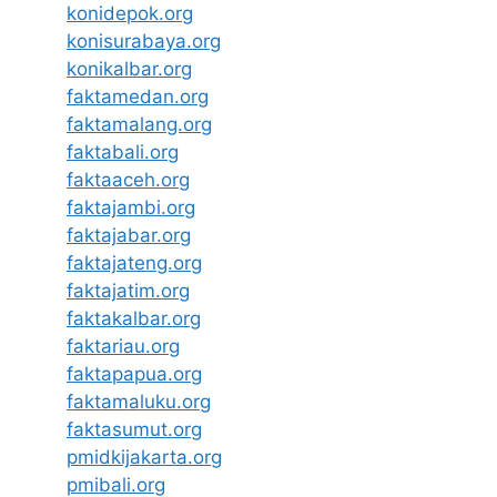
konidepok.org
konisurabaya.org
konikalbar.org
faktamedan.org
faktamalang.org
faktabali.org
faktaaceh.org
faktajambi.org
faktajabar.org
faktajateng.org
faktajatim.org
faktakalbar.org
faktariau.org
faktapapua.org
faktamaluku.org
faktasumut.org
pmidkijakarta.org
pmibali.org