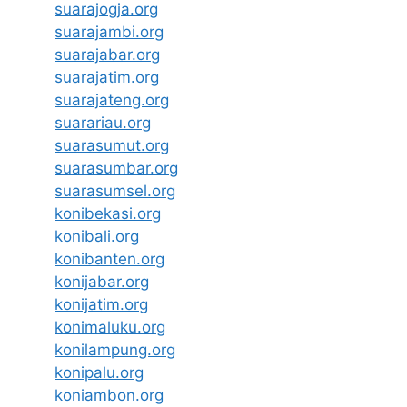
suarajogja.org
suarajambi.org
suarajabar.org
suarajatim.org
suarajateng.org
suarariau.org
suarasumut.org
suarasumbar.org
suarasumsel.org
konibekasi.org
konibali.org
konibanten.org
konijabar.org
konijatim.org
konimaluku.org
konilampung.org
konipalu.org
koniambon.org