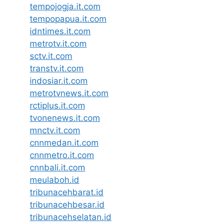
tempojogja.it.com
tempopapua.it.com
idntimes.it.com
metrotv.it.com
sctv.it.com
transtv.it.com
indosiar.it.com
metrotvnews.it.com
rctiplus.it.com
tvonenews.it.com
mnctv.it.com
cnnmedan.it.com
cnnmetro.it.com
cnnbali.it.com
meulaboh.id
tribunacehbarat.id
tribunacehbesar.id
tribunacehselatan.id