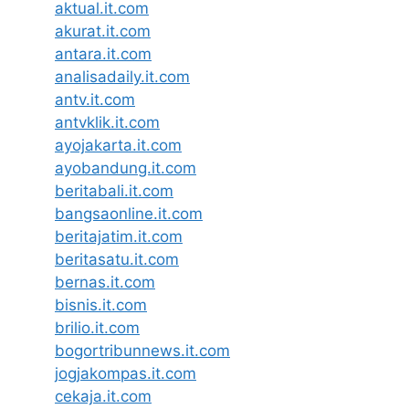
aktual.it.com
akurat.it.com
antara.it.com
analisadaily.it.com
antv.it.com
antvklik.it.com
ayojakarta.it.com
ayobandung.it.com
beritabali.it.com
bangsaonline.it.com
beritajatim.it.com
beritasatu.it.com
bernas.it.com
bisnis.it.com
brilio.it.com
bogortribunnews.it.com
jogjakompas.it.com
cekaja.it.com