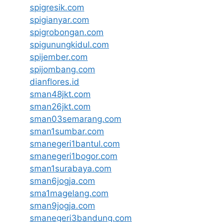
spigresik.com
spigianyar.com
spigrobongan.com
spigunungkidul.com
spijember.com
spijombang.com
dianflores.id
sman48jkt.com
sman26jkt.com
sman03semarang.com
sman1sumbar.com
smanegeri1bantul.com
smanegeri1bogor.com
sman1surabaya.com
sman6jogja.com
sma1magelang.com
sman9jogja.com
smanegeri3bandung.com