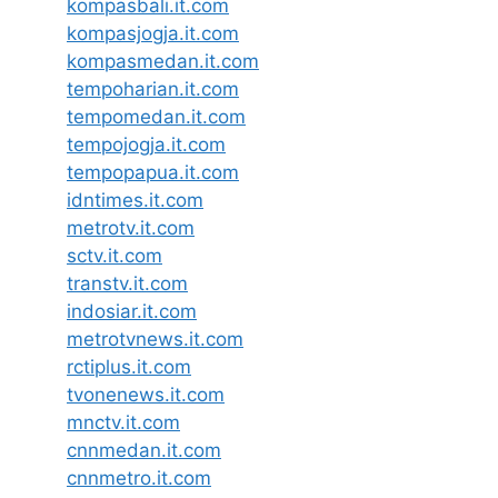
kompasbali.it.com
kompasjogja.it.com
kompasmedan.it.com
tempoharian.it.com
tempomedan.it.com
tempojogja.it.com
tempopapua.it.com
idntimes.it.com
metrotv.it.com
sctv.it.com
transtv.it.com
indosiar.it.com
metrotvnews.it.com
rctiplus.it.com
tvonenews.it.com
mnctv.it.com
cnnmedan.it.com
cnnmetro.it.com