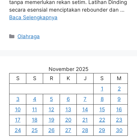
tanpa memerlukan rekan setim. Latihan Dinding
secara esensial menciptakan rebounder dan …
Baca Selengkapnya
Kategori
Olahraga
November 2025
S
S
R
K
J
S
M
1
2
3
4
5
6
7
8
9
10
11
12
13
14
15
16
17
18
19
20
21
22
23
24
25
26
27
28
29
30