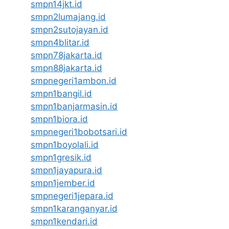
smpn14jkt.id
smpn2lumajang.id
smpn2sutojayan.id
smpn4blitar.id
smpn78jakarta.id
smpn88jakarta.id
smpnegeri1ambon.id
smpn1bangil.id
smpn1banjarmasin.id
smpn1biora.id
smpnegeri1bobotsari.id
smpn1boyolali.id
smpn1gresik.id
smpn1jayapura.id
smpn1jember.id
smpnegeri1jepara.id
smpn1karanganyar.id
smpn1kendari.id