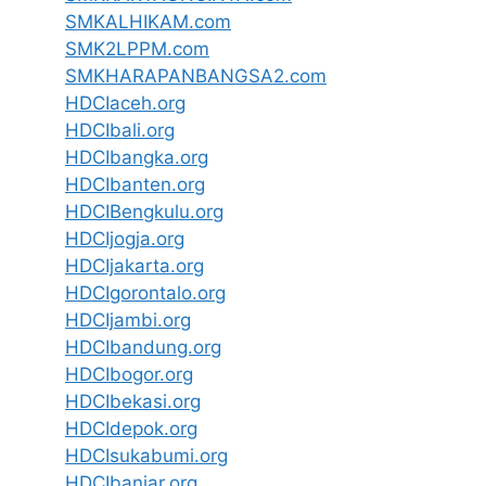
SMKALHIKAM.com
SMK2LPPM.com
SMKHARAPANBANGSA2.com
HDCIaceh.org
HDCIbali.org
HDCIbangka.org
HDCIbanten.org
HDCIBengkulu.org
HDCIjogja.org
HDCIjakarta.org
HDCIgorontalo.org
HDCIjambi.org
HDCIbandung.org
HDCIbogor.org
HDCIbekasi.org
HDCIdepok.org
HDCIsukabumi.org
HDCIbanjar.org