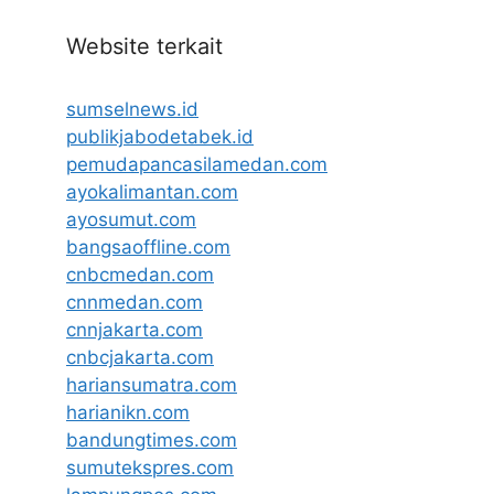
Website terkait
sumselnews.id
publikjabodetabek.id
pemudapancasilamedan.com
ayokalimantan.com
ayosumut.com
bangsaoffline.com
cnbcmedan.com
cnnmedan.com
cnnjakarta.com
cnbcjakarta.com
hariansumatra.com
harianikn.com
bandungtimes.com
sumutekspres.com