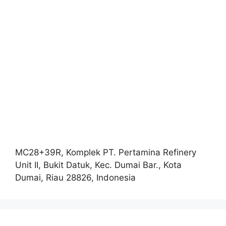
MC28+39R, Komplek PT. Pertamina Refinery
Unit II, Bukit Datuk, Kec. Dumai Bar., Kota
Dumai, Riau 28826, Indonesia